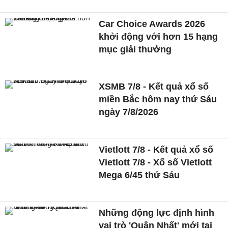
Car Choice Awards 2026
khởi động với hơn 15 hạng
mục giải thưởng
XSMB 7/8 - Kết quả xổ số
miền Bắc hôm nay thứ Sáu
ngày 7/8/2026
Vietlott 7/8 - Kết quả xổ số
Vietlott 7/8 - Xổ số Vietlott
Mega 6/45 thứ Sáu
Những động lực định hình
vai trò 'Quận Nhất' mới tại