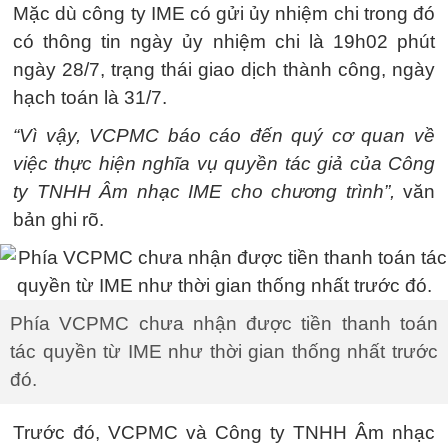
Mặc dù công ty IME có gửi ủy nhiệm chi trong đó
có thông tin ngày ủy nhiệm chi là 19h02 phút
ngày 28/7, trạng thái giao dịch thành công, ngày
hạch toán là 31/7.
“Vì vậy, VCPMC báo cáo đến quý cơ quan về
việc thực hiện nghĩa vụ quyền tác giả của Công
ty TNHH Âm nhạc IME cho chương trình”,
văn
bản ghi rõ.
Phía VCPMC chưa nhận được tiền thanh toán
tác quyền từ IME như thời gian thống nhất trước
đó.
Trước đó, VCPMC và Công ty TNHH Âm nhạc