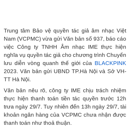
Trung tâm Bảo vệ quyền tác giả âm nhạc Việt
Nam (VCPMC) vừa gửi Văn bản số 937, báo cáo
việc Công ty TNHH Âm nhạc IME thực hiện
nghĩa vụ quyền tác giả cho chương trình Chuyến
lưu diễn vòng quanh thế giới của
BLACKPINK
2023. Văn bản gửi UBND TP.Hà Nội và Sở VH-
TT Hà Nội.
Văn bản nêu rõ, công ty IME chịu trách nhiệm
thực hiện thanh toán tiền tác quyền trước 12h
trưa ngày 29/7. Tuy nhiên đến 13h ngày 29/7, tài
khoản ngân hàng của VCPMC chưa nhận được
thanh toán như thoả thuận.