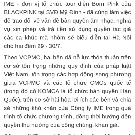
IME - đơn vị tổ chức tour diễn Born Pink của
BLACKPINK tại SVĐ Mỹ Đình - đã cùng làm việc
để trao đổi về vấn đề bản quyền âm nhạc, nghĩa
vụ xin phép và trả tiền sử dụng quyền tác giả
các ca khúc mà nhóm sẽ biểu diễn tại Hà Nội
cho hai đêm 29 - 30/7.
Theo VCPMC, hai bên đã nỗ lực thỏa thuận trên
cơ sở tôn trọng những quy định của pháp luật
Việt Nam, tôn trọng các hợp đồng song phương
giữa VCPMC và các tổ chức CMOs quốc tế
(trong đó có KOMCA là tổ chức bản quyền Hàn
Quốc), trên cơ sở hài hòa lợi ích các bên và chia
sẻ những khó khăn của Công ty IME trong quá
trình tổ chức chương trình, đồng thời hướng đến
quyền thụ hưởng của công chúng, khán giả.