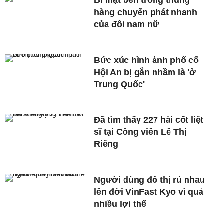
hàng chuyển phát nhanh
của đôi nam nữ
Bức xúc hình ảnh phố cổ
Hội An bị gắn nhầm là 'ở
Trung Quốc'
Đã tìm thấy 227 hài cốt liệt
sĩ tại Công viên Lê Thị
Riêng
Người dùng đô thị rủ nhau
lên đời VinFast Kyo vì quá
nhiều lợi thế