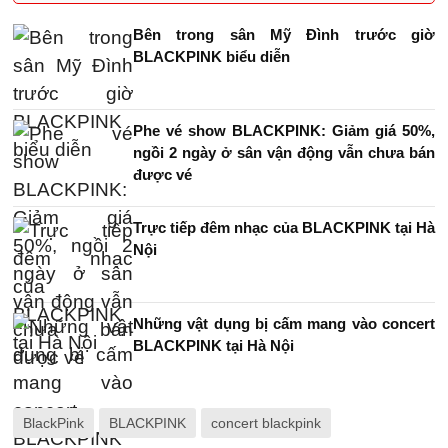
Bên trong sân Mỹ Đình trước giờ
BLACKPINK biểu diễn
Phe vé show BLACKPINK: Giảm giá 50%,
ngồi 2 ngày ở sân vận động vẫn chưa bán
được vé
Trực tiếp đêm nhạc của BLACKPINK tại Hà
Nội
Những vật dụng bị cấm mang vào concert
BLACKPINK tại Hà Nội
BlackPink
BLACKPINK
concert blackpink