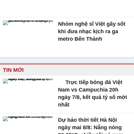
Nhóm nghệ sĩ Việt gây sốt
khi đưa nhạc kịch ra ga
metro Bến Thành
TIN MỚI
Trực tiếp bóng đá Việt
Nam vs Campuchia 20h
ngày 7/8, kết quả tỷ số mới
nhất
Dự báo thời tiết Hà Nội
ngày mai 8/8: Nắng nóng