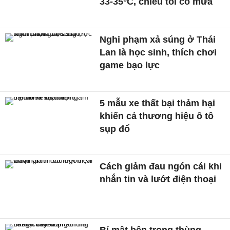
33-35°C, chiều tối có mưa
Nghi phạm xả súng ở Thái
Lan là học sinh, thích chơi
game bạo lực
5 mẫu xe thất bại thảm hại
khiến cả thương hiệu ô tô
sụp đổ
Cách giảm đau ngón cái khi
nhắn tin và lướt điện thoại
Bí mật bên trong thùng