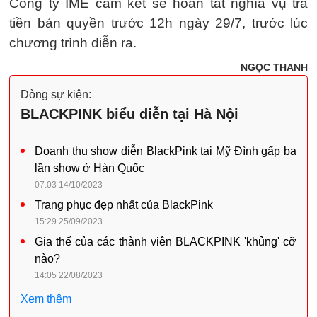
Công ty IME cam kết sẽ hoàn tất nghĩa vụ trả
tiền bản quyền trước 12h ngày 29/7, trước lúc
chương trình diễn ra.
NGỌC THANH
Dòng sự kiện:
BLACKPINK biểu diễn tại Hà Nội
Doanh thu show diễn BlackPink tại Mỹ Đình gấp ba
lần show ở Hàn Quốc
07:03 14/10/2023
Trang phục đẹp nhất của BlackPink
15:29 25/09/2023
Gia thế của các thành viên BLACKPINK 'khủng' cỡ
nào?
14:05 22/08/2023
Xem thêm