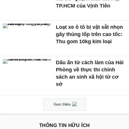
TP.HCM của Vịnh Tiên
Loạt xe ô tô bị vật sắt nhọn
gây thủng lốp trên cao tốc:
Thu gom 10kg kim loại
Dấu ấn từ cách làm của Hải
Phòng về thực thi chính
sách an sinh xã hội từ cơ
sở
Xem thêm
THÔNG TIN HỮU ÍCH