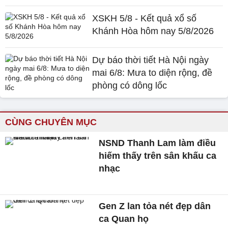
XSKH 5/8 - Kết quả xổ số
Khánh Hòa hôm nay 5/8/2026
Dự báo thời tiết Hà Nội ngày
mai 6/8: Mưa to diện rộng, đề
phòng có dông lốc
CÙNG CHUYÊN MỤC
NSND Thanh Lam làm điều
hiếm thấy trên sân khấu ca
nhạc
Gen Z lan tỏa nét đẹp dân
ca Quan họ