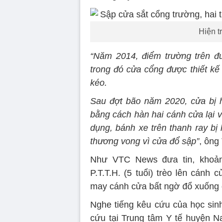
Hiện t
“Năm 2014, điểm trường trên đư
trong đó cửa cổng được thiết kế
kéo.
Sau đợt bão năm 2020, cửa bị 
bằng cách hàn hai cánh cửa lại v
dụng, bánh xe trên thanh ray bị 
thương vong vì cửa đổ sập”
, ông
Như VTC News đưa tin, khoảng
P.T.T.H. (5 tuổi) trèo lên cánh
may cánh cửa bất ngờ đổ xuống đ
Nghe tiếng kêu cứu của học sinh
cứu tại Trung tâm Y tế huyện N