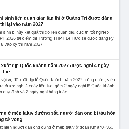
thí sinh liên quan gian lận thi ở Quảng Trị được đăng
 thi lại vào năm 2027
hí sinh bị hủy kết quả thi do liên quan tiêu cực thi tốt nghiệp
PT 2026 tại điểm thi Trường THPT Lê Trực sẽ được đăng ký
 lại vào kỳ thi năm 2027.
 xuất dịp Quốc khánh năm 2027 được nghỉ 4 ngày
n tục
Nội vụ đề xuất dịp lễ Quốc khánh năm 2027, công chức, viên
c được nghỉ 4 ngày liên tục, gồm 2 ngày nghỉ lễ Quốc khánh
o quy định và 2 ngày nghỉ hằng tuần.
ng ở mép taluy đường sắt, người đàn ông bị tàu hỏa
ng tử vong
át hiện người đàn ông đứng ở mép taluy ở đoạn Km870+950