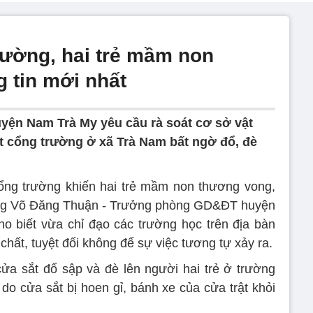
rường, hai trẻ mầm non
 tin mới nhất
ện Nam Trà My yêu cầu rà soát cơ sở vật
t cổng trường ở xã Trà Nam bất ngờ đổ, đè
ổng trường khiến hai trẻ mầm non thương vong,
 ông Võ Đăng Thuận - Trưởng phòng GD&ĐT huyện
 biết vừa chỉ đạo các trường học trên địa bàn
 chất, tuyệt đối không để sự việc tương tự xảy ra.
a sắt đổ sập và đè lên người hai trẻ ở trường
do cửa sắt bị hoen gỉ, bánh xe của cửa trật khỏi