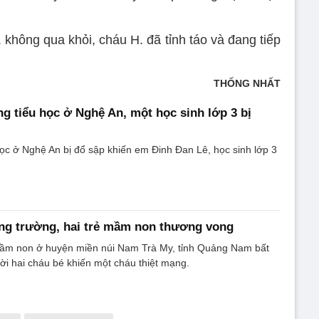
không qua khỏi, cháu H. đã tỉnh táo và đang tiếp
THỐNG NHẤT
g tiểu học ở Nghệ An, một học sinh lớp 3 bị
ọc ở Nghệ An bị đổ sập khiến em Đinh Đan Lê, học sinh lớp 3
ng trường, hai trẻ mầm non thương vong
ầm non ở huyện miền núi Nam Trà My, tỉnh Quảng Nam bất
ời hai cháu bé khiến một cháu thiệt mạng.