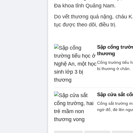
Đa khoa tỉnh Quảng Nam.
Do vết thương quá nặng, cháu K. 
tục được theo dõi, điều trị.
Sập cổng trườn
thương
Cổng trường tiểu h
bị thương ở chân.
Sập cửa sắt cổ
Cổng sắt trường m
ngờ đổ, đè lên ngư