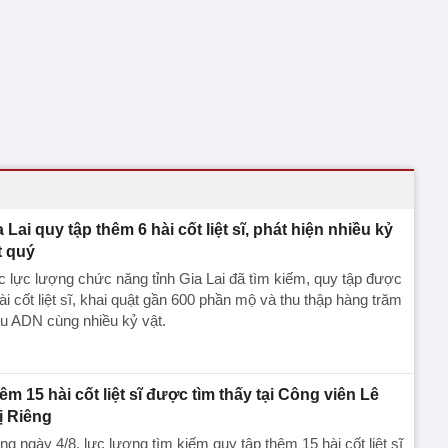
a Lai quy tập thêm 6 hài cốt liệt sĩ, phát hiện nhiều kỷ
t quý
 lực lượng chức năng tỉnh Gia Lai đã tìm kiếm, quy tập được
ài cốt liệt sĩ, khai quật gần 600 phần mộ và thu thập hàng trăm
u ADN cùng nhiều kỷ vật.
êm 15 hài cốt liệt sĩ được tìm thấy tại Công viên Lê
ị Riêng
ng ngày 4/8, lực lượng tìm kiếm quy tập thêm 15 hài cốt liệt sĩ