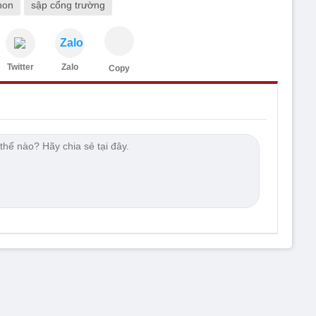
non
sập cổng trường
Zalo
Twitter
Zalo
Copy