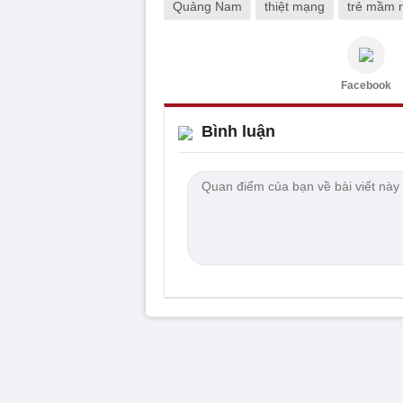
Quảng Nam
thiệt mạng
trẻ mầm 
Facebook
Bình luận