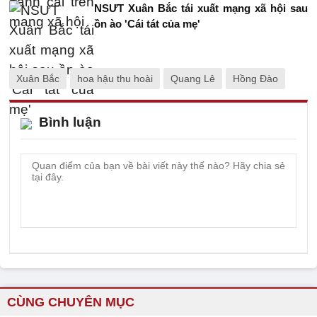
NSƯT Xuân Bắc tái xuất mạng xã hội sau
ồn ào 'Cái tát của mẹ'
Xuân Bắc
hoa hậu thu hoài
Quang Lê
Hồng Đào
Bình luận
CÙNG CHUYÊN MỤC