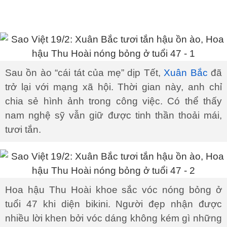
Sau ồn ào “cái tát của mẹ” dịp Tết,
Xuân Bắc
đã
trở lại với mạng xã hội. Thời gian này, anh chỉ
chia sẻ hình ảnh trong công việc. Có thể thấy
nam nghệ sỹ vẫn giữ được tinh thần thoải mái,
tươi tắn.
Hoa hậu Thu Hoài khoe sắc vóc nóng bỏng ở
tuổi 47 khi diện bikini. Người đẹp nhận được
nhiều lời khen bởi vóc dáng không kém gì những