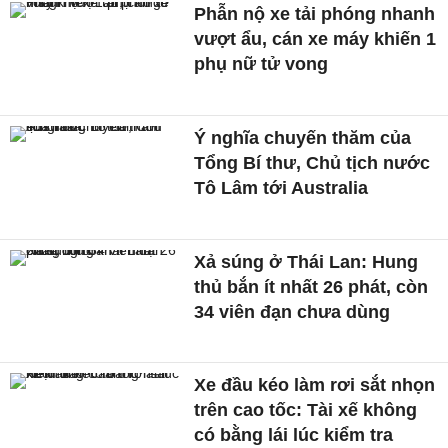
Phẫn nộ xe tải phóng nhanh
vượt ẩu, cán xe máy khiến 1
phụ nữ tử vong
Ý nghĩa chuyến thăm của
Tổng Bí thư, Chủ tịch nước
Tô Lâm tới Australia
Xả súng ở Thái Lan: Hung
thủ bắn ít nhất 26 phát, còn
34 viên đạn chưa dùng
Xe đầu kéo làm rơi sắt nhọn
trên cao tốc: Tài xế không
có bằng lái lúc kiểm tra