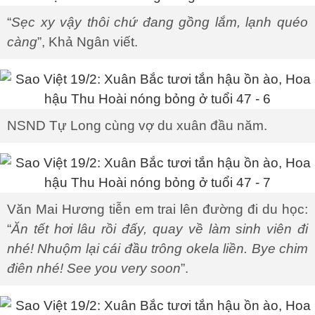
“
Sẹc xy vậy thôi chứ đang gồng lắm, lạnh quéo
càng
”, Khả Ngân viết.
NSND Tự Long cùng vợ du xuân đầu năm.
Văn Mai Hương tiễn em trai lên đường đi du học:
“
Ăn tết hơi lâu rồi đấy, quay về làm sinh viên đi
nhé! Nhuộm lại cái đầu trông okela liền. Bye chim
điên nhé! See you very soon
”.