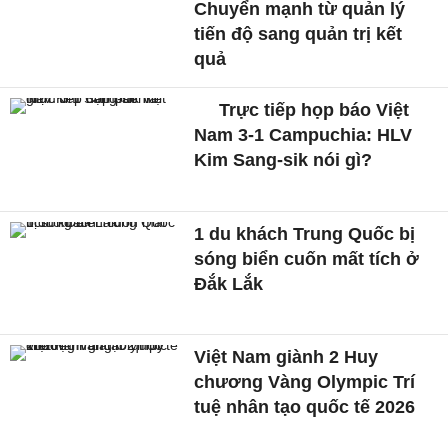
Chuyển mạnh từ quản lý
tiến độ sang quản trị kết
quả
Trực tiếp họp báo Việt
Nam 3-1 Campuchia: HLV
Kim Sang-sik nói gì?
1 du khách Trung Quốc bị
sóng biển cuốn mất tích ở
Đắk Lắk
Việt Nam giành 2 Huy
chương Vàng Olympic Trí
tuệ nhân tạo quốc tế 2026