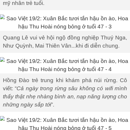
mỹ nhân trẻ tuổi.
Quang Lê vui vẻ hội ngộ đồng nghiệp Thuý Nga,
Như Quỳnh, Mai Thiên Vân...khi đi diễn chung.
Hồng Đào trẻ trung khi khám phá núi rừng. Cô
viết: “
Cả ngày trong rừng sâu không có wifi mình
thấy thật nhẹ nhàng bình an, nạp năng lượng cho
những ngày sắp tới
”.