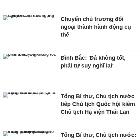
Chuyển chủ trương đối
ngoại thành hành động cụ
thể
Đình Bắc: 'Đá không tốt,
phải tự suy nghĩ lại'
Tổng Bí thư, Chủ tịch nước
tiếp Chủ tịch Quốc hội kiêm
Chủ tịch Hạ viện Thái Lan
Tổng Bí thư, Chủ tịch nước: