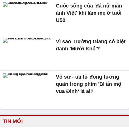
Cuộc sống của 'đả nữ màn
ảnh Việt' khi làm mẹ ở tuổi
U50
Vì sao Trường Giang có biệt
danh 'Mười Khó'?
Võ sư - tài tử đóng tướng
quân trong phim 'Bí ẩn mộ
vua Đinh' là ai?
TIN MỚI