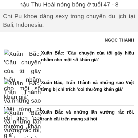
Chi Pu khoe dáng sexy trong chuyến du lịch tại
Bali, Indonesia.
NGỌC THANH
Xuân Bắc: 'Câu chuyện của tôi gây hiểu
nhầm cho một số khán giả'
Xuân Bắc, Trấn Thành và những sao Việt
từng bị chỉ trích 'coi thường khán giả'
Xuân Bắc và những lần vướng rắc rối,
tranh cãi trên mạng xã hội