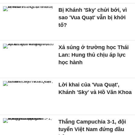
Bị Khánh 'Sky' chửi bới, vì
sao 'Vua Quạt' vẫn bị khởi
tố?
Xả súng ở trường học Thái
Lan: Hung thủ chịu áp lực
học hành
Lời khai của 'Vua Quạt',
Khánh 'Sky' và Hồ Văn Khoa
Thắng Campuchia 3-1, đội
tuyển Việt Nam đứng đầu