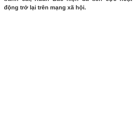
động trở lại trên mạng xã hội.