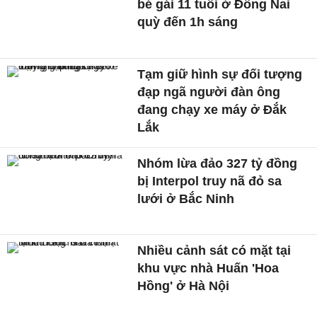
bé gái 11 tuổi ở Đồng Nai
quỳ đến 1h sáng
Tạm giữ hình sự đối tượng
đạp ngã người đàn ông
đang chạy xe máy ở Đắk
Lắk
Nhóm lừa đảo 327 tỷ đồng
bị Interpol truy nã đỏ sa
lưới ở Bắc Ninh
Nhiều cảnh sát có mặt tại
khu vực nhà Huấn 'Hoa
Hồng' ở Hà Nội