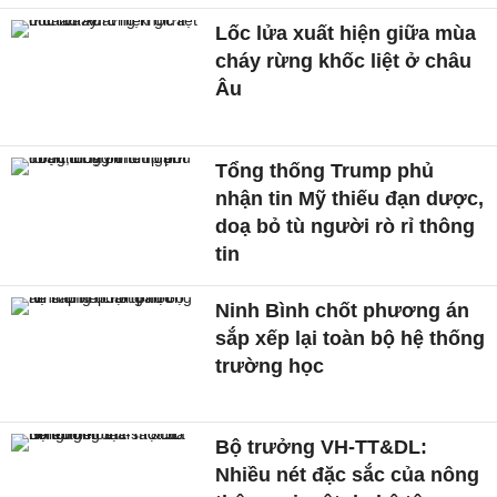
Lốc lửa xuất hiện giữa mùa
cháy rừng khốc liệt ở châu
Âu
Tổng thống Trump phủ
nhận tin Mỹ thiếu đạn dược,
doạ bỏ tù người rò rỉ thông
tin
Ninh Bình chốt phương án
sắp xếp lại toàn bộ hệ thống
trường học
Bộ trưởng VH-TT&DL:
Nhiều nét đặc sắc của nông