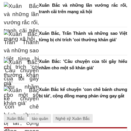
Xuân Bắc và những lần vướng rắc rối,
tranh cãi trên mạng xã hội
Xuân Bắc, Trấn Thành và những sao Việt
từng bị chỉ trích 'coi thường khán giả'
Xuân Bắc: 'Câu chuyện của tôi gây hiểu
nhầm cho một số khán giả'
Xuân Bắc kể chuyện 'con chê bánh chưng
bị tát', cộng đồng mạng phản ứng gay gắt
Xuân Bắc
táo quân
Nghệ sỹ Xuân Bắc