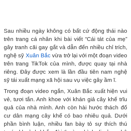
Sau nhiều ngày không có bất cứ động thái nào
trên trang cá nhân khi bài viết “Cái tát của mẹ”
gây tranh cãi gay gắt và dẫn đến nhiều chỉ trích,
nghệ sỹ
Xuân Bắc
vừa trở lại với một đoạn video
trên trang TikTok của mình, được quay tại nhà
riêng. Đây được xem là lần đầu tiên nam nghệ
sỹ tái xuất mạng xã hội sau vụ việc gây ầm ĩ.
Trong đoạn video ngắn, Xuân Bắc xuất hiện vui
vẻ, tươi tắn. Anh khoe với khán giả cây khế trĩu
quả của nhà mình. Anh còn hài hước thách đố
cư dân mạng cây khế có bao nhiêu quả. Dưới
phần bình luận, nhiều fan bày tỏ sự thích thú