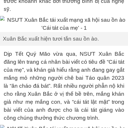
trước khoảnh khắc đời thường bình dị của nghệ
sỹ.
Xuân Bắc xuất hiện tươi tắn sau ồn ào.
Dịp Tết Quý Mão vừa qua, NSƯT Xuân Bắc
đăng lên trang cá nhân bài viết có tiêu đề “Cái tát
của mẹ”, và khán giả hiểu rằng anh đang gay gắt
mắng mỏ những người chê bai Táo quân 2023
là “ăn cháo đá bát”. Rất nhiều người phẫn nộ khi
cho rằng Xuân Bắc ở vị thế bề trên, mắng khán
giả như mẹ mắng con, và “cái tát lật mặt” trong
bài viết của anh được cho là cái tát giáng vào
công chúng thưởng thức chương trình.