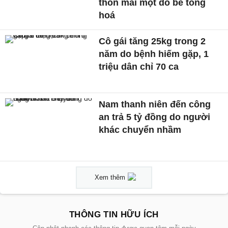
thôn mai một do bê tông
hoá
Cô gái tăng 25kg trong 2
năm do bệnh hiếm gặp, 1
triệu dân chỉ 70 ca
Nam thanh niên đến công
an trả 5 tỷ đồng do người
khác chuyển nhầm
Xem thêm
THÔNG TIN HỮU ÍCH