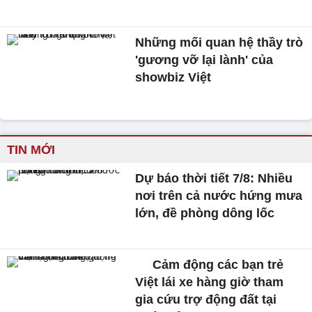
Những mối quan hệ thầy trò
'gương vỡ lại lành' của
showbiz Việt
TIN MỚI
Dự báo thời tiết 7/8: Nhiều
nơi trên cả nước hứng mưa
lớn, đề phòng dông lốc
Cảm động các bạn trẻ
Việt lái xe hàng giờ tham
gia cứu trợ động đất tại