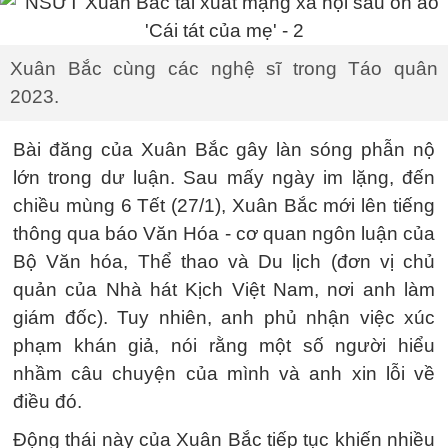
Xuân Bắc cùng các nghệ sĩ trong Táo quân
2023.
Bài đăng của Xuân Bắc gây làn sóng phẫn nộ
lớn trong dư luận. Sau mấy ngày im lặng, đến
chiều mùng 6 Tết (27/1), Xuân Bắc mới lên tiếng
thông qua báo Văn Hóa - cơ quan ngôn luận của
Bộ Văn hóa, Thể thao và Du lịch (đơn vị chủ
quản của Nhà hát Kịch Việt Nam, nơi anh làm
giám đốc). Tuy nhiên, anh phủ nhận việc xúc
phạm khán giả, nói rằng một số người hiểu
nhầm câu chuyện của mình và anh xin lỗi về
điều đó.
Động thái này của Xuân Bắc tiếp tục khiến nhiều