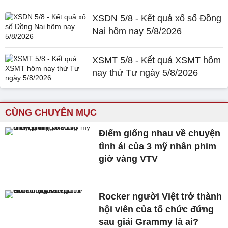
XSDN 5/8 - Kết quả xổ số Đồng
Nai hôm nay 5/8/2026
XSMT 5/8 - Kết quả XSMT hôm
nay thứ Tư ngày 5/8/2026
CÙNG CHUYÊN MỤC
Điểm giống nhau về chuyện
tình ái của 3 mỹ nhân phim
giờ vàng VTV
Rocker người Việt trở thành
hội viên của tổ chức đứng
sau giải Grammy là ai?