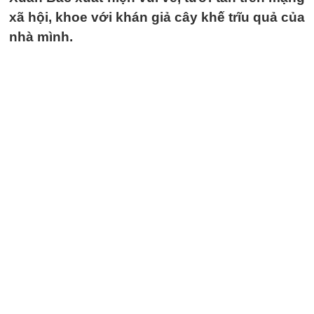
xã hội, khoe với khán giả cây khế trĩu quả của
nhà mình.