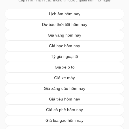
Cập nhật nhanh các thông tin được quan tâm mỗi ngày
Lịch âm hôm nay
Dự báo thời tiết hôm nay
Giá vàng hôm nay
Giá bạc hôm nay
Tỷ giá ngoại tệ
Giá xe ô tô
Giá xe máy
Giá xăng dầu hôm nay
Giá tiêu hôm nay
Giá cà phê hôm nay
Giá lúa gạo hôm nay