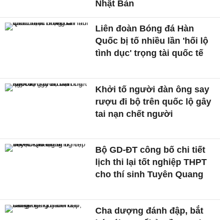
Nhật Bản
Liên đoàn Bóng đá Hàn
Quốc bị tố nhiều lần 'hối lộ
tình dục' trọng tài quốc tế
Khởi tố người đàn ông say
rượu đi bộ trên quốc lộ gây
tai nạn chết người
Bộ GD-ĐT công bố chi tiết
lịch thi lại tốt nghiệp THPT
cho thí sinh Tuyên Quang
Cha dượng đánh đập, bắt