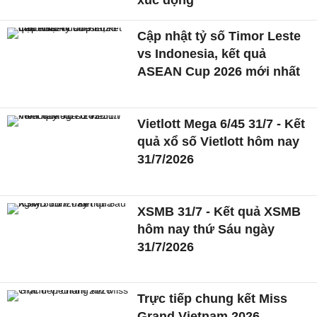
xúc động
Cập nhật tỷ số Timor Leste
vs Indonesia, kết quả
ASEAN Cup 2026 mới nhất
Vietlott Mega 6/45 31/7 - Kết
quả xổ số Vietlott hôm nay
31/7/2026
XSMB 31/7 - Kết quả XSMB
hôm nay thứ Sáu ngày
31/7/2026
Trực tiếp chung kết Miss
Grand Vietnam 2026