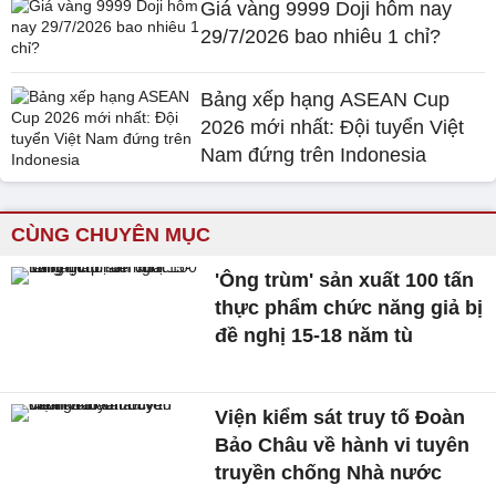
Giá vàng 9999 Doji hôm nay
29/7/2026 bao nhiêu 1 chỉ?
Bảng xếp hạng ASEAN Cup
2026 mới nhất: Đội tuyển Việt
Nam đứng trên Indonesia
CÙNG CHUYÊN MỤC
'Ông trùm' sản xuất 100 tấn
thực phẩm chức năng giả bị
đề nghị 15-18 năm tù
Viện kiểm sát truy tố Đoàn
Bảo Châu về hành vi tuyên
truyền chống Nhà nước