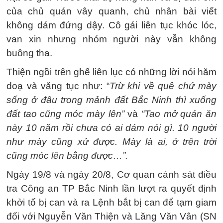
của chủ quán vây quanh, chủ nhân bài viết
không dám đứng dậy. Cô gái liên tục khóc lóc,
van xin nhưng nhóm người này vẫn không
buông tha.
Thiện ngồi trên ghế liên lục có những lời nói hăm
doạ và văng tục như: “
Trừ khi về quê chứ mày
sống ở đâu trong mảnh đất Bắc Ninh thì xuống
đất tao cũng móc mày lên”
và
“Tao mở quán ăn
này 10 năm rồi chưa có ai dám nói gì. 10 người
như mày cũng xử được. Mày là ai, ở trên trời
cũng móc lên bằng được…”.
Ngày 19/8 và ngày 20/8, Cơ quan cảnh sát điều
tra Công an TP Bắc Ninh lần lượt ra quyết định
khởi tố bị can và ra Lệnh bắt bị can để tạm giam
đối với Nguyễn Văn Thiện và Lăng Văn Vân (SN