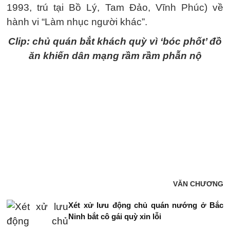
1993, trú tại Bồ Lý, Tam Đảo, Vĩnh Phúc) về
hành vi “Làm nhục người khác”.
Clip: chủ quán bắt khách quỳ vì ‘bóc phốt’ đồ
ăn khiến dân mạng rầm rầm phẫn nộ
VĂN CHƯƠNG
Xét xử lưu động chủ quán nướng ở Bắc
Ninh bắt cô gái quỳ xin lỗi