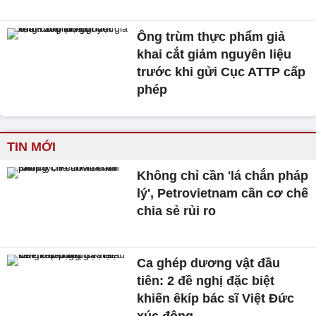
Ông trùm thực phẩm giả
khai cắt giảm nguyên liệu
trước khi gửi Cục ATTP cấp
phép
TIN MỚI
Không chỉ cần 'lá chắn pháp
lý', Petrovietnam cần cơ chế
chia sẻ rủi ro
Ca ghép dương vật đầu
tiên: 2 đề nghị đặc biệt
khiến êkíp bác sĩ Việt Đức