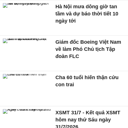
Hà Nội mưa dông giờ tan
tầm và dự báo thời tiết 10
ngày tới
Giám đốc Boeing Việt Nam
về làm Phó Chủ tịch Tập
đoàn FLC
Cha 60 tuổi hiến thận cứu
con trai
XSMT 31/7 - Kết quả XSMT
hôm nay thứ Sáu ngày
31/7/2026