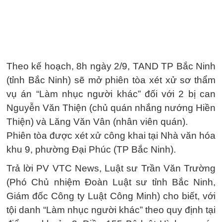
Theo kế hoạch, 8h ngày 2/9, TAND TP Bắc Ninh
(tỉnh Bắc Ninh) sẽ mở phiên tòa xét xử sơ thẩm
vụ án “Làm nhục người khác” đối với 2 bị can
Nguyễn Văn Thiện (chủ quán nhắng nướng Hiền
Thiện) và Lăng Văn Vân (nhân viên quán).
Phiên tòa được xét xử công khai tại Nhà văn hóa
khu 9, phường Đại Phúc (TP Bắc Ninh).
Trả lời PV VTC News, Luật sư Trần Văn Trường
(Phó Chủ nhiệm Đoàn Luật sư tỉnh Bắc Ninh,
Giám đốc Công ty Luật Công Minh) cho biết, với
tội danh “Làm nhục người khác” theo quy định tại