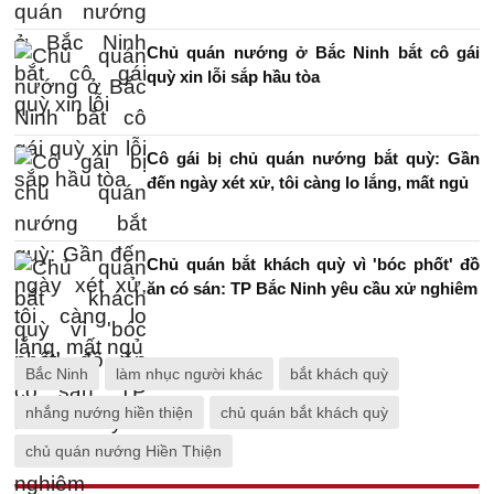
Chủ quán nướng ở Bắc Ninh bắt cô gái
quỳ xin lỗi sắp hầu tòa
Cô gái bị chủ quán nướng bắt quỳ: Gần
đến ngày xét xử, tôi càng lo lắng, mất ngủ
Chủ quán bắt khách quỳ vì 'bóc phốt' đồ
ăn có sán: TP Bắc Ninh yêu cầu xử nghiêm
Bắc Ninh
làm nhục người khác
bắt khách quỳ
nhắng nướng hiền thiện
chủ quán bắt khách quỳ
chủ quán nướng Hiền Thiện