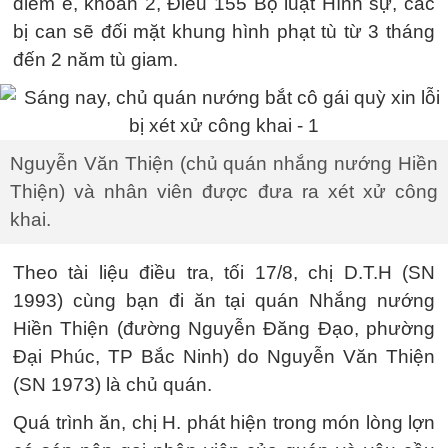
điểm e, khoản 2, Điều 155 Bộ luật Hình sự, các
bị can sẽ đối mặt khung hình phạt tù từ 3 tháng
đến 2 năm tù giam.
Nguyễn Văn Thiện (chủ quán nhắng nướng Hiền
Thiện) và nhân viên được đưa ra xét xử công
khai.
Theo tài liệu điều tra, tối 17/8, chị D.T.H (SN
1993) cùng bạn đi ăn tại quán Nhắng nướng
Hiền Thiện (đường Nguyễn Đăng Đạo, phường
Đại Phúc, TP Bắc Ninh) do Nguyễn Văn Thiện
(SN 1973) là chủ quán.
Quá trình ăn, chị H. phát hiện trong món lòng lợn