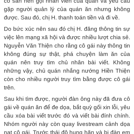
có sán nên gọi nhân viên của quán và yêu cầu
gặp người quản lý của quán ăn nhưng không
được. Sau đó, chị H. thanh toán tiền và đi về.
Do bức xúc nên sau đó chị H. đăng thông tin sự
việc lên mạng xã hội và được nhiều lượt chia sẻ.
Nguyễn Văn Thiện cho rằng cô gái này thông tin
không đúng sự thật, phá chuyện làm ăn của
quán nên truy tìm chủ nhân bài viết. Không
những vậy, chủ quán nhắng nướng Hiền Thiện
còn cho nhiều người truy tìm bằng được cô gái
trên.
Sau khi tìm được, người đàn ông này đã đưa cô
gái về quán ăn để đe dọa, bắt quỳ gối xin lỗi, yêu
cầu xóa bài viết trước đó và viết bài đính chính.
Nhóm người này còn quay livestream cảnh dọa
nạt cô gái. Trước thái độ hung hãn và bị đàn em