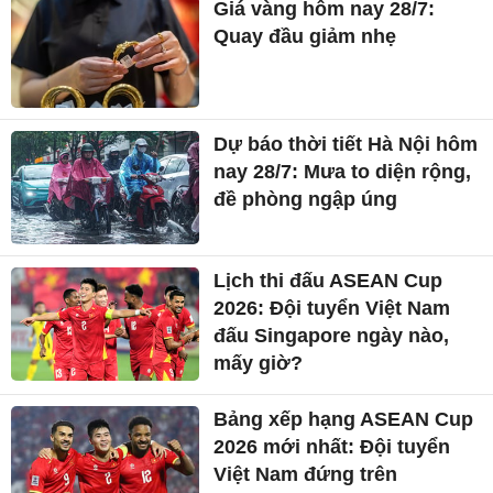
Giá vàng hôm nay 28/7:
Quay đầu giảm nhẹ
Dự báo thời tiết Hà Nội hôm
nay 28/7: Mưa to diện rộng,
đề phòng ngập úng
Lịch thi đấu ASEAN Cup
2026: Đội tuyển Việt Nam
đấu Singapore ngày nào,
mấy giờ?
Bảng xếp hạng ASEAN Cup
2026 mới nhất: Đội tuyển
Việt Nam đứng trên