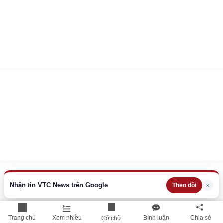
Nhận tin VTC News trên Google
×
Theo dõi
Trang chủ
Xem nhiều
Bình luận
Chia sẻ
Cỡ chữ