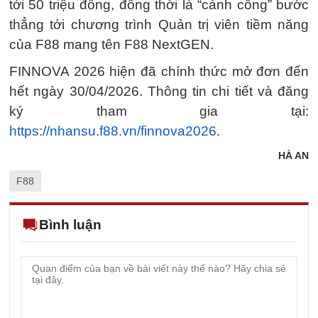
tới 50 triệu đồng, đồng thời là “cánh cổng” bước
thẳng tới chương trình Quản trị viên tiềm năng
của F88 mang tên F88 NextGEN.
FINNOVA 2026 hiện đã chính thức mở đơn đến
hết ngày 30/04/2026. Thông tin chi tiết và đăng
ký tham gia tại:
https://nhansu.f88.vn/finnova2026
.
HÀ AN
F88
Bình luận