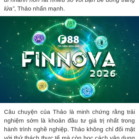
lứa”
, Thảo nhấn mạnh.
Câu chuyện của Thảo là minh chứng rằng trải
nghiệm sớm là khoản đầu tư giá trị nhất trong
hành trình nghề nghiệp. Thảo không chỉ đối mặt
với thử thách thực tế mà còn học cách vận dụng