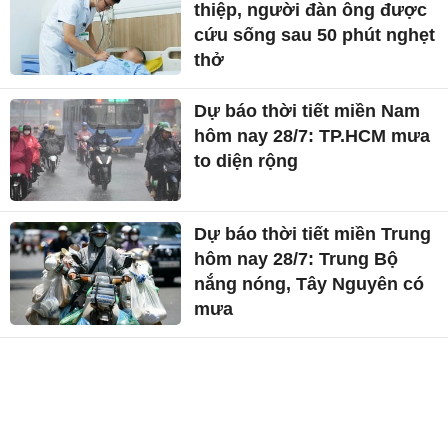
thiệp, người đàn ông được
cứu sống sau 50 phút nghẹt
thở
Dự báo thời tiết miền Nam
hôm nay 28/7: TP.HCM mưa
to diện rộng
Dự báo thời tiết miền Trung
hôm nay 28/7: Trung Bộ
nắng nóng, Tây Nguyên có
mưa