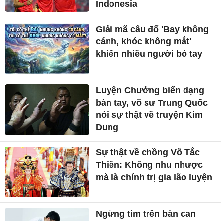
Indonesia
Giải mã câu đố 'Bay không
cánh, khóc không mắt'
khiến nhiều người bó tay
Luyện Chưởng biến dạng
bàn tay, võ sư Trung Quốc
nói sự thật về truyện Kim
Dung
Sự thật về chồng Võ Tắc
Thiên: Không nhu nhược
mà là chính trị gia lão luyện
Ngừng tim trên bàn can