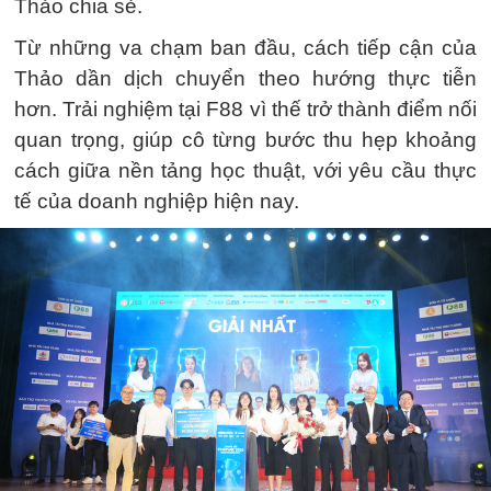
Thảo chia sẻ.
Từ những va chạm ban đầu, cách tiếp cận của
Thảo dần dịch chuyển theo hướng thực tiễn
hơn. Trải nghiệm tại F88 vì thế trở thành điểm nối
quan trọng, giúp cô từng bước thu hẹp khoảng
cách giữa nền tảng học thuật, với yêu cầu thực
tế của doanh nghiệp hiện nay.