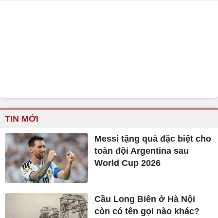
TIN MỚI
Messi tặng quà đặc biệt cho
toàn đội Argentina sau
World Cup 2026
Cầu Long Biên ở Hà Nội
còn có tên gọi nào khác?