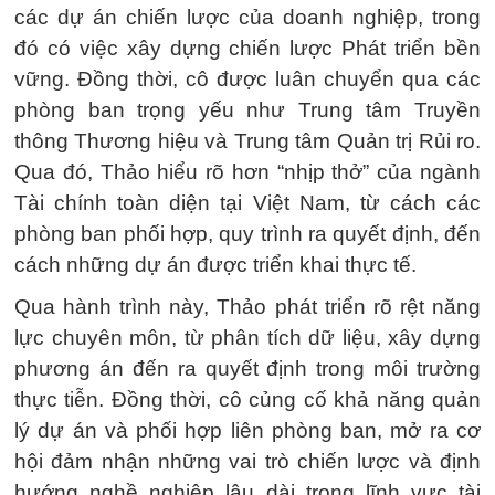
các dự án chiến lược của doanh nghiệp, trong
đó có việc xây dựng chiến lược Phát triển bền
vững. Đồng thời, cô được luân chuyển qua các
phòng ban trọng yếu như Trung tâm Truyền
thông Thương hiệu và Trung tâm Quản trị Rủi ro.
Qua đó, Thảo hiểu rõ hơn “nhịp thở” của ngành
Tài chính toàn diện tại Việt Nam, từ cách các
phòng ban phối hợp, quy trình ra quyết định, đến
cách những dự án được triển khai thực tế.
Qua hành trình này, Thảo phát triển rõ rệt năng
lực chuyên môn, từ phân tích dữ liệu, xây dựng
phương án đến ra quyết định trong môi trường
thực tiễn. Đồng thời, cô củng cố khả năng quản
lý dự án và phối hợp liên phòng ban, mở ra cơ
hội đảm nhận những vai trò chiến lược và định
hướng nghề nghiệp lâu dài trong lĩnh vực tài