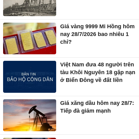
Giá vàng 9999 Mi Hồng hôm
nay 28/7/2026 bao nhiêu 1
chỉ?
Việt Nam đưa 48 người trên
tàu Khôi Nguyên 18 gặp nạn
ở Biển Đông về đất liền
Giá xăng dầu hôm nay 28/7:
Tiếp đà giảm mạnh