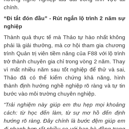
chính.
“Đi tắt đón đầu” - Rút ngắn lộ trình 2 năm sự
nghiệp
Thành quả thực tế mà Thảo tự hào nhất không
phải là giải thưởng, mà cơ hội tham gia chương
trình Quản trị viên tiềm năng của F88 với lộ trình
trở thành chuyên gia chỉ trong vòng 2 năm. Thay
vì mất nhiều năm sau tốt nghiệp để thử và sai,
Thảo đã có thể kiểm chứng khả năng, hình
thành định hướng nghề nghiệp rõ ràng và tự tin
bước vào môi trường chuyên nghiệp.
“Trải nghiệm này giúp em thu hẹp mọi khoảng
cách: từ học đến làm, từ sự mơ hồ đến định
hướng rõ ràng. Đây chính là bước đệm giúp em
đi nhanh hơn rất nhiều so với bạn bè đồng trang