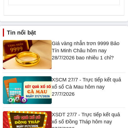
Tin nổi bật
Giá vàng nhẫn trơn 9999 Bảo
Tín Minh Châu hôm nay
28/7/2026 bao nhiêu 1 chỉ?
XSCM 27/7 - Trực tiếp kết quả
xổ số Cà Mau hôm nay
27/7/2026
XSDT 27/7 - Trực tiếp kết quả
xổ số Đồng Tháp hôm nay