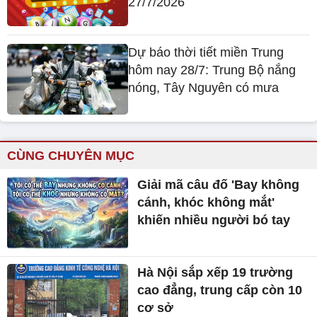
27/7/2026
Dự báo thời tiết miền Trung
hôm nay 28/7: Trung Bộ nắng
nóng, Tây Nguyên có mưa
CÙNG CHUYÊN MỤC
Giải mã câu đố 'Bay không
cánh, khóc không mắt'
khiến nhiều người bó tay
Hà Nội sắp xếp 19 trường
cao đẳng, trung cấp còn 10
cơ sở