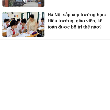
Hà Nội sắp xếp trường học:
Hiệu trưởng, giáo viên, kế
toán được bố trí thế nào?