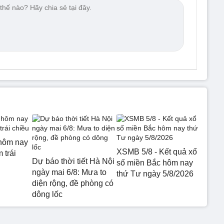
hôm nay
XSMB 5/8 - Kết quả xổ
 trái
Dự báo thời tiết Hà Nội
số miền Bắc hôm nay
ngày mai 6/8: Mưa to
thứ Tư ngày 5/8/2026
diện rộng, đề phòng có
dông lốc