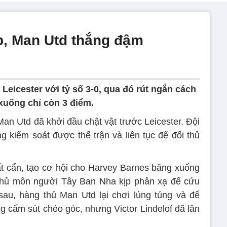
p, Man Utd thắng đậm
Leicester với tỷ số 3-0, qua đó rút ngắn cách
 xuống chỉ còn 3 điểm.
an Utd đã khởi đầu chật vật trước Leicester. Đội
 kiểm soát được thế trận và liên tục để đối thủ
t cẩn, tạo cơ hội cho Harvey Barnes băng xuống
 thủ môn người Tây Ban Nha kịp phản xạ để cứu
sau, hàng thủ Man Utd lại chơi lúng túng và để
 cấm sút chéo góc, nhưng Victor Lindelof đã lăn