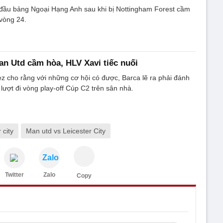
 đầu bảng Ngoại Hạng Anh sau khi bị Nottingham Forest cầm
 vòng 24.
an Utd cầm hòa, HLV Xavi tiếc nuối
 cho rằng với những cơ hội có được, Barca lẽ ra phải đánh
 lượt đi vòng play-off Cúp C2 trên sân nhà.
 city
Man utd vs Leicester City
Zalo
Twitter
Zalo
Copy