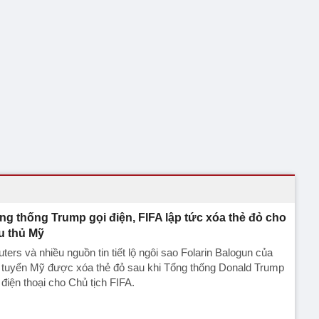
ng thống Trump gọi điện, FIFA lập tức xóa thẻ đỏ cho
u thủ Mỹ
ters và nhiều nguồn tin tiết lộ ngôi sao Folarin Balogun của
 tuyển Mỹ được xóa thẻ đỏ sau khi Tổng thống Donald Trump
 điện thoại cho Chủ tịch FIFA.