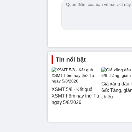
Tin nổi bật
Giá xăng dầu 
XSMT 5/8 - Kết quả
6/8: Tăng, giảm
XSMT hôm nay thứ Tư
chiều
ngày 5/8/2026