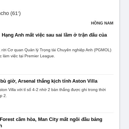
cho (61‘)
HỒNG NAM
i Hạng Anh mất việc sau sai lầm ở trận đấu của
rời Cơ quan Quản lý Trọng tài Chuyên nghiệp Anh (PGMOL)
c làm việc tại Premier League.
bù giờ, Arsenal thắng kịch tính Aston Villa
ton Villa với tỉ số 4-2 nhờ 2 bàn thắng được ghi trong thời
p 2.
Forest cầm hòa, Man City mất ngôi đầu bảng
h