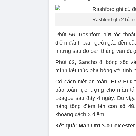
Rashford ghi 2 bàn 
Phút 56, Rashford bứt tốc thoát
điểm đánh bại người gác đền của đ
nhưng sau đó bàn thắng vẫn đư
Phút 62, Sancho đi bóng xộc vào
mình kết thúc pha bóng với tình 
Có cách biệt an toàn, HLV Erik 
bảo toàn lực lượng cho màn tái
League sau đây 4 ngày. Dù vậy,
nâng tổng điểm lên con số 49.
khoảng cách 3 điểm.
Kết quả: Man Utd 3-0 Leicester