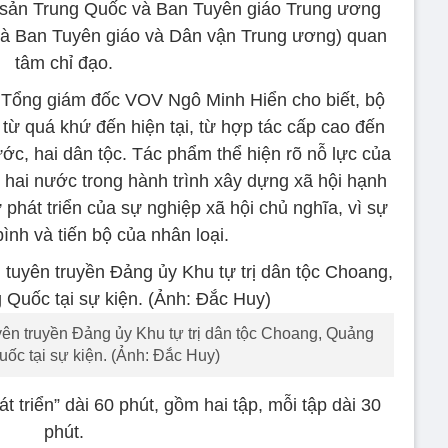
sản Trung Quốc và Ban Tuyên giáo Trung ương
là Ban Tuyên giáo và Dân vận Trung ương) quan
tâm chỉ đạo.
hó Tổng giám đốc VOV Ngô Minh Hiển cho biết, bộ
từ quá khứ đến hiện tại, từ hợp tác cấp cao đến
ớc, hai dân tộc. Tác phẩm thể hiện rõ nỗ lực của
 hai nước trong hành trình xây dựng xã hội hạnh
phát triển của sự nghiệp xã hội chủ nghĩa, vì sự
ình và tiến bộ của nhân loại.
n truyền Đảng ủy Khu tự trị dân tộc Choang, Quảng
uốc tại sự kiện. (Ảnh: Đắc Huy)
t triển” dài 60 phút, gồm hai tập, mỗi tập dài 30
phút.