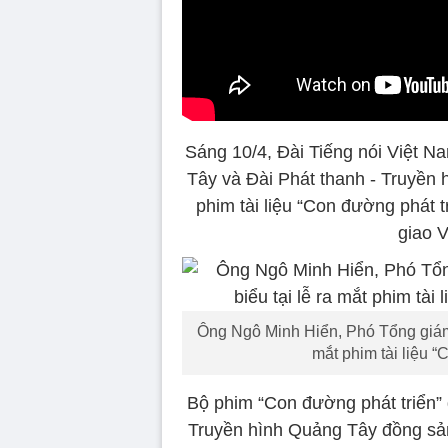
Sáng 10/4, Đài Tiếng nói Việt 
Tây và Đài Phát thanh - Truyền 
phim tài liệu “Con đường phát 
giao 
Ông Ngô Minh Hiển, Phó Tổng giám 
mắt phim tài liệu “
Bộ phim “Con đường phát triển” 
Truyền hình Quảng Tây đồng sản