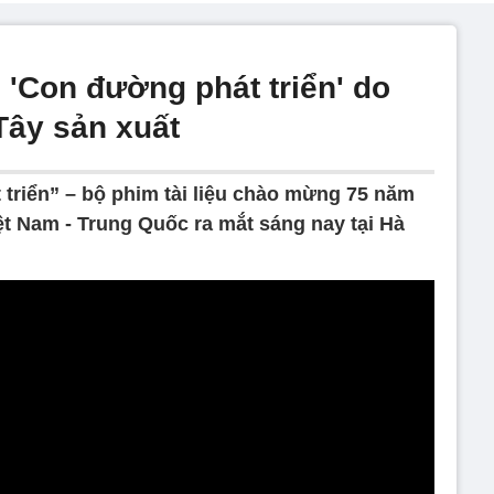
u 'Con đường phát triển' do
Tây sản xuất
triển” – bộ phim tài liệu chào mừng 75 năm
iệt Nam - Trung Quốc ra mắt sáng nay tại Hà