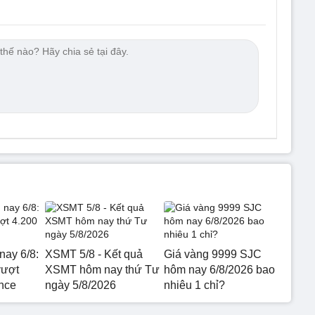
nay 6/8:
XSMT 5/8 - Kết quả
Giá vàng 9999 SJC
vượt
XSMT hôm nay thứ Tư
hôm nay 6/8/2026 bao
nce
ngày 5/8/2026
nhiêu 1 chỉ?