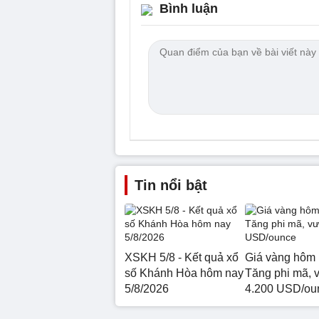
Bình luận
Tin nổi bật
XSKH 5/8 - Kết quả xổ
Giá vàng hôm 
số Khánh Hòa hôm nay
Tăng phi mã, 
5/8/2026
4.200 USD/ou