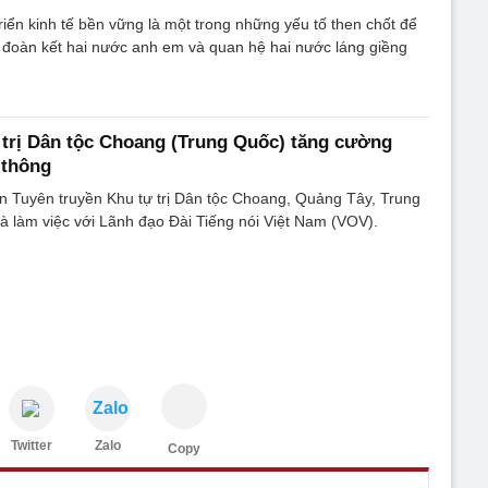
triển kinh tế bền vững là một trong những yếu tố then chốt để
h đoàn kết hai nước anh em và quan hệ hai nước láng giềng
trị Dân tộc Choang (Trung Quốc) tăng cường
 thông
n Tuyên truyền Khu tự trị Dân tộc Choang, Quảng Tây, Trung
à làm việc với Lãnh đạo Đài Tiếng nói Việt Nam (VOV).
Zalo
Twitter
Zalo
Copy