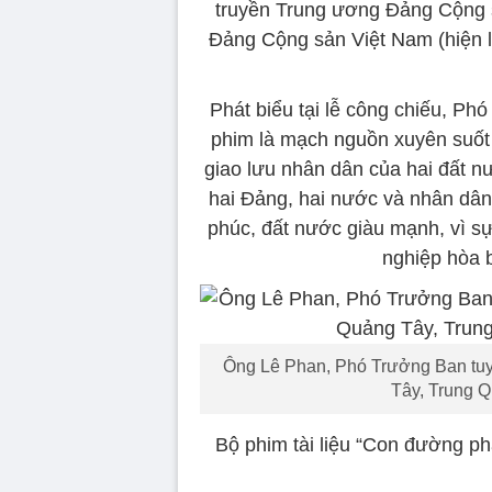
truyền Trung ương Đảng Cộng 
Đảng Cộng sản Việt Nam (hiện 
Phát biểu tại lễ công chiếu, P
phim là mạch nguồn xuyên suốt 
giao lưu nhân dân của hai đất nư
hai Đảng, hai nước và nhân dân
phúc, đất nước giàu mạnh, vì sự 
nghiệp hòa b
Ông Lê Phan, Phó Trưởng Ban tuyê
Tây, Trung Q
Bộ phim tài liệu “Con đường phá