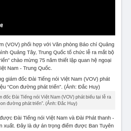
Nam (VOV) phối hợp với Văn phòng Báo chí Quảng
hình Quảng Tây, Trung Quốc tổ chức lễ ra mắt bộ
triển” chào mừng 75 năm thiết lập quan hệ ngoại
Việt Nam - Trung Quốc.
đốc Đài Tiếng nói Việt Nam (VOV) phát biểu tại lễ ra
Con đường phát triển”. (Ảnh: Đắc Huy)
được Đài Tiếng nói Việt Nam và Đài Phát thanh -
 xuất. Đây là dự án trọng điểm được Ban Tuyên