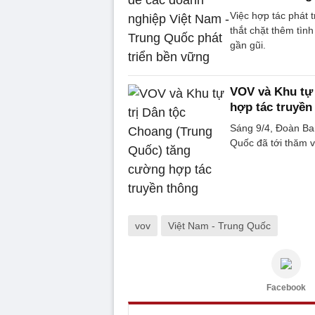
Việc hợp tác phát 
thắt chặt thêm tìn
gần gũi.
VOV và Khu tự 
hợp tác truyền
Sáng 9/4, Đoàn Ba
Quốc đã tới thăm v
vov
Việt Nam - Trung Quốc
Facebook