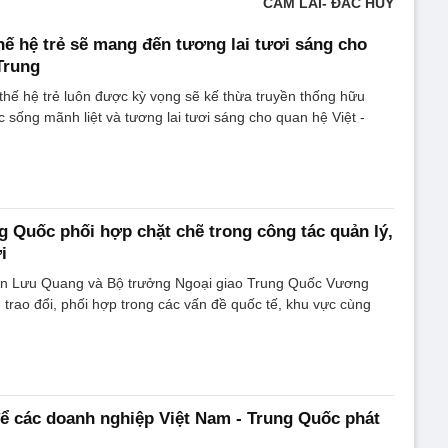
CẨM LAI- ĐẮC HUY
hế hệ trẻ sẽ mang đến tương lai tươi sáng cho
Trung
thế hệ trẻ luôn được kỳ vọng sẽ kế thừa truyền thống hữu
 sống mãnh liệt và tương lai tươi sáng cho quan hệ Việt -
g Quốc phối hợp chặt chẽ trong công tác quản lý,
i
n Lưu Quang và Bộ trưởng Ngoại giao Trung Quốc Vương
rì trao đổi, phối hợp trong các vấn đề quốc tế, khu vực cùng
để các doanh nghiệp Việt Nam - Trung Quốc phát