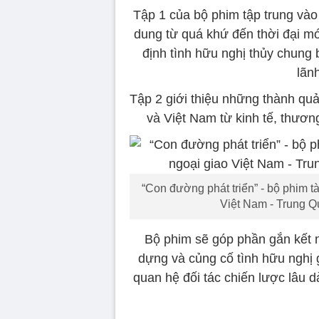
Tập 1 của bộ phim tập trung vào 
dung từ quá khứ đến thời đại m
định tình hữu nghị thủy chung 
lãn
Tập 2 giới thiệu những thành quả
và Việt Nam từ kinh tế, thươn
“Con đường phát triển” - bộ phim t
Việt Nam - Trung Q
Bộ phim sẽ góp phần gắn kết 
dựng và củng cố tình hữu nghị 
quan hệ đối tác chiến lược lâu d