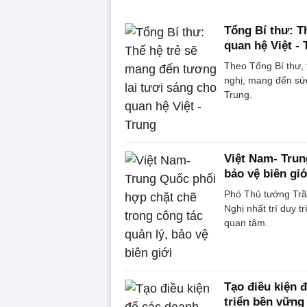
Tổng Bí thư: T
quan hệ Việt - 
Theo Tổng Bí thư, 
nghị, mang đến sức
Trung.
Việt Nam- Trun
bảo vệ biên giớ
Phó Thủ tướng Trầ
Nghị nhất trí duy t
quan tâm.
Tạo điều kiện 
triển bền vững