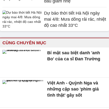
đầu giảm nhẹ
Dự báo thời tiết Hà Nội ngày
mai 4/8: Mưa dông rải rác, nhiệt
độ cao nhất 33°C
CÙNG CHUYÊN MỤC
Bí mật sau biệt danh 'anh
Bo' của ca sĩ Đan Trường
Việt Anh - Quỳnh Nga và
những cặp sao 'phim giả
tình thật' gây sốt