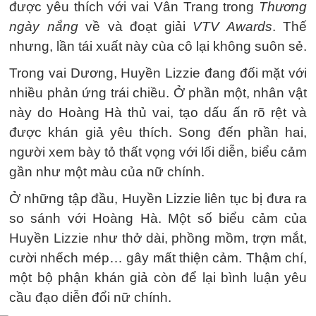
được yêu thích với vai Vân Trang trong
Thương
ngày nắng
về và đoạt giải
VTV Awards
. Thế
nhưng, lần tái xuất này cùa cô lại không suôn sẻ.
Trong vai Dương, Huyền Lizzie đang đối mặt với
nhiều phản ứng trái chiều. Ở phần một, nhân vật
này do Hoàng Hà thủ vai, tạo dấu ấn rõ rệt và
được khán giả yêu thích. Song đến phần hai,
người xem bày tỏ thất vọng với lối diễn, biểu cảm
gần như một màu của nữ chính.
Ở những tập đầu, Huyền Lizzie liên tục bị đưa ra
so sánh với Hoàng Hà. Một số biểu cảm của
Huyền Lizzie như thở dài, phồng mồm, trợn mắt,
cười nhếch mép… gây mất thiện cảm. Thậm chí,
một bộ phận khán giả còn để lại bình luận yêu
cầu đạo diễn đổi nữ chính.