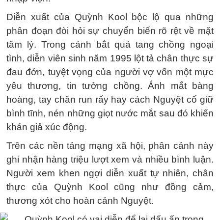
Diễn xuất của Quỳnh Kool bộc lộ qua những
phân đoạn đòi hỏi sự chuyển biến rõ rệt về mặt
tâm lý. Trong cảnh bắt quả tang chồng ngoại
tình, diễn viên sinh năm 1995 lột tả chân thực sự
đau đớn, tuyệt vọng của người vợ vốn một mực
yêu thương, tin tưởng chồng. Ánh mắt bàng
hoàng, tay chân run rẩy hay cách Nguyệt cố giữ
bình tĩnh, nén những giọt nước mắt sau đó khiến
khán giả xúc động.
Trên các nền tảng mạng xã hội, phân cảnh này
ghi nhận hàng triệu lượt xem và nhiều bình luận.
Người xem khen ngợi diễn xuất tự nhiên, chân
thực của Quỳnh Kool cũng như đồng cảm,
thương xót cho hoàn cảnh Nguyệt.