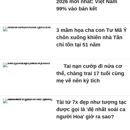
2026 mới nhất: Việt Nam
99% vào bán kết
3 mầm họa cha con Tư Mã Ý
chôn xuống khiến nhà Tấn
chỉ tồn tại 51 năm
Tai nạn cướp đi nửa cơ
thể, chàng trai 17 tuổi cùng
mẹ vẽ nên kỳ tích
Tài tử 7x đẹp như tượng tạc
được gọi là 'đệ nhất soái ca
người Hoa' giờ ra sao?