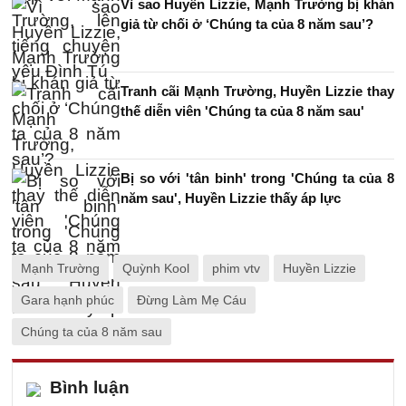
Vì sao Huyền Lizzie, Mạnh Trường bị khán
giả từ chối ở ‘Chúng ta của 8 năm sau’?
Tranh cãi Mạnh Trường, Huyền Lizzie thay
thế diễn viên 'Chúng ta của 8 năm sau'
Bị so với 'tân binh' trong 'Chúng ta của 8
năm sau', Huyền Lizzie thấy áp lực
Mạnh Trường
Quỳnh Kool
phim vtv
Huyền Lizzie
Gara hạnh phúc
Đừng Làm Mẹ Cáu
Chúng ta của 8 năm sau
Bình luận