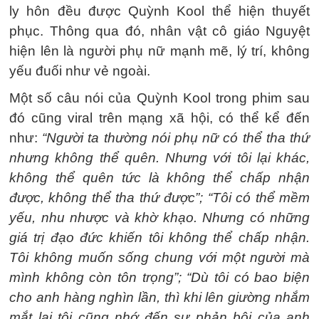
ly hôn đều được Quỳnh Kool thể hiện thuyết
phục. Thông qua đó, nhân vật cô giáo Nguyệt
hiện lên là người phụ nữ mạnh mẽ, lý trí, không
yếu đuối như vẻ ngoài.
Một số câu nói của Quỳnh Kool trong phim sau
đó cũng viral trên mạng xã hội, có thể kể đến
như:
“Người ta thường nói phụ nữ có thể tha thứ
nhưng không thể quên. Nhưng với tôi lại khác,
không thể quên tức là không thể chấp nhận
được, không thể tha thứ được”; “Tôi có thể mềm
yếu, nhu nhược và khờ khạo. Nhưng có những
giá trị đạo đức khiến tôi không thể chấp nhận.
Tôi không muốn sống chung với một người mà
mình không còn tôn trọng”; “Dù tôi có bao biện
cho anh hàng nghìn lần, thì khi lên giường nhắm
mắt lại tôi cũng nhớ đến sự phản bội của anh