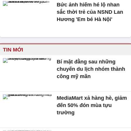
Bức ảnh hiếm hé lộ nhan
sắc thời trẻ của NSND Lan
Hương 'Em bé Hà Nội'
TIN MỚI
Bí mật đằng sau những
chuyến du lịch nhóm thành
công mỹ mãn
MediaMart xả hàng hè, giảm
đến 50% đón mùa tựu
trường