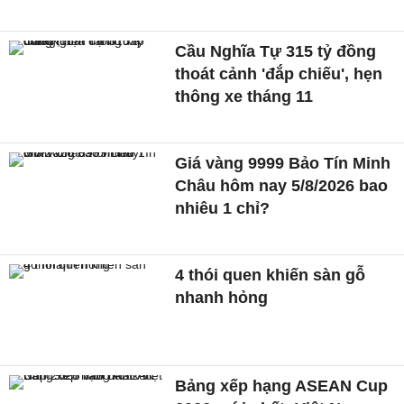
Cầu Nghĩa Tự 315 tỷ đồng
thoát cảnh 'đắp chiếu', hẹn
thông xe tháng 11
Giá vàng 9999 Bảo Tín Minh
Châu hôm nay 5/8/2026 bao
nhiêu 1 chỉ?
4 thói quen khiến sàn gỗ
nhanh hỏng
Bảng xếp hạng ASEAN Cup