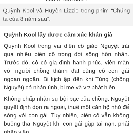
Quỳnh Kool và Huyền Lizzie trong phim “Chúng
ta của 8 năm sau”.
Quỳnh Kool lấy được cảm xúc khán giả
Quỳnh Kool trong vai diễn cô giáo Nguyệt trải
qua nhiều biến cố trong đời sống hôn nhân.
Trước đó, cô có gia đình hạnh phúc, viên mãn
với người chồng thành đạt cùng cô con gái
ngoan ngoãn. Bi kịch ập đến khi Tùng (chồng
Nguyệt) có nhân tình, bị mẹ và vợ phát hiện.
Không chấp nhận sự bội bạc của chồng, Nguyệt
quyết định dọn ra ngoài, thuê một căn hộ nhỏ để
sống với con gái. Tuy nhiên, biến cố vẫn không
buông tha Nguyệt khi con gái gặp tai nạn, phải
nhập viện.