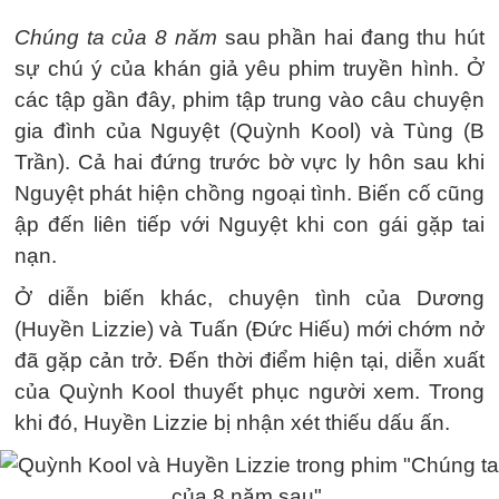
Chúng ta của 8 năm
sau phần hai đang thu hút
sự chú ý của khán giả yêu phim truyền hình. Ở
các tập gần đây, phim tập trung vào câu chuyện
gia đình của Nguyệt (Quỳnh Kool) và Tùng (B
Trần). Cả hai đứng trước bờ vực ly hôn sau khi
Nguyệt phát hiện chồng ngoại tình. Biến cố cũng
ập đến liên tiếp với Nguyệt khi con gái gặp tai
nạn.
Ở diễn biến khác, chuyện tình của Dương
(Huyền Lizzie) và Tuấn (Đức Hiếu) mới chớm nở
đã gặp cản trở. Đến thời điểm hiện tại, diễn xuất
của Quỳnh Kool thuyết phục người xem. Trong
khi đó, Huyền Lizzie bị nhận xét thiếu dấu ấn.