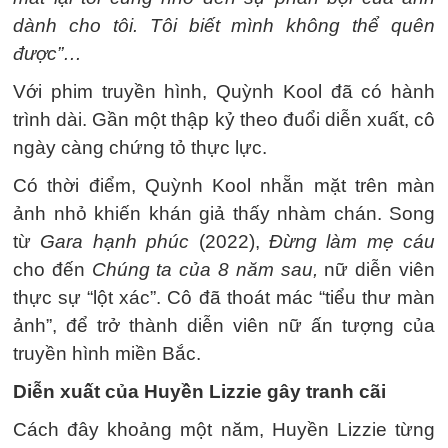
dành cho tôi. Tôi biết mình không thể quên
được”…
Với phim truyền hình, Quỳnh Kool đã có hành
trình dài. Gần một thập kỷ theo đuổi diễn xuất, cô
ngày càng chứng tỏ thực lực.
Có thời điểm, Quỳnh Kool nhẵn mặt trên màn
ảnh nhỏ khiến khán giả thấy nhàm chán. Song
từ
Gara hạnh phúc
(2022),
Đừng làm mẹ cáu
cho đến
Chúng ta của 8 năm sau,
nữ diễn viên
thực sự “lột xác”. Cô đã thoát mác “tiểu thư màn
ảnh”, để trở thành diễn viên nữ ấn tượng của
truyền hình miền Bắc.
Diễn xuất của Huyền Lizzie gây tranh cãi
Cách đây khoảng một năm, Huyền Lizzie từng