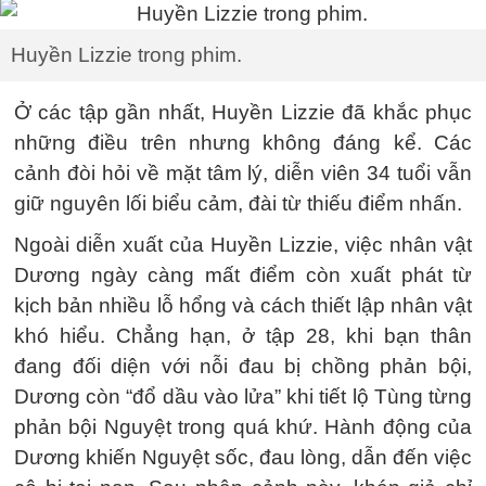
Huyền Lizzie trong phim.
Ở các tập gần nhất, Huyền Lizzie đã khắc phục
những điều trên nhưng không đáng kể. Các
cảnh đòi hỏi về mặt tâm lý, diễn viên 34 tuổi vẫn
giữ nguyên lối biểu cảm, đài từ thiếu điểm nhấn.
Ngoài diễn xuất của Huyền Lizzie, việc nhân vật
Dương ngày càng mất điểm còn xuất phát từ
kịch bản nhiều lỗ hổng và cách thiết lập nhân vật
khó hiểu. Chẳng hạn, ở tập 28, khi bạn thân
đang đối diện với nỗi đau bị chồng phản bội,
Dương còn “đổ dầu vào lửa” khi tiết lộ Tùng từng
phản bội Nguyệt trong quá khứ. Hành động của
Dương khiến Nguyệt sốc, đau lòng, dẫn đến việc