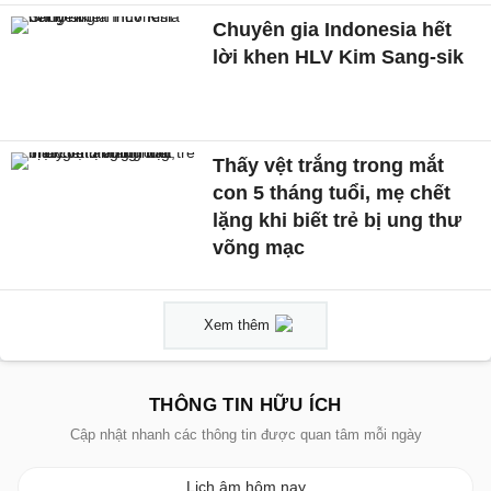
Chuyên gia Indonesia hết
lời khen HLV Kim Sang-sik
Thấy vệt trắng trong mắt
con 5 tháng tuổi, mẹ chết
lặng khi biết trẻ bị ung thư
võng mạc
Xem thêm
THÔNG TIN HỮU ÍCH
Cập nhật nhanh các thông tin được quan tâm mỗi ngày
Lịch âm hôm nay