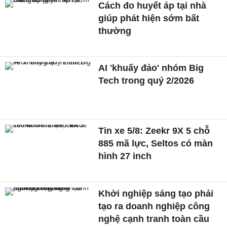
Cách đo huyết áp tại nhà
giúp phát hiện sớm bất
thường
AI 'khuấy đảo' nhóm Big
Tech trong quý 2/2026
Tin xe 5/8: Zeekr 9X 5 chỗ
885 mã lực, Seltos có màn
hình 27 inch
Khởi nghiệp sáng tạo phải
tạo ra doanh nghiệp công
nghệ cạnh tranh toàn cầu