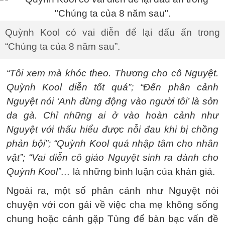
Quỳnh Kool có vai diễn để lại dấu ấn trong
“Chúng ta của 8 năm sau”.
“Tôi xem mà khóc theo. Thương cho cô Nguyệt.
Quỳnh Kool diễn tốt quá”; “Đến phân cảnh
Nguyệt nói ‘Anh đừng động vào người tôi’ là sởn
da gà. Chỉ những ai ở vào hoàn cảnh như
Nguyệt với thấu hiểu được nỗi đau khi bị chồng
phản bội”; “Quỳnh Kool quá nhập tâm cho nhân
vật”; “Vai diễn cô giáo Nguyệt sinh ra dành cho
Quỳnh Kool”…
là những bình luận của khán giả.
Ngoài ra, một số phân cảnh như Nguyệt nói
chuyện với con gái về việc cha mẹ không sống
chung hoặc cảnh gặp Tùng để bàn bạc vấn đề