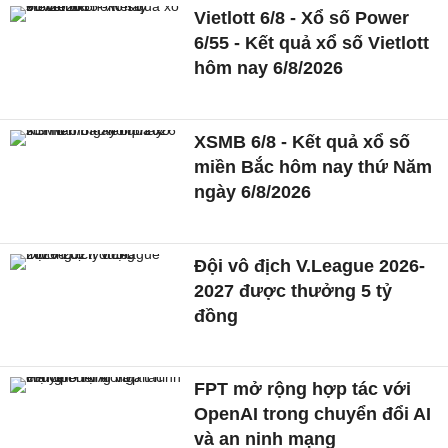
Vietlott 6/8 - Xổ số Power
6/55 - Kết quả xổ số Vietlott
hôm nay 6/8/2026
XSMB 6/8 - Kết quả xổ số
miền Bắc hôm nay thứ Năm
ngày 6/8/2026
Đội vô địch V.League 2026-
2027 được thưởng 5 tỷ
đồng
FPT mở rộng hợp tác với
OpenAI trong chuyển đổi AI
và an ninh mạng