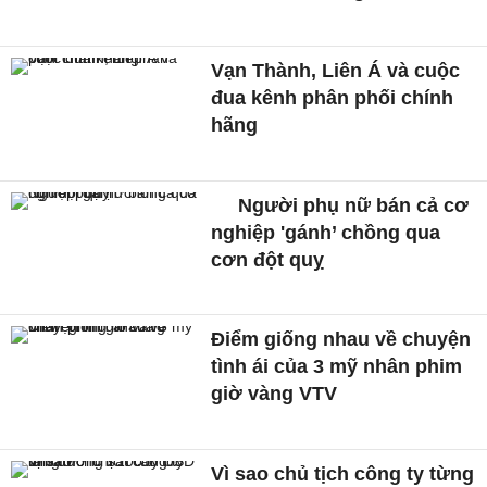
Vạn Thành, Liên Á và cuộc
đua kênh phân phối chính
hãng
Người phụ nữ bán cả cơ
nghiệp 'gánh’ chồng qua
cơn đột quỵ
Điểm giống nhau về chuyện
tình ái của 3 mỹ nhân phim
giờ vàng VTV
Vì sao chủ tịch công ty từng