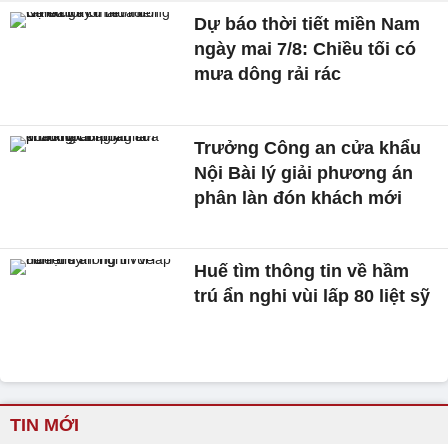
Dự báo thời tiết miền Nam
ngày mai 7/8: Chiều tối có
mưa dông rải rác
Trưởng Công an cửa khẩu
Nội Bài lý giải phương án
phân làn đón khách mới
Huế tìm thông tin về hầm
trú ẩn nghi vùi lấp 80 liệt sỹ
TIN MỚI