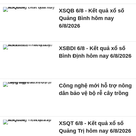
XSQB 6/8 - Kết quả xổ số
Quảng Bình hôm nay
6/8/2026
XSBDI 6/8 - Kết quả xổ số
Bình Định hôm nay 6/8/2026
Công nghệ mới hỗ trợ nông
dân bảo vệ bộ rễ cây trồng
XSQT 6/8 - Kết quả xổ số
Quảng Trị hôm nay 6/8/2026