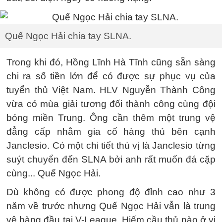
Quế Ngọc Hải chia tay SLNA.
Trong khi đó, Hồng Lĩnh Hà Tĩnh cũng sẵn sàng
chi ra số tiền lớn để có được sự phục vụ của
tuyển thủ Việt Nam. HLV Nguyễn Thành Công
vừa có mùa giải tương đối thành công cùng đội
bóng miền Trung. Ông cần thêm một trung vệ
đẳng cấp nhằm gia cố hàng thủ bên cạnh
Janclesio. Có một chi tiết thú vị là Janclesio từng
suýt chuyển đến SLNA bởi anh rất muốn đá cặp
cùng... Quế Ngọc Hải.
Dù không có được phong độ đỉnh cao như 3
năm về trước nhưng Quế Ngọc Hải vẫn là trung
vệ hàng đầu tại V-League. Hiếm cầu thủ nào ở vị