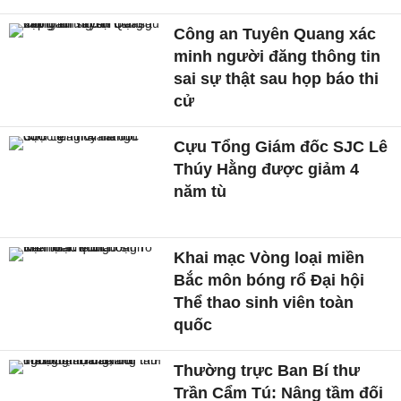
Công an Tuyên Quang xác
minh người đăng thông tin
sai sự thật sau họp báo thi
cử
Cựu Tổng Giám đốc SJC Lê
Thúy Hằng được giảm 4
năm tù
Khai mạc Vòng loại miền
Bắc môn bóng rổ Đại hội
Thể thao sinh viên toàn
quốc
Thường trực Ban Bí thư
Trần Cẩm Tú: Nâng tầm đối