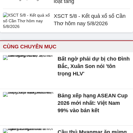
loạt tăng
XSCT 5/8 - Kết quả xổ số Cần
Thơ hôm nay 5/8/2026
CÙNG CHUYÊN MỤC
Bất ngờ phải dự bị cho Đình
Bắc, Xuân Son nói 'tôn
trọng HLV'
Bảng xếp hạng ASEAN Cup
2026 mới nhất: Việt Nam
99% vào bán kết
Cầu thủ Myanmar ăn mừng