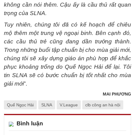
không cần nói thêm. Cậu ấy là cầu thủ rất quan
trọng của SLNA.
Tuy nhiên, chúng tôi đã có kế hoạch để chiêu
mộ thêm một trung vệ ngoại binh. Bên cạnh đó,
các cầu thủ trẻ cũng đang dần trưởng thành.
Trong những buổi tập chuẩn bị cho mùa giải mới,
chúng tôi sẽ xây dựng giáo án phù hợp để khắc
phục khoảng trống do Quế Ngọc Hải để lại. Tôi
tin SLNA sẽ có bước chuẩn bị tốt nhất cho mùa
giải mới
”.
MAI PHƯƠNG
Quế Ngọc Hải
SLNA
V.League
clb công an hà nội
Bình luận