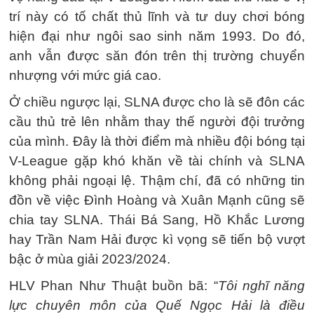
trí này có tố chất thủ lĩnh và tư duy chơi bóng
hiện đại như ngôi sao sinh năm 1993. Do đó,
anh vẫn được săn đón trên thị trường chuyển
nhượng với mức giá cao.
Ở chiều ngược lại, SLNA được cho là sẽ đôn các
cầu thủ trẻ lên nhằm thay thế người đội trưởng
của mình. Đây là thời điểm mà nhiều đội bóng tại
V-League gặp khó khăn về tài chính và SLNA
không phải ngoại lệ. Thậm chí, đã có những tin
đồn về việc Đình Hoàng và Xuân Mạnh cũng sẽ
chia tay SLNA. Thái Bá Sang, Hồ Khắc Lương
hay Trần Nam Hải được kì vọng sẽ tiến bộ vượt
bậc ở mùa giải 2023/2024.
HLV Phan Như Thuật buồn bã: “
Tôi nghĩ năng
lực chuyên môn của Quế Ngọc Hải là điều