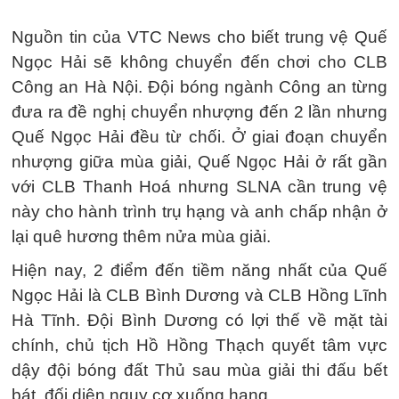
Nguồn tin của VTC News cho biết trung vệ Quế
Ngọc Hải sẽ không chuyển đến chơi cho CLB
Công an Hà Nội. Đội bóng ngành Công an từng
đưa ra đề nghị chuyển nhượng đến 2 lần nhưng
Quế Ngọc Hải đều từ chối. Ở giai đoạn chuyển
nhượng giữa mùa giải, Quế Ngọc Hải ở rất gần
với CLB Thanh Hoá nhưng SLNA cần trung vệ
này cho hành trình trụ hạng và anh chấp nhận ở
lại quê hương thêm nửa mùa giải.
Hiện nay, 2 điểm đến tiềm năng nhất của Quế
Ngọc Hải là CLB Bình Dương và CLB Hồng Lĩnh
Hà Tĩnh. Đội Bình Dương có lợi thế về mặt tài
chính, chủ tịch Hồ Hồng Thạch quyết tâm vực
dậy đội bóng đất Thủ sau mùa giải thi đấu bết
bát, đối diện nguy cơ xuống hạng.