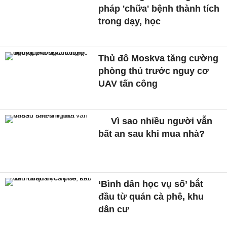
pháp 'chữa' bệnh thành tích
trong dạy, học
Thủ đô Moskva tăng cường
phòng thủ trước nguy cơ
UAV tấn công
Vì sao nhiều người vẫn
bất an sau khi mua nhà?
‘Bình dân học vụ số’ bắt
đầu từ quán cà phê, khu
dân cư