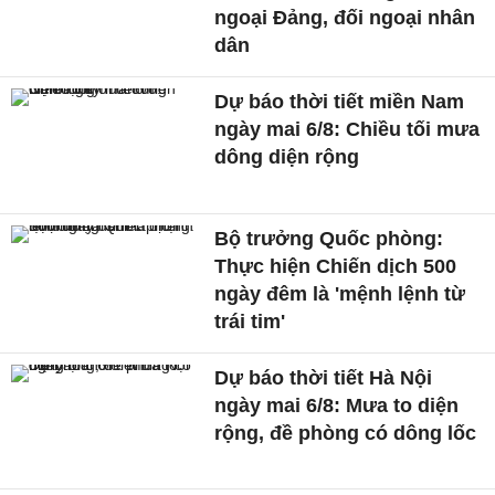
ngoại Đảng, đối ngoại nhân
dân
Dự báo thời tiết miền Nam
ngày mai 6/8: Chiều tối mưa
dông diện rộng
Bộ trưởng Quốc phòng:
Thực hiện Chiến dịch 500
ngày đêm là 'mệnh lệnh từ
trái tim'
Dự báo thời tiết Hà Nội
ngày mai 6/8: Mưa to diện
rộng, đề phòng có dông lốc