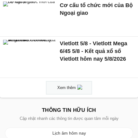
Cơ cấu tổ chức mới của Bộ
Ngoại giao
Vietlott 5/8 - Vietlott Mega
6/45 5/8 - Kết quả xổ số
Vietlott hôm nay 5/8/2026
Xem thêm
THÔNG TIN HỮU ÍCH
Cập nhật nhanh các thông tin được quan tâm mỗi ngày
Lịch âm hôm nay