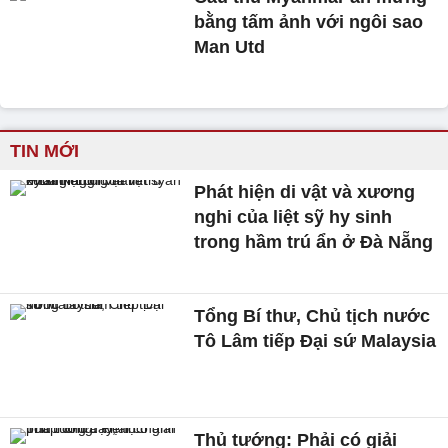
bằng tấm ảnh với ngôi sao
Man Utd
TIN MỚI
Phát hiện di vật và xương
nghi của liệt sỹ hy sinh
trong hầm trú ẩn ở Đà Nẵng
Tổng Bí thư, Chủ tịch nước
Tô Lâm tiếp Đại sứ Malaysia
Thủ tướng: Phải có giải