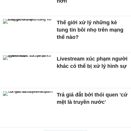
hơn
Thế giới xử lý những kẻ
tung tin bôi nhọ trên mạng
thế nào?
Livestream xúc phạm người
khác có thể bị xử lý hình sự
Trả giá đắt bởi thói quen 'cứ
mệt là truyền nước'