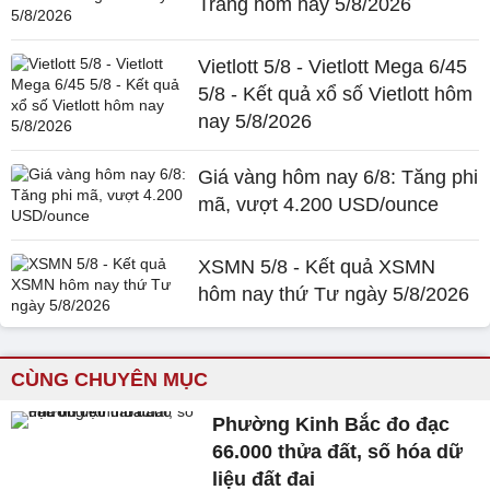
Trăng hôm nay 5/8/2026
Vietlott 5/8 - Vietlott Mega 6/45
5/8 - Kết quả xổ số Vietlott hôm
nay 5/8/2026
Giá vàng hôm nay 6/8: Tăng phi
mã, vượt 4.200 USD/ounce
XSMN 5/8 - Kết quả XSMN
hôm nay thứ Tư ngày 5/8/2026
CÙNG CHUYÊN MỤC
Phường Kinh Bắc đo đạc
66.000 thửa đất, số hóa dữ
liệu đất đai