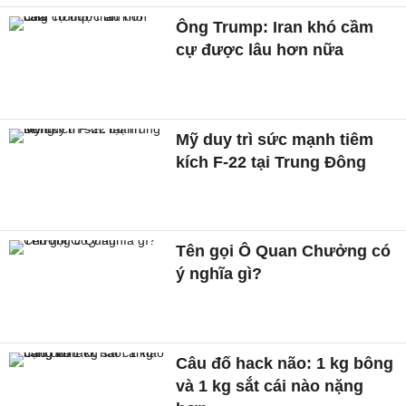
Ông Trump: Iran khó cầm
cự được lâu hơn nữa
Mỹ duy trì sức mạnh tiêm
kích F-22 tại Trung Đông
Tên gọi Ô Quan Chưởng có
ý nghĩa gì?
Câu đố hack não: 1 kg bông
và 1 kg sắt cái nào nặng