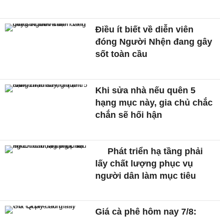
Điều ít biết về diễn viên
đóng Người Nhện đang gây
sốt toàn cầu
Khi sửa nhà nếu quên 5
hạng mục này, gia chủ chắc
chắn sẽ hối hận
Phát triển hạ tầng phải
lấy chất lượng phục vụ
người dân làm mục tiêu
Giá cà phê hôm nay 7/8: