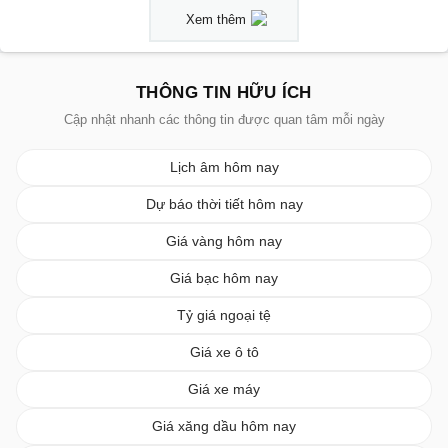
Xem thêm
THÔNG TIN HỮU ÍCH
Cập nhật nhanh các thông tin được quan tâm mỗi ngày
Lịch âm hôm nay
Dự báo thời tiết hôm nay
Giá vàng hôm nay
Giá bạc hôm nay
Tỷ giá ngoại tệ
Giá xe ô tô
Giá xe máy
Giá xăng dầu hôm nay