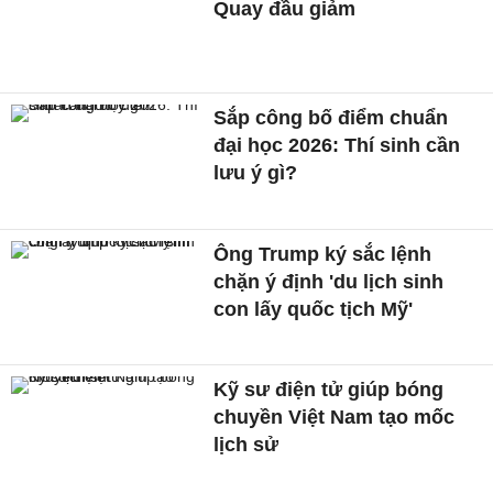
Quay đầu giảm
Sắp công bố điểm chuẩn
đại học 2026: Thí sinh cần
lưu ý gì?
Ông Trump ký sắc lệnh
chặn ý định 'du lịch sinh
con lấy quốc tịch Mỹ'
Kỹ sư điện tử giúp bóng
chuyền Việt Nam tạo mốc
lịch sử