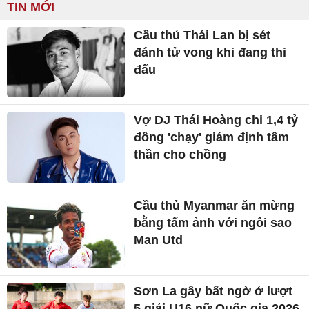
TIN MỚI
Cầu thủ Thái Lan bị sét
đánh tử vong khi đang thi
đấu
Vợ DJ Thái Hoàng chi 1,4 tỷ
đồng 'chạy' giám định tâm
thần cho chồng
Cầu thủ Myanmar ăn mừng
bằng tấm ảnh với ngôi sao
Man Utd
Sơn La gây bất ngờ ở lượt
5 giải U16 nữ Quốc gia 2026