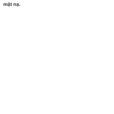
mặt nạ.