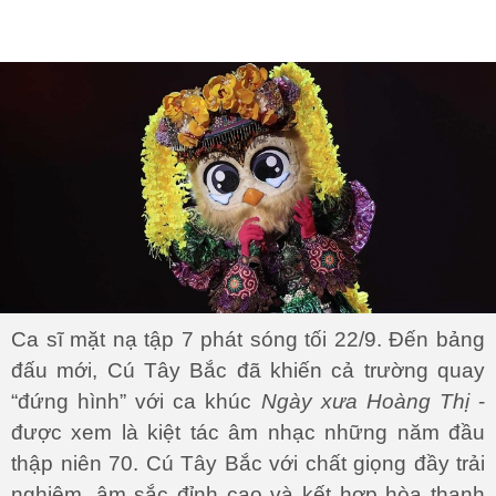
Ca sĩ mặt nạ tập 7 phát sóng tối 22/9. Đến bảng
đấu mới, Cú Tây Bắc đã khiến cả trường quay
“đứng hình” với ca khúc
Ngày xưa Hoàng Thị
-
được xem là kiệt tác âm nhạc những năm đầu
thập niên 70. Cú Tây Bắc với chất giọng đầy trải
nghiệm, âm sắc đỉnh cao và kết hợp hòa thanh