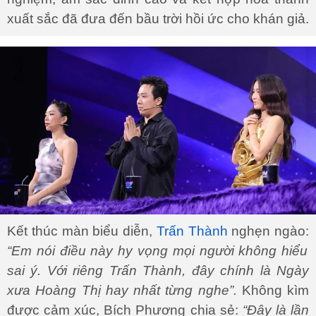
xuất sắc đã đưa đến bầu trời hồi ức cho khán giả.
Kết thúc màn biểu diễn,
Trấn Thành
nghẹn ngào:
“Em nói điều này hy vọng mọi người không hiểu
sai ý. Với riêng Trấn Thành, đây chính là Ngày
xưa Hoàng Thị hay nhất từng nghe”.
Không kìm
được cảm xúc, Bích Phương chia sẻ:
“Đây là lần