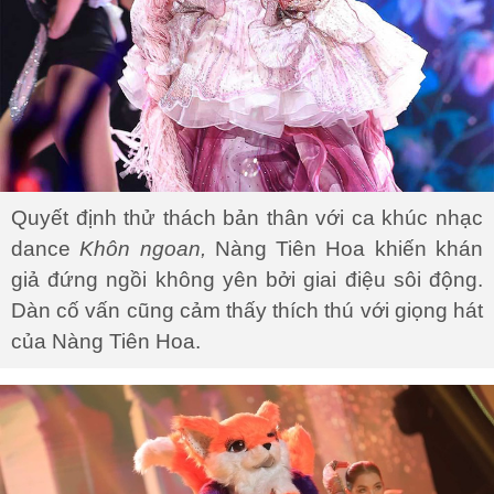
Quyết định thử thách bản thân với ca khúc nhạc
dance
Khôn ngoan,
Nàng Tiên Hoa khiến khán
giả đứng ngồi không yên bởi giai điệu sôi động.
Dàn cố vấn cũng cảm thấy thích thú với giọng hát
của Nàng Tiên Hoa.