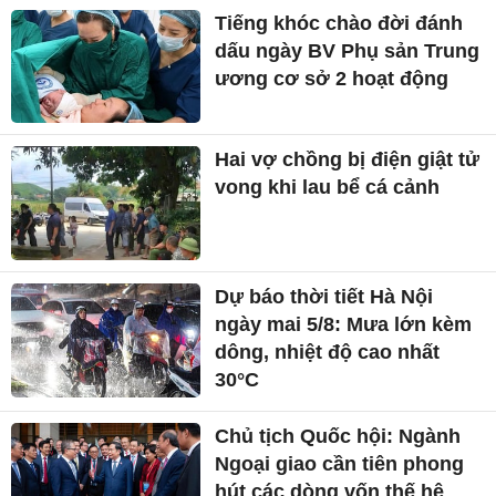
Tiếng khóc chào đời đánh
dấu ngày BV Phụ sản Trung
ương cơ sở 2 hoạt động
Hai vợ chồng bị điện giật tử
vong khi lau bể cá cảnh
Dự báo thời tiết Hà Nội
ngày mai 5/8: Mưa lớn kèm
dông, nhiệt độ cao nhất
30°C
Chủ tịch Quốc hội: Ngành
Ngoại giao cần tiên phong
hút các dòng vốn thế hệ