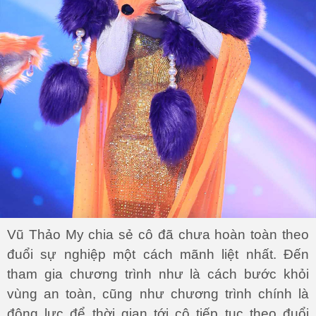
Vũ Thảo My chia sẻ cô đã chưa hoàn toàn theo
đuổi sự nghiệp một cách mãnh liệt nhất. Đến
tham gia chương trình như là cách bước khỏi
vùng an toàn, cũng như chương trình chính là
động lực để thời gian tới cô tiếp tục theo đuổi