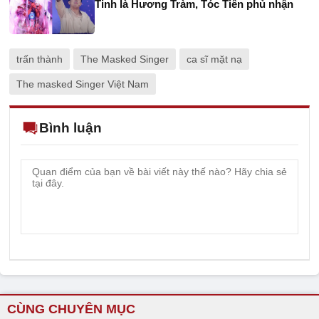
Tinh là Hương Tràm, Tóc Tiên phủ nhận
trấn thành
The Masked Singer
ca sĩ mặt nạ
The masked Singer Việt Nam
Bình luận
CÙNG CHUYÊN MỤC