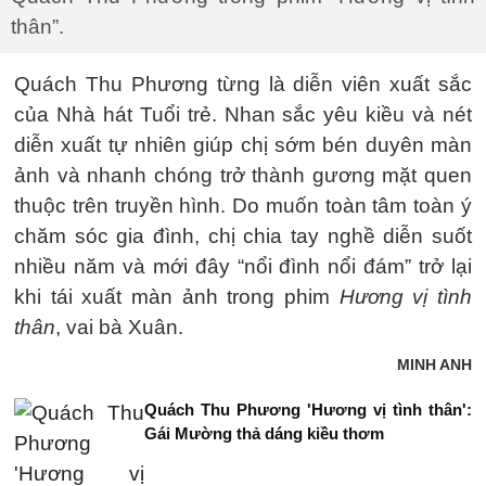
thân”.
Quách Thu Phương từng là diễn viên xuất sắc
của Nhà hát Tuổi trẻ. Nhan sắc yêu kiều và nét
diễn xuất tự nhiên giúp chị sớm bén duyên màn
ảnh và nhanh chóng trở thành gương mặt quen
thuộc trên truyền hình. Do muốn toàn tâm toàn ý
chăm sóc gia đình, chị chia tay nghề diễn suốt
nhiều năm và mới đây “nổi đình nổi đám” trở lại
khi tái xuất màn ảnh trong phim
Hương vị tình
thân
, vai bà Xuân.
MINH ANH
Quách Thu Phương 'Hương vị tình thân':
Gái Mường thả dáng kiều thơm