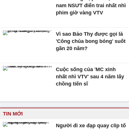
nam NSƯT điển trai nhất nhì
phim giờ vàng VTV
Vì sao Bảo Thy được gọi là
'Công chúa bong bóng' suốt
gần 20 năm?
Cuộc sống của 'MC xinh
nhất nhì VTV' sau 4 năm lấy
chồng tiến sĩ
TIN MỚI
Người đi xe đạp quay clip tố