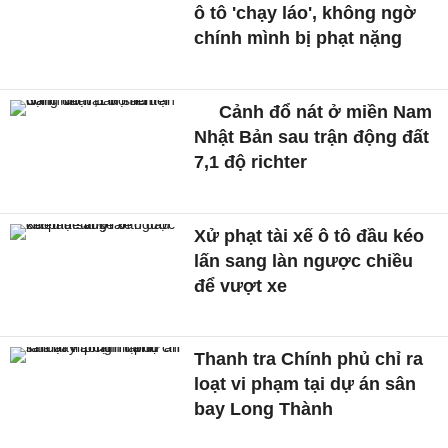
ô tô 'chạy láo', không ngờ
chính mình bị phạt nặng
Cảnh đổ nát ở miền Nam
Nhật Bản sau trận động đất
7,1 độ richter
Xử phạt tài xế ô tô đầu kéo
lấn sang làn ngược chiều
để vượt xe
Thanh tra Chính phủ chỉ ra
loạt vi phạm tại dự án sân
bay Long Thành