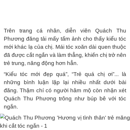
Trên trang cá nhân, diễn viên Quách Thu
Phương đăng tải mấy tấm ảnh cho thấy kiểu tóc
mới khác lạ của chị. Mái tóc xoăn dài quen thuộc
đã được cắt ngắn và làm thẳng, khiến chị trở nên
trẻ trung, năng động hơn hẳn.
“Kiểu tóc mới đẹp quá”, “Trẻ quá chị ơi”... là
những bình luận lặp lại nhiều nhất dưới bài
đăng. Thậm chí có người hâm mộ còn nhận xét
Quách Thu Phương trông như búp bê với tóc
ngắn.