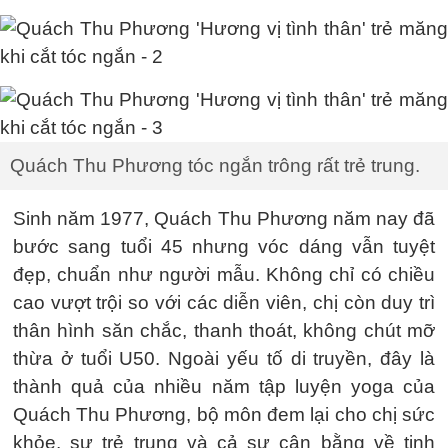
Quách Thu Phương tóc ngắn trông rất trẻ trung.
Sinh năm 1977, Quách Thu Phương năm nay đã
bước sang tuổi 45 nhưng vóc dáng vẫn tuyệt
đẹp, chuẩn như người mẫu. Không chỉ có chiều
cao vượt trội so với các diễn viên, chị còn duy trì
thân hình săn chắc, thanh thoát, không chút mỡ
thừa ở tuổi U50. Ngoài yếu tố di truyền, đây là
thành quả của nhiều năm tập luyện yoga của
Quách Thu Phương, bộ môn đem lại cho chị sức
khỏe, sự trẻ trung và cả sự cân bằng về tinh