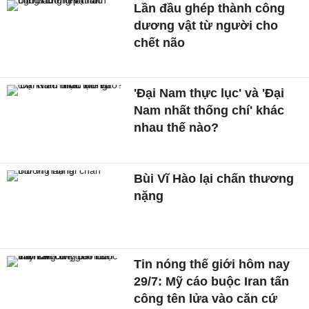
Lần đầu ghép thành công
dương vật từ người cho
chết não
'Đại Nam thực lục' và 'Đại
Nam nhất thống chí' khác
nhau thế nào?
Bùi Vĩ Hào lại chấn thương
nặng
Tin nóng thế giới hôm nay
29/7: Mỹ cáo buộc Iran tấn
công tên lửa vào căn cứ