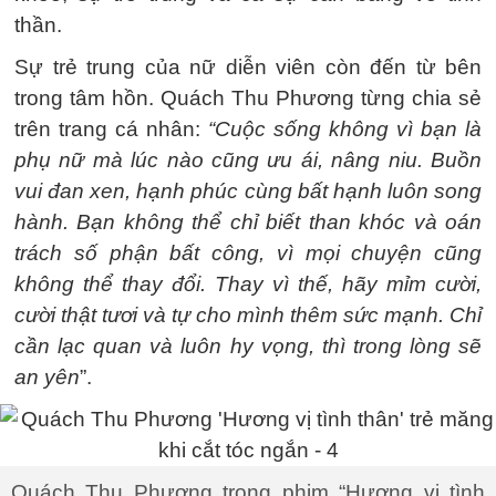
thần.
Sự trẻ trung của nữ diễn viên còn đến từ bên
trong tâm hồn. Quách Thu Phương từng chia sẻ
trên trang cá nhân:
“Cuộc sống không vì bạn là
phụ nữ mà lúc nào cũng ưu ái, nâng niu. Buồn
vui đan xen, hạnh phúc cùng bất hạnh luôn song
hành. Bạn không thể chỉ biết than khóc và oán
trách số phận bất công, vì mọi chuyện cũng
không thể thay đổi. Thay vì thế, hãy mỉm cười,
cười thật tươi và tự cho mình thêm sức mạnh. Chỉ
cần lạc quan và luôn hy vọng, thì trong lòng sẽ
an yên
”.
Quách Thu Phương trong phim “Hương vị tình