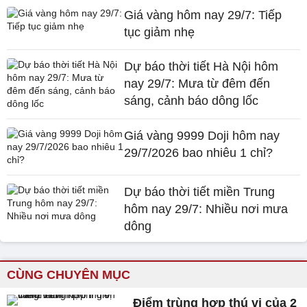
Giá vàng hôm nay 29/7: Tiếp
tục giảm nhẹ
Dự báo thời tiết Hà Nội hôm
nay 29/7: Mưa từ đêm đến
sáng, cảnh báo dông lốc
Giá vàng 9999 Doji hôm nay
29/7/2026 bao nhiêu 1 chỉ?
Dự báo thời tiết miền Trung
hôm nay 29/7: Nhiều nơi mưa
dông
CÙNG CHUYÊN MỤC
Điểm trùng hợp thú vị của 2