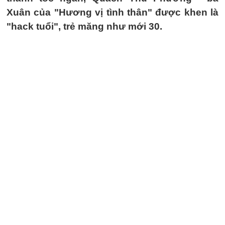
Xuân của "Hương vị tình thân" được khen là
"hack tuổi", trẻ măng như mới 30.