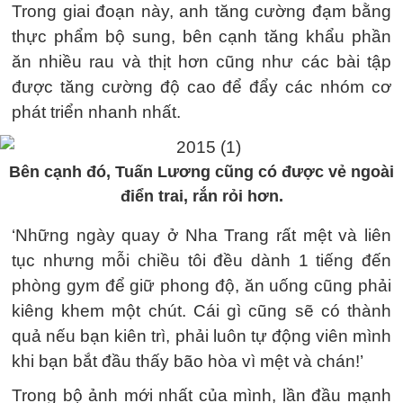
Trong giai đoạn này, anh tăng cường đạm bằng
thực phẩm bộ sung, bên cạnh tăng khẩu phần
ăn nhiều rau và thịt hơn cũng như các bài tập
được tăng cường độ cao để đẩy các nhóm cơ
phát triển nhanh nhất.
Bên cạnh đó, Tuấn Lương cũng có được vẻ ngoài
điển trai, rắn rỏi hơn.
‘Những ngày quay ở Nha Trang rất mệt và liên
tục nhưng mỗi chiều tôi đều dành 1 tiếng đến
phòng gym để giữ phong độ, ăn uống cũng phải
kiêng khem một chút. Cái gì cũng sẽ có thành
quả nếu bạn kiên trì, phải luôn tự động viên mình
khi bạn bắt đầu thấy bão hòa vì mệt và chán!’
Trong bộ ảnh mới nhất của mình, lần đầu mạnh