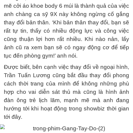
mẽ cởi áo khoe body 6 múi là thành quả của việc
anh chàng ca sỹ 9X này không ngừng cố gắng
thay đổi bản thân. ‘Khi bản thân thay đổi, bạn sẽ
rất tự tin, thấy có nhiều động lực và công việc
cũng thuận lợi hơn rất nhiều. Khi nào nản, lấy
ảnh cũ ra xem bạn sẽ có ngay động cơ để tiếp
tục đến phòng gym!’ anh nói.
Được biết, bên cạnh việc thay đổi về ngoại hình,
Trần Tuấn Lương cũng bắt đầu thay đổi phong
cách thời trang của mình để không những phù
hợp cho vai diễn sát thủ mà cũng là hình ảnh
đàn ông trẻ lịch lãm, mạnh mẽ mà anh đang
hướng tới khi hoạt động trong showbiz thời gian
tới đây.