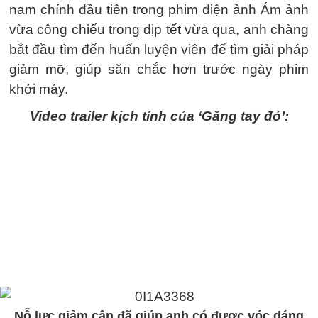
nam chính đầu tiên trong phim điện ảnh Ám ảnh
vừa công chiếu trong dịp tết vừa qua, anh chàng
bắt đầu tìm đến huấn luyện viên để tìm giải pháp
giảm mỡ, giúp săn chắc hơn trước ngày phim
khởi máy.
Video trailer kịch tính của ‘Găng tay đỏ’:
Nỗ lực giảm cân đã giúp anh có được vóc dáng