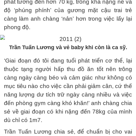
phát tướng đến hơn 70 kg, trông khá nặng nề và
độ ‘phúng phính’ của gương mặt cậu trai trẻ
càng làm anh chàng ‘nản’ hơn trong việc lấy lại
phong độ.
Trần Tuấn Lương và vẻ baby khi còn là ca sỹ.
‘Giai đoạn đó tôi đang tuổi phát triển cơ thể, lại
thuộc tạng người hấp thu đồ ăn tốt nên trông
càng ngày càng béo và cảm giác như không có
mục tiêu nào cho việc cần phải giảm cân, cứ thế
năng lượng dư tích trữ ngày càng nhiều và việc
đến phòng gym càng khó khăn!’ anh chàng chia
sẻ về giai đoạn có khi nặng đến 78kg của mình
dù chỉ có 1m7.
Trần Tuấn Lương chia sẻ, để chuẩn bị cho vai