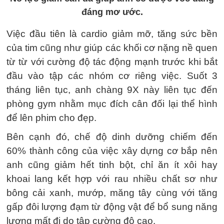
đáng mơ ước.
Việc đầu tiên là cardio giảm mỡ, tăng sức bền
của tim cũng như giúp các khối cơ nặng nề quen
từ từ với cường độ tác động mạnh trước khi bắt
đầu vào tập các nhóm cơ riêng việc. Suốt 3
tháng liên tục, anh chàng 9X này liên tục đến
phòng gym nhằm mục đích cân đối lại thể hình
để lên phim cho đẹp.
Bên cạnh đó, chế độ dinh dưỡng chiếm đến
60% thành công của việc xây dựng cơ bắp nên
anh cũng giảm hết tinh bột, chỉ ăn ít xôi hay
khoai lang kết hợp với rau nhiều chất sơ như
bông cải xanh, mướp, măng tây cùng với tăng
gấp đôi lượng đạm từ động vật để bổ sung năng
lượng mất đi do tập cường độ cao.