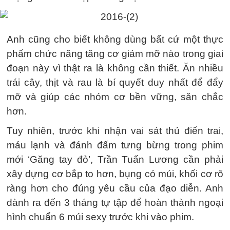
Anh cũng cho biết không dùng bất cứ một thực
phẩm chức năng tăng cơ giảm mỡ nào trong giai
đoạn này vì thật ra là không cần thiết. Ăn nhiều
trái cây, thịt và rau là bí quyết duy nhất để đẩy
mỡ và giúp các nhóm cơ bền vững, săn chắc
hơn.
Tuy nhiên, trước khi nhận vai sát thủ điển trai,
máu lạnh và đánh đấm tưng bừng trong phim
mới ‘Găng tay đỏ’, Trần Tuấn Lương cần phải
xây dựng cơ bắp to hơn, bụng có múi, khối cơ rõ
ràng hơn cho đúng yêu cầu của đạo diễn. Anh
dành ra đến 3 tháng tự tập để hoàn thành ngoại
hình chuẩn 6 múi sexy trước khi vào phim.