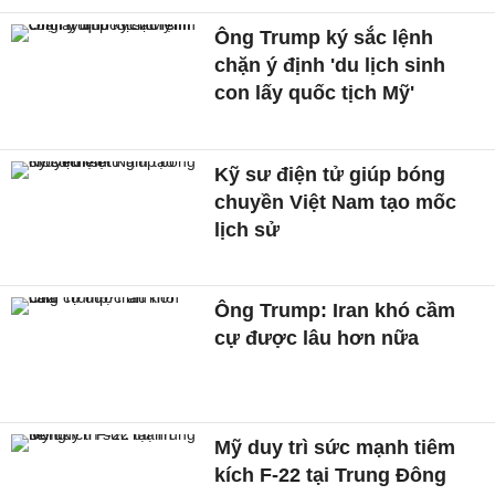
Ông Trump ký sắc lệnh
chặn ý định 'du lịch sinh
con lấy quốc tịch Mỹ'
Kỹ sư điện tử giúp bóng
chuyền Việt Nam tạo mốc
lịch sử
Ông Trump: Iran khó cầm
cự được lâu hơn nữa
Mỹ duy trì sức mạnh tiêm
kích F-22 tại Trung Đông