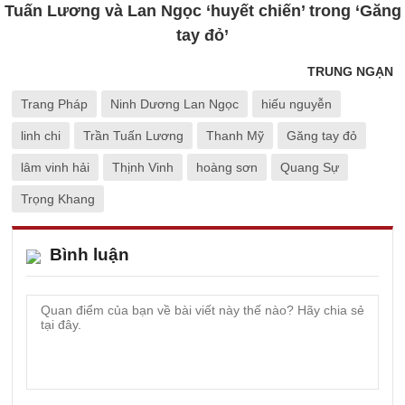
Tuấn Lương và Lan Ngọc ‘huyết chiến’ trong ‘Găng
tay đỏ’
TRUNG NGẠN
Trang Pháp
Ninh Dương Lan Ngọc
hiếu nguyễn
linh chi
Trần Tuấn Lương
Thanh Mỹ
Găng tay đỏ
lâm vinh hải
Thịnh Vinh
hoàng sơn
Quang Sự
Trọng Khang
Bình luận