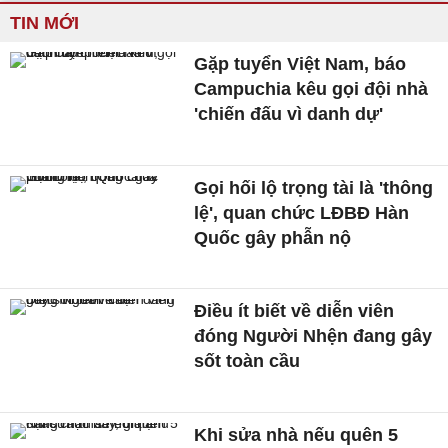
TIN MỚI
Gặp tuyển Việt Nam, báo
Campuchia kêu gọi đội nhà
'chiến đấu vì danh dự'
Gọi hối lộ trọng tài là 'thông
lệ', quan chức LĐBĐ Hàn
Quốc gây phẫn nộ
Điều ít biết về diễn viên
đóng Người Nhện đang gây
sốt toàn cầu
Khi sửa nhà nếu quên 5