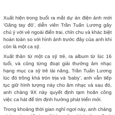
Xuất hiện trong buổi ra mắt dự án điện ảnh mới
‘Găng tay đỏ’, diễn viên Trần Tuấn Lương gây
chú ý với vẻ ngoài điển trai, chỉn chu và khác biệt
hoàn toàn so với hình ảnh trước đây của anh khi
còn là một ca sỹ.
Xuất thân từ một ca sỹ trẻ, ra album từ lúc 16
tuổi, và cũng từng đoạt giải thưởng âm nhạc
hạng mục ca sỹ trẻ tài năng, Trần Tuấn Lương
lúc đó trông khá tròn trịa và ‘baby’, anh vẫn tiếp
tục giữ hình tượng này cho âm nhạc và sau đó,
anh chàng 9X này quyết định tạm hoãn công
việc ca hát để tìm định hướng phát triển mới.
Trong khoảng thời gian nghỉ ngơi này, anh chàng