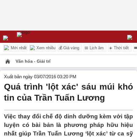
Mới nhất
Xem nhiều
💰 Giá vàng
📅 Lịch âm
☀️ Thời tiết

Văn hóa - Giải trí
Xuất bản ngày 03/07/2016 03:20 PM
Quá trình 'lột xác' sáu múi khó
tin của Trần Tuấn Lương
Việc thay đổi chế độ dinh dưỡng kèm với tập
luyện có bài bản là phương pháp hữu hiệu
nhất giúp Trần Tuấn Lương ‘lột xác’ từ ca sỹ