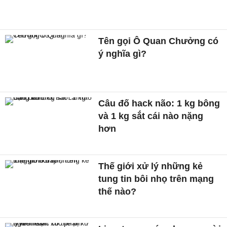
Tên gọi Ô Quan Chưởng có
ý nghĩa gì?
Câu đố hack não: 1 kg bông
và 1 kg sắt cái nào nặng
hơn
Thế giới xử lý những kẻ
tung tin bôi nhọ trên mạng
thế nào?