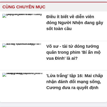
CÙNG CHUYÊN MỤC
Điều ít biết về diễn viên
đóng Người Nhện đang gây
sốt toàn cầu
Võ sư - tài tử đóng tướng
quân trong phim 'Bí ẩn mộ
vua Đinh' là ai?
'Lửa trắng' tập 16: Mai chấp
nhận đánh đổi mạng sống,
Cương đưa ra quyết định