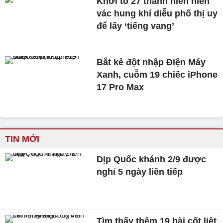
Khởi tố 27 thanh niên niên
vác hung khí diễu phố thị uy
để lấy ‘tiếng vang’
Bắt kẻ đột nhập Điện Máy
Xanh, cuỗm 19 chiếc iPhone
17 Pro Max
TIN MỚI
Dịp Quốc khánh 2/9 được
nghỉ 5 ngày liên tiếp
Tìm thấy thêm 19 hài cốt liệt