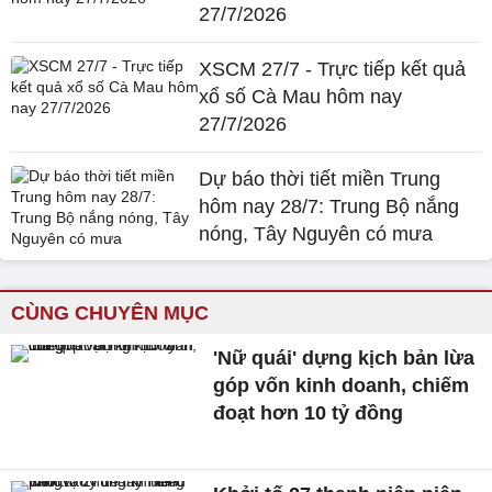
27/7/2026
XSCM 27/7 - Trực tiếp kết quả
xổ số Cà Mau hôm nay
27/7/2026
Dự báo thời tiết miền Trung
hôm nay 28/7: Trung Bộ nắng
nóng, Tây Nguyên có mưa
CÙNG CHUYÊN MỤC
'Nữ quái' dựng kịch bản lừa
góp vốn kinh doanh, chiếm
đoạt hơn 10 tỷ đồng