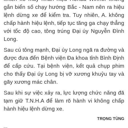
gắn biển số chạy hướng Bắc - Nam nên ra hiệu
lệnh dừng xe để kiểm tra. Tuy nhiên, A. không
chấp hành hiệu lệnh, tiếp tục tăng ga chạy thẳng
với tốc độ cao, tông trúng Đại úy Nguyễn Đình
Long.
Sau cú tông mạnh, Đại úy Long ngã ra đường và
được đưa đến Bệnh viện Đa khoa tỉnh Bình Định
để cấp cứu. Tại bệnh viện, kết quả chụp phim
cho thấy Đại úy Long bị vỡ xương khuỷu tay và
gãy xương mác chân.
Sau khi sự việc xảy ra, lực lượng chức năng đã
tạm giữ T.N.H.A để làm rõ hành vi không chấp
hành hiệu lệnh dừng xe.
TRỌNG TÙNG