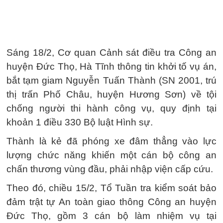
Sáng 18/2, Cơ quan Cảnh sát điều tra Công an
huyện Đức Thọ, Hà Tĩnh thông tin khởi tố vụ án,
bắt tạm giam Nguyễn Tuấn Thành (SN 2001, trú
thị trấn Phố Châu, huyện Hương Sơn) về tội
chống người thi hành công vụ, quy định tại
khoản 1 điều 330 Bộ luật Hình sự.
Thành là kẻ đã phóng xe đâm thẳng vào lực
lượng chức năng khiến một cán bộ công an
chấn thương vùng đầu, phải nhập viện cấp cứu.
Theo đó, chiều 15/2, Tổ Tuần tra kiểm soát bảo
đảm trật tự An toàn giao thông Công an huyện
Đức Thọ, gồm 3 cán bộ làm nhiệm vụ tại