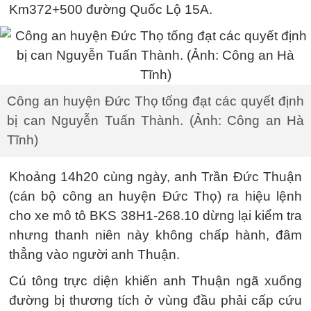
Km372+500 đường Quốc Lộ 15A.
Công an huyện Đức Thọ tống đạt các quyết định
bị can Nguyễn Tuấn Thành. (Ảnh: Công an Hà
Tĩnh)
Khoảng 14h20 cùng ngày, anh Trần Đức Thuận
(cán bộ công an huyện Đức Thọ) ra hiệu lệnh
cho xe mô tô BKS 38H1-268.10 dừng lại kiểm tra
nhưng thanh niên này không chấp hành, đâm
thẳng vào người anh Thuận.
Cú tông trực diện khiến anh Thuận ngã xuống
đường bị thương tích ở vùng đầu phải cấp cứu