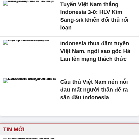
Tuyển Việt Nam thắng
Indonesia 3-0: HLV Kim
Sang-sik khiến đối thủ rối
loạn
Indonesia thua đậm tuyển
Việt Nam, ngôi sao gốc Hà
Lan lên mạng thách thức
Cầu thủ Việt Nam nén nỗi
đau mất người thân để ra
sân đấu Indonesia
TIN MỚI