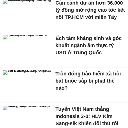
Cận cảnh dự án hơn 36.000
tỷ đồng mở rộng cao tốc kết
nối TP.HCM với miền Tây
Ếch tẩm kháng sinh và góc
khuất ngành ẩm thực tỷ
USD ở Trung Quốc
Trốn đóng bảo hiểm xã hội
bắt buộc sắp bị phạt thế
nào?
Tuyển Việt Nam thắng
Indonesia 3-0: HLV Kim
Sang-sik khiến đối thủ rối