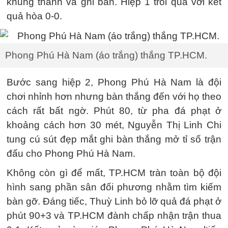
khung thành và ghi bàn. Hiệp 1 trôi qua với kết
quả hòa 0-0.
Phong Phú Hà Nam (áo trắng) thắng TP.HCM.
Bước sang hiệp 2, Phong Phú Hà Nam là đội
chơi nhỉnh hơn nhưng bàn thắng đến với họ theo
cách rất bất ngờ. Phút 80, từ pha đá phạt ở
khoảng cách hơn 30 mét, Nguyễn Thị Linh Chi
tung cú sút đẹp mắt ghi bàn thắng mở tỉ số trận
đấu cho Phong Phú Hà Nam.
Không còn gì để mất, TP.HCM tràn toàn bộ đội
hình sang phần sân đối phương nhằm tìm kiếm
bàn gỡ. Đáng tiếc, Thuỳ Linh bỏ lỡ quả đá phạt ở
phút 90+3 và TP.HCM đành chấp nhận trận thua