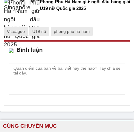
Phong Phú Hà Nam giữ ngôi đầu bảng giải
U19 nữ Quốc gia 2025
V.League
U19 nữ
phong phú hà nam
Bình luận
CÙNG CHUYÊN MỤC