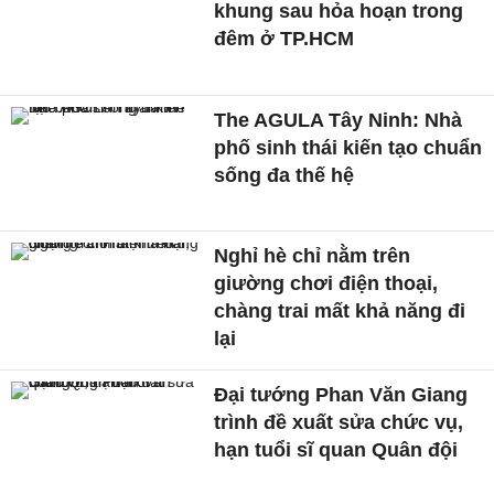
khung sau hỏa hoạn trong
đêm ở TP.HCM
The AGULA Tây Ninh: Nhà
phố sinh thái kiến tạo chuẩn
sống đa thế hệ
Nghỉ hè chỉ nằm trên
giường chơi điện thoại,
chàng trai mất khả năng đi
lại
Đại tướng Phan Văn Giang
trình đề xuất sửa chức vụ,
hạn tuổi sĩ quan Quân đội