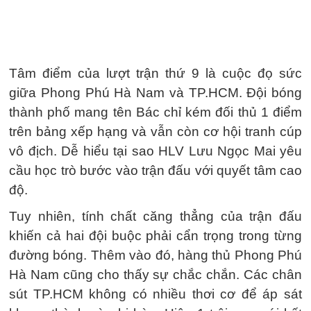
Tâm điểm của lượt trận thứ 9 là cuộc đọ sức
giữa Phong Phú Hà Nam và TP.HCM. Đội bóng
thành phố mang tên Bác chỉ kém đối thủ 1 điểm
trên bảng xếp hạng và vẫn còn cơ hội tranh cúp
vô địch. Dễ hiểu tại sao HLV Lưu Ngọc Mai yêu
cầu học trò bước vào trận đấu với quyết tâm cao
độ.
Tuy nhiên, tính chất căng thẳng của trận đấu
khiến cả hai đội buộc phải cẩn trọng trong từng
đường bóng. Thêm vào đó, hàng thủ Phong Phú
Hà Nam cũng cho thấy sự chắc chắn. Các chân
sút TP.HCM không có nhiều thơi cơ để áp sát