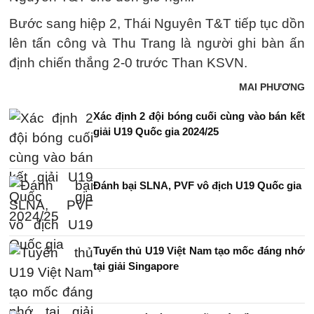
Bước sang hiệp 2, Thái Nguyên T&T tiếp tục dồn
lên tấn công và Thu Trang là người ghi bàn ấn
định chiến thắng 2-0 trước Than KSVN.
MAI PHƯƠNG
Xác định 2 đội bóng cuối cùng vào bán kết
giải U19 Quốc gia 2024/25
Đánh bại SLNA, PVF vô địch U19 Quốc gia
Tuyển thủ U19 Việt Nam tạo mốc đáng nhớ
tại giải Singapore