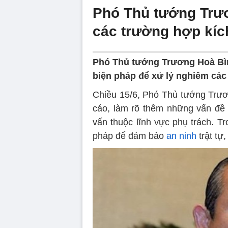
Phó Thủ tướng Trư
các trường hợp kíc
Phó Thủ tướng Trương Hoà Bìn
biện pháp để xử lý nghiêm các
Chiều 15/6, Phó Thủ tướng Tr
cáo, làm rõ thêm những vấn đề t
vấn thuộc lĩnh vực phụ trách. T
pháp để đảm bảo
an ninh
trật tự