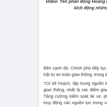
Video: Tên phản động Hoàng 
kích động những
Volume
90%
Bên cạnh đó, Chính phủ tiếp tục
trật tự an toàn giao thông, trong
“Có kế hoạch, tập trung nguồn l
giao thông, nhất là các điểm gi
Tăng cường kiểm soát lái xe, ph
Huy động các nguồn lực trong xã