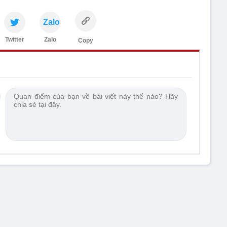
Zalo
Twitter
Zalo
Copy