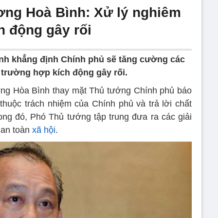
ơng Hoà Bình: Xử lý nghiêm
h động gây rối
h khẳng định Chính phủ sẽ tăng cường các
 trường hợp kích động gây rối.
ương Hòa Bình thay mặt Thủ tướng Chính phủ báo
huộc trách nhiệm của Chính phủ và trả lời chất
rong đó, Phó Thủ tướng tập trung đưa ra các giải
, an toàn
xã hội
.