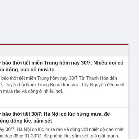
 báo thời tiết miền Trung hôm nay 30/7: Nhiều nơi có
a dông, cục bộ mưa to
báo thời tiết miền Trung hôm nay 30/7 Từ Thanh Hóa đến
ế, Duyên hải Nam Trung Bộ và khu vực Tây Nguyên đều xuất
n mưa rào và dông ở nhiều nơi.
 báo thời tiết 30/7: Hà Nội có lúc hứng mưa, đề
òng dông lốc, sấm sét
y 30/7, Hà Nội có lúc mưa rào và dông với nhiệt độ cao nhất
y dao động 31-33°C, đề phòng lốc, sấm sét, gió giật mạnh.