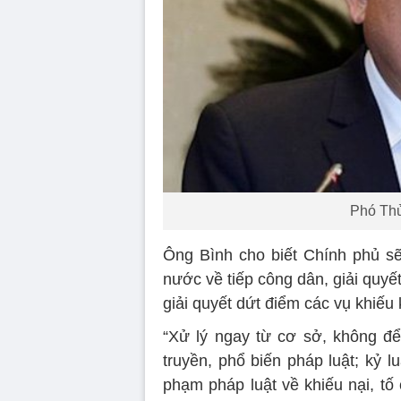
Phó Thủ
Ông Bình cho biết Chính phủ s
nước về tiếp công dân, giải quyết
giải quyết dứt điểm các vụ khiếu 
“Xử lý ngay từ cơ sở, không đ
truyền, phổ biến pháp luật; kỷ 
phạm pháp luật về khiếu nại, tố