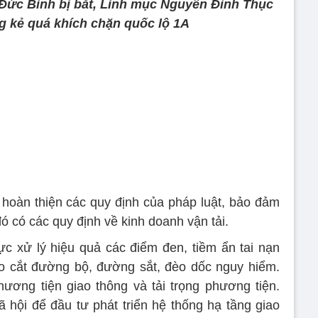
Đức Bình bị bắt, Linh mục Nguyễn Đình Thục
 kẻ quá khích chặn quốc lộ 1A
 hoàn thiện các quy định của pháp luật, bảo đảm
 đó có các quy định về kinh doanh vận tải.
ực xử lý hiệu quả các điểm đen, tiềm ẩn tai nạn
ao cắt đường bộ, đường sắt, đèo dốc nguy hiểm.
ương tiện giao thông và tải trọng phương tiện.
 hội để đầu tư phát triển hệ thống hạ tầng giao