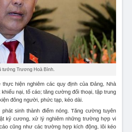
 tướng Trương Hoà Bình.
ẽ thực hiện nghiêm các quy định của Đảng, Nhà
 khiếu nại, tố cáo; tăng cường đối thoại, tập trung
kiện đông người, phức tạp, kéo dài.
ể phát sinh thành điểm nóng. Tăng cường tuyên
luật kỷ cương, xử lý nghiêm những trường hợp vi
 cáo cũng như các trường hợp kích động, lôi kéo