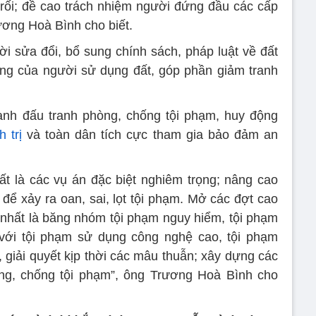
 rối; đề cao trách nhiệm người đứng đầu các cấp
ơng Hoà Bình cho biết.
hời sửa đổi, bổ sung chính sách, pháp luật về đất
áng của người sử dụng đất, góp phần giảm tranh
nh đấu tranh phòng, chống tội phạm, huy động
h trị
và toàn dân tích cực tham gia bảo đảm an
t là các vụ án đặc biệt nghiêm trọng; nâng cao
 để xảy ra oan, sai, lọt tội phạm. Mở các đợt cao
, nhất là băng nhóm tội phạm nguy hiểm, tội phạm
 với tội phạm sử dụng công nghệ cao, tội phạm
 giải quyết kịp thời các mâu thuẫn; xây dựng các
ng, chống tội phạm”, ông Trương Hoà Bình cho