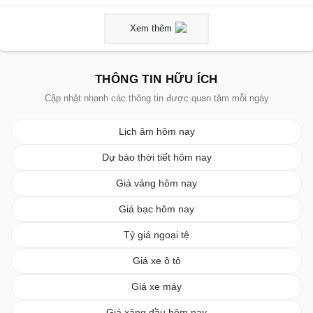
Xem thêm
THÔNG TIN HỮU ÍCH
Cập nhật nhanh các thông tin được quan tâm mỗi ngày
Lịch âm hôm nay
Dự báo thời tiết hôm nay
Giá vàng hôm nay
Giá bạc hôm nay
Tỷ giá ngoại tệ
Giá xe ô tô
Giá xe máy
Giá xăng dầu hôm nay