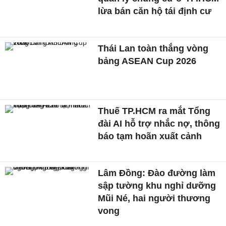
lừa bán căn hộ tái định cư
Thái Lan toàn thắng vòng
bảng ASEAN Cup 2026
Thuế TP.HCM ra mắt Tổng
đài AI hỗ trợ nhắc nợ, thông
báo tạm hoãn xuất cảnh
Lâm Đồng: Đào đường làm
sập tường khu nghỉ dưỡng
Mũi Né, hai người thương
vong