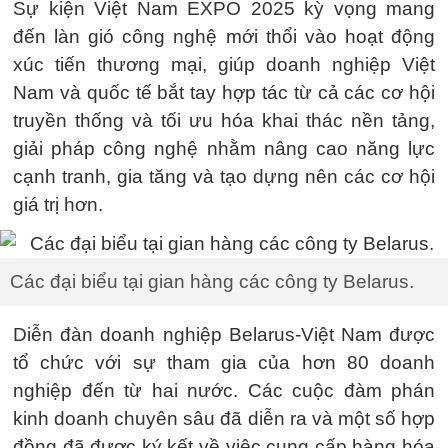
Sự kiện Việt Nam EXPO 2025 kỳ vọng mang
đến làn gió công nghệ mới thổi vào hoạt động
xúc tiến thương mại, giúp doanh nghiệp Việt
Nam và quốc tế bắt tay hợp tác từ cả các cơ hội
truyền thống và tối ưu hóa khai thác nền tảng,
giải pháp công nghệ nhằm nâng cao năng lực
cạnh tranh, gia tăng và tạo dựng nên các cơ hội
giá trị hơn.
Các đại biểu tại gian hàng các công ty Belarus.
Diễn đàn doanh nghiệp Belarus-Việt Nam được
tổ chức với sự tham gia của hơn 80 doanh
nghiệp đến từ hai nước. Các cuộc đàm phán
kinh doanh chuyên sâu đã diễn ra và một số hợp
đồng đã được ký kết về việc cung cấp hàng hóa