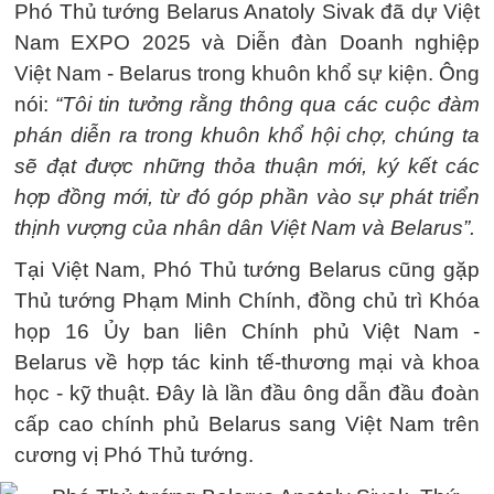
Phó Thủ tướng Belarus Anatoly Sivak đã dự Việt
Nam EXPO 2025 và Diễn đàn Doanh nghiệp
Việt Nam - Belarus trong khuôn khổ sự kiện. Ông
nói:
“Tôi tin tưởng rằng thông qua các cuộc đàm
phán diễn ra trong khuôn khổ hội chợ, chúng ta
sẽ đạt được những thỏa thuận mới, ký kết các
hợp đồng mới, từ đó góp phần vào sự phát triển
thịnh vượng của nhân dân Việt Nam và Belarus”.
Tại Việt Nam, Phó Thủ tướng Belarus cũng gặp
Thủ tướng Phạm Minh Chính, đồng chủ trì Khóa
họp 16 Ủy ban liên Chính phủ Việt Nam -
Belarus về hợp tác kinh tế-thương mại và khoa
học - kỹ thuật. Đây là lần đầu ông dẫn đầu đoàn
cấp cao chính phủ Belarus sang Việt Nam trên
cương vị Phó Thủ tướng.