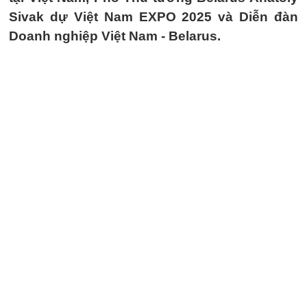
Sivak dự Việt Nam EXPO 2025 và Diễn đàn
Doanh nghiệp Việt Nam - Belarus.