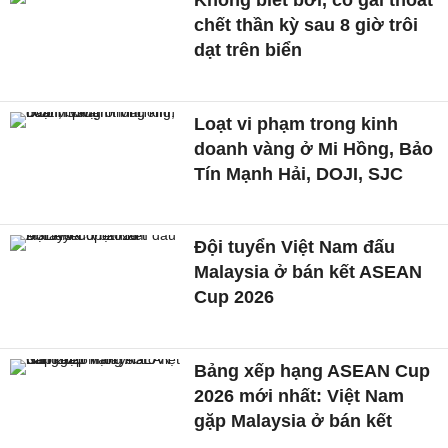
chết thần kỳ sau 8 giờ trôi
dạt trên biển
Loạt vi phạm trong kinh
doanh vàng ở Mi Hồng, Bảo
Tín Mạnh Hải, DOJI, SJC
Đội tuyển Việt Nam đấu
Malaysia ở bán kết ASEAN
Cup 2026
Bảng xếp hạng ASEAN Cup
2026 mới nhất: Việt Nam
gặp Malaysia ở bán kết