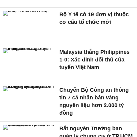
Bộ Y tế có 19 đơn vị thuộc
cơ cấu tổ chức mới
Malaysia thắng Philippines
1-0: Xác định đối thủ của
tuyển Việt Nam
Chuyển Bộ Công an thông
tin 7 cá nhân bán vàng
nguyên liệu hơn 2.000 tỷ
đồng
Bắt nguyên Trưởng ban
quản lý chung cư ở TP.HCM