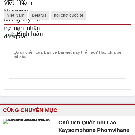
Việt Nam
Belarus
hội chợ quốc tế
Bình luận
CÙNG CHUYÊN MỤC
Chủ tịch Quốc hội Lào
Xaysomphone Phomvihane