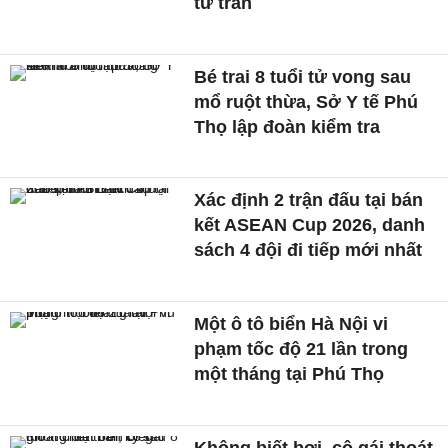
từ trần
Bé trai 8 tuổi tử vong sau
mổ ruột thừa, Sở Y tế Phú
Thọ lập đoàn kiểm tra
Xác định 2 trận đấu tại bán
kết ASEAN Cup 2026, danh
sách 4 đội đi tiếp mới nhất
Một ô tô biển Hà Nội vi
phạm tốc độ 21 lần trong
một tháng tại Phú Thọ
Không biết bơi, cô gái thoát