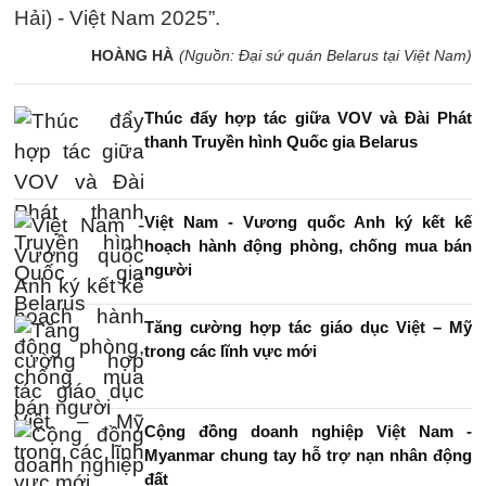
Hải) - Việt Nam 2025”.
HOÀNG HÀ
(Nguồn: Đại sứ quán Belarus tại Việt Nam)
Thúc đẩy hợp tác giữa VOV và Đài Phát
thanh Truyền hình Quốc gia Belarus
Việt Nam - Vương quốc Anh ký kết kế
hoạch hành động phòng, chống mua bán
người
Tăng cường hợp tác giáo dục Việt – Mỹ
trong các lĩnh vực mới
Cộng đồng doanh nghiệp Việt Nam -
Myanmar chung tay hỗ trợ nạn nhân động
đất