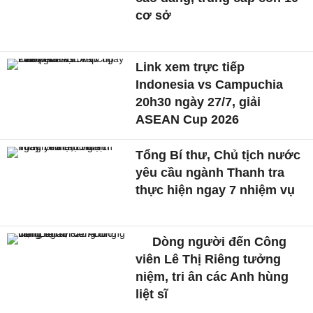
cơ sở
Link xem trực tiếp
Indonesia vs Campuchia
20h30 ngày 27/7, giải
ASEAN Cup 2026
Tổng Bí thư, Chủ tịch nước
yêu cầu ngành Thanh tra
thực hiện ngay 7 nhiệm vụ
Dòng người đến Công
viên Lê Thị Riêng tưởng
niệm, tri ân các Anh hùng
liệt sĩ