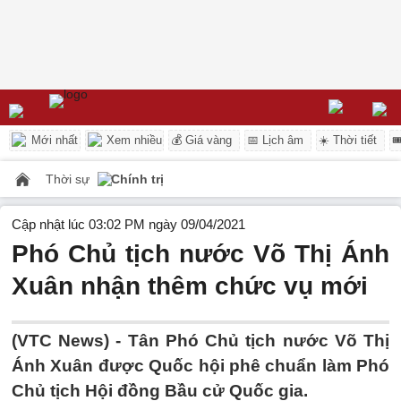
Mới nhất
Xem nhiều
💰 Giá vàng
📅 Lịch âm
☀️ Thời tiết

Thời sự
Chính trị
Cập nhật lúc 03:02 PM ngày 09/04/2021
Phó Chủ tịch nước Võ Thị Ánh
Xuân nhận thêm chức vụ mới
(VTC News) -
Tân Phó Chủ tịch nước Võ Thị
Ánh Xuân được Quốc hội phê chuẩn làm Phó
Chủ tịch Hội đồng Bầu cử Quốc gia.