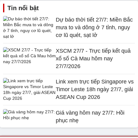
Tin nổi bật
Dự báo thời tiết 27/7: Miền Bắc
mưa to và dông ở 7 tỉnh, nguy
cơ lũ quét, sạt lở
XSCM 27/7 - Trực tiếp kết quả
xổ số Cà Mau hôm nay
27/7/2026
Link xem trực tiếp Singapore vs
Timor Leste 18h ngày 27/7, giải
ASEAN Cup 2026
Giá vàng hôm nay 27/7: Hồi
phục nhẹ