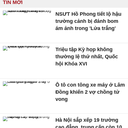
TIN MỚI
NSƯT Hồ Phong tiết lộ hậu
trường cảnh bị đánh bom
ám ảnh trong 'Lửa trắng'
Triệu tập Kỳ họp không
thường lệ thứ nhất, Quốc
hội Khóa XVI
Ô tô con tông xe máy ở Lâm
Đồng khiến 2 vợ chồng tử
vong
Hà Nội sắp xếp 19 trường
cao đẳng, trung cấp còn 10