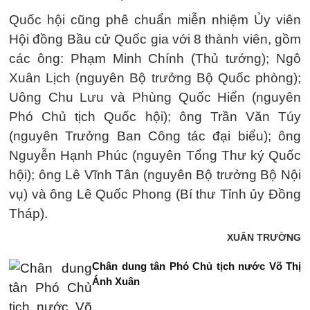
Quốc hội cũng phê chuẩn miễn nhiệm Ủy viên
Hội đồng Bầu cử Quốc gia với 8 thành viên, gồm
các ông: Phạm Minh Chính (Thủ tướng); Ngô
Xuân Lịch (nguyên Bộ trưởng Bộ Quốc phòng);
Uông Chu Lưu và Phùng Quốc Hiển (nguyên
Phó Chủ tịch Quốc hội); ông Trần Văn Túy
(nguyên Trưởng Ban Công tác đại biểu); ông
Nguyễn Hạnh Phúc (nguyên Tổng Thư ký Quốc
hội); ông Lê Vĩnh Tân (nguyên Bộ trưởng Bộ Nội
vụ) và ông Lê Quốc Phong (Bí thư Tỉnh ủy Đồng
Tháp).
XUÂN TRƯỜNG
Chân dung tân Phó Chủ tịch nước Võ Thị
Ánh Xuân