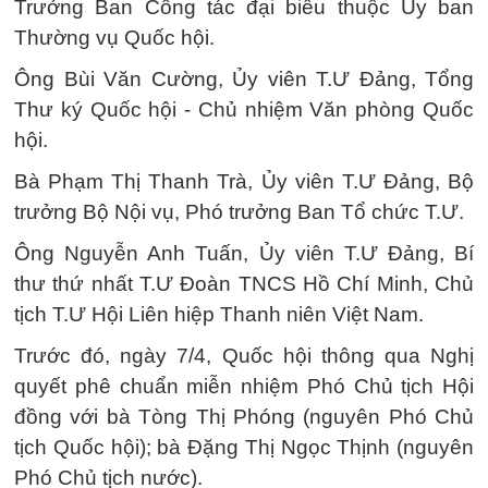
Trưởng Ban Công tác đại biểu thuộc Ủy ban
Thường vụ Quốc hội.
Ông Bùi Văn Cường, Ủy viên T.Ư Đảng, Tổng
Thư ký Quốc hội - Chủ nhiệm Văn phòng Quốc
hội.
Bà Phạm Thị Thanh Trà, Ủy viên T.Ư Đảng, Bộ
trưởng Bộ Nội vụ, Phó trưởng Ban Tổ chức T.Ư.
Ông Nguyễn Anh Tuấn, Ủy viên T.Ư Đảng, Bí
thư thứ nhất T.Ư Đoàn TNCS Hồ Chí Minh, Chủ
tịch T.Ư Hội Liên hiệp Thanh niên Việt Nam.
Trước đó, ngày 7/4, Quốc hội thông qua Nghị
quyết phê chuẩn miễn nhiệm Phó Chủ tịch Hội
đồng với bà Tòng Thị Phóng (nguyên Phó Chủ
tịch Quốc hội); bà Đặng Thị Ngọc Thịnh (nguyên
Phó Chủ tịch nước).