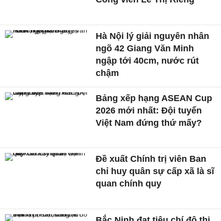
Hà Nội lý giải nguyên nhân
ngõ 42 Giang Văn Minh
ngập tới 40cm, nước rút
chậm
Bảng xếp hạng ASEAN Cup
2026 mới nhất: Đội tuyển
Việt Nam đứng thứ mấy?
Đề xuất Chính trị viên Ban
chỉ huy quân sự cấp xã là sĩ
quan chính quy
Bắc Ninh đạt tiêu chí đô thị