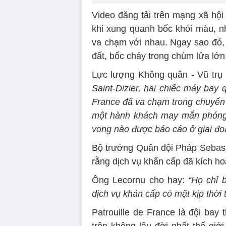
Video đăng tải trên mạng xã hội
khi xung quanh bốc khói màu, nh
va chạm với nhau. Ngay sao đó, 
đất, bốc cháy trong chùm lửa lớn
Lực lượng Không quân - Vũ trụ 
Saint-Dizier, hai chiếc máy bay 
France đã va chạm trong chuyến 
một hành khách may mắn phóng 
vong nào được báo cáo ở giai đo
Bộ trưởng Quân đội Pháp Sebasti
rằng dịch vụ khẩn cấp đã kích hoạ
Ông Lecornu cho hay:
“Họ chỉ 
dịch vụ khản cấp có mặt kịp thời t
Patrouille de France là đội bay