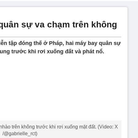
quân sự va chạm trên không
iễn tập đóng thế ở Pháp, hai máy bay quân sự
ung trước khi rơi xuống đất và phát nổ.
hào trên không trước khi rơi xuống mặt đất. (Video: X
/@gabrielle_rct)