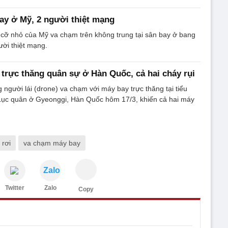
ay ở Mỹ, 2 người thiệt mạng
 cỡ nhỏ của Mỹ va chạm trên không trung tại sân bay ở bang
ười thiệt mạng.
trực thăng quân sự ở Hàn Quốc, cả hai cháy rụi
người lái (drone) va chạm với máy bay trực thăng tại tiểu
ục quân ở Gyeonggi, Hàn Quốc hôm 17/3, khiến cả hai máy
 rơi
va chạm máy bay
Zalo
Twitter
Zalo
Copy