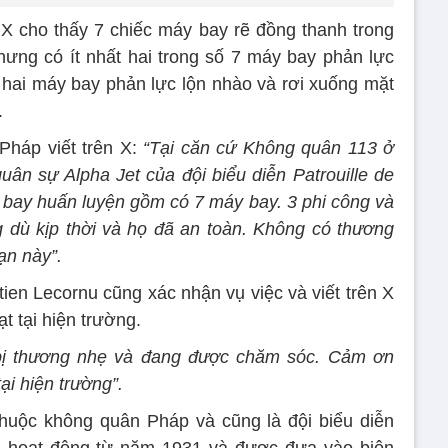
 X cho thấy 7 chiếc máy bay rẽ đồng thanh trong
ưng có ít nhất hai trong số 7 máy bay phản lực
hai máy bay phản lực lộn nhào và rơi xuống mặt
.
Pháp viết trên X:
“Tại căn cứ Không quân 113 ở
quân sự Alpha Jet của đội biểu diễn Patrouille de
bay huấn luyện gồm có 7 máy bay. 3 phi công và
dù kịp thời và họ đã an toàn. Không có thương
ạn này”.
en Lecornu cũng xác nhận vụ việc và viết trên X
t tại hiện trường.
bị thương nhẹ và đang được chăm sóc. Cảm ơn
ại hiện trường”.
 thuộc không quân Pháp và cũng là đội biểu diễn