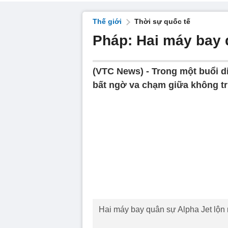
Thế giới
Thời sự quốc tế
Pháp: Hai máy bay 
(VTC News) -
Trong một buổi d
bất ngờ va chạm giữa không tr
Hai máy bay quân sự Alpha Jet lộn n