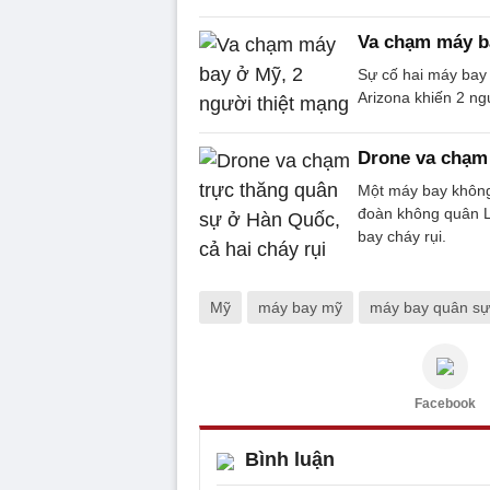
Va chạm máy b
Sự cố hai máy bay
Arizona khiến 2 ng
Drone va chạm 
Một máy bay không 
đoàn không quân L
bay cháy rụi.
Mỹ
máy bay mỹ
máy bay quân sự
Facebook
Bình luận