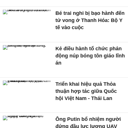
Bé trai nghi bị bạo hành đến
tử vong ở Thanh Hóa: Bộ Y
tế vào cuộc
Kẻ điều hành tổ chức phản
động núp bóng tôn giáo lĩnh
án
Triển khai hiệu quả Thỏa
thuận hợp tác giữa Quốc
hội Việt Nam - Thái Lan
Ông Putin bổ nhiệm người
đứng đầu lực lượng UAV