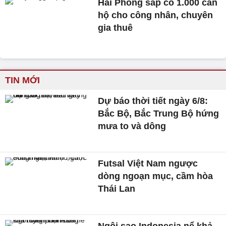
Hải Phòng sắp có 1.000 căn
hộ cho công nhân, chuyên
gia thuê
TIN MỚI
Dự báo thời tiết ngày 6/8:
Bắc Bộ, Bắc Trung Bộ hứng
mưa to và dông
Futsal Việt Nam ngược
dòng ngoạn mục, cầm hòa
Thái Lan
Ngôi sao Indonesia nể khả