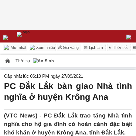
Mới nhất
Xem nhiều
💰 Giá vàng
📅 Lịch âm
☀️ Thời tiết

Thời sự
An Sinh
Cập nhật lúc 06:19 PM ngày 27/09/2021
PC Đắk Lắk bàn giao Nhà tình
nghĩa ở huyện Krông Ana
(VTC News) -
PC Đắk Lắk trao tặng Nhà tình
nghĩa cho hộ gia đình có hoàn cảnh đặc biệt
khó khăn ở huyện Krông Ana, tỉnh Đắk Lắk.