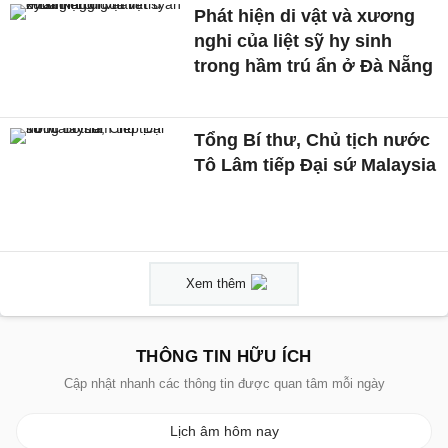
Phát hiện di vật và xương
nghi của liệt sỹ hy sinh
trong hầm trú ẩn ở Đà Nẵng
Tổng Bí thư, Chủ tịch nước
Tô Lâm tiếp Đại sứ Malaysia
Xem thêm
THÔNG TIN HỮU ÍCH
Cập nhật nhanh các thông tin được quan tâm mỗi ngày
Lịch âm hôm nay