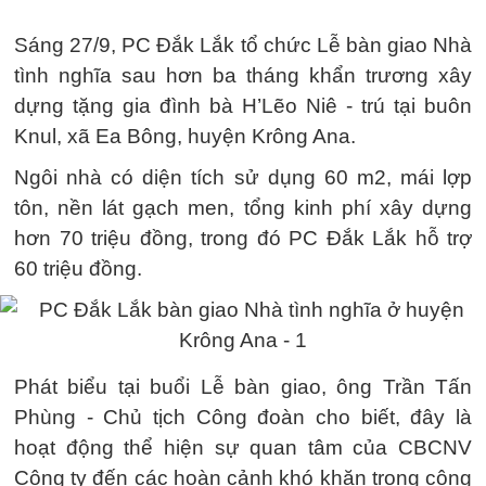
Sáng 27/9, PC Đắk Lắk tổ chức Lễ bàn giao Nhà
tình nghĩa sau hơn ba tháng khẩn trương xây
dựng tặng gia đình bà H’Lẽo Niê - trú tại buôn
Knul, xã Ea Bông, huyện Krông Ana.
Ngôi nhà có diện tích sử dụng 60 m2, mái lợp
tôn, nền lát gạch men, tổng kinh phí xây dựng
hơn 70 triệu đồng, trong đó PC Đắk Lắk hỗ trợ
60 triệu đồng.
Phát biểu tại buổi Lễ bàn giao, ông Trần Tấn
Phùng - Chủ tịch Công đoàn cho biết, đây là
hoạt động thể hiện sự quan tâm của CBCNV
Công ty đến các hoàn cảnh khó khăn trong cộng