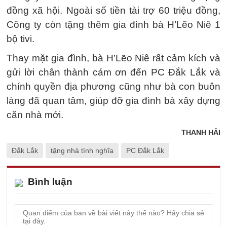
đồng xã hội. Ngoài số tiền tài trợ 60 triệu đồng,
Công ty còn tặng thêm gia đình bà H’Lẽo Niê 1
bộ tivi.
Thay mặt gia đình, bà H’Lẽo Niê rất cảm kích và
gửi lời chân thành cám ơn đến PC Đắk Lắk và
chính quyền địa phương cũng như bà con buôn
làng đã quan tâm, giúp đỡ gia đình bà xây dựng
căn nhà mới.
THANH HẢI
Đắk Lắk
tặng nhà tình nghĩa
PC Đắk Lắk
Bình luận