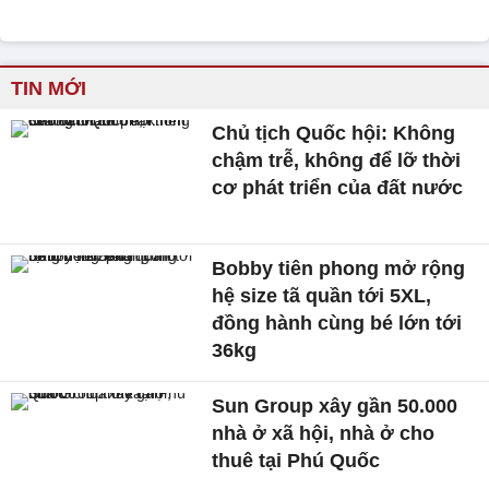
TIN MỚI
Chủ tịch Quốc hội: Không
chậm trễ, không để lỡ thời
cơ phát triển của đất nước
Bobby tiên phong mở rộng
hệ size tã quần tới 5XL,
đồng hành cùng bé lớn tới
36kg
Sun Group xây gần 50.000
nhà ở xã hội, nhà ở cho
thuê tại Phú Quốc