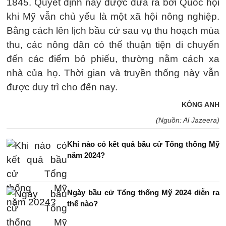
1845. Quyết định này được đưa ra bởi Quốc hội
khi Mỹ vẫn chủ yếu là một xã hội nông nghiệp.
Bằng cách lên lịch bầu cử sau vụ thu hoạch mùa
thu, các nông dân có thể thuận tiện di chuyển
đến các điểm bỏ phiếu, thường nằm cách xa
nhà của họ. Thời gian và truyền thống này vẫn
được duy trì cho đến nay.
KÔNG ANH
(Nguồn: Al Jazeera)
Khi nào có kết quả bầu cử Tổng thống Mỹ
năm 2024?
Ngày bầu cử Tổng thống Mỹ 2024 diễn ra
thế nào?