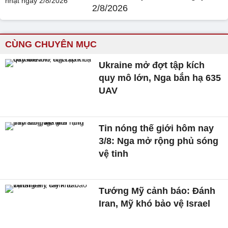
2/8/2026
CÙNG CHUYÊN MỤC
Ukraine mở đợt tập kích
quy mô lớn, Nga bắn hạ 635
UAV
Tin nóng thế giới hôm nay
3/8: Nga mở rộng phủ sóng
vệ tinh
Tướng Mỹ cảnh báo: Đánh
Iran, Mỹ khó bảo vệ Israel