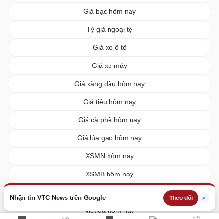
Giá bạc hôm nay
Tỷ giá ngoại tệ
Giá xe ô tô
Giá xe máy
Giá xăng dầu hôm nay
Giá tiêu hôm nay
Giá cà phê hôm nay
Giá lúa gạo hôm nay
XSMN hôm nay
XSMB hôm nay
XSMT hôm nay
Nhận tin VTC News trên Google
×
Theo dõi
Vietlott hôm nay