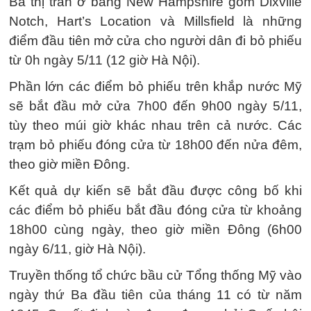
Ba thị trấn ở bang New Hampshire gồm Dixville
Notch, Hart’s Location và Millsfield là những
điểm đầu tiên mở cửa cho người dân đi bỏ phiếu
từ 0h ngày 5/11 (12 giờ Hà Nội).
Phần lớn các điểm bỏ phiếu trên khắp nước Mỹ
sẽ bắt đầu mở cửa 7h00 đến 9h00 ngày 5/11,
tùy theo múi giờ khác nhau trên cả nước. Các
trạm bỏ phiếu đóng cửa từ 18h00 đến nửa đêm,
theo giờ miền Đông.
Kết quả dự kiến ​​sẽ bắt đầu được công bố khi
các điểm bỏ phiếu bắt đầu đóng cửa từ khoảng
18h00 cùng ngày, theo giờ miền Đông (6h00
ngày 6/11, giờ Hà Nội).
Truyền thống tổ chức bầu cử Tổng thống Mỹ vào
ngày thứ Ba đầu tiên của tháng 11 có từ năm