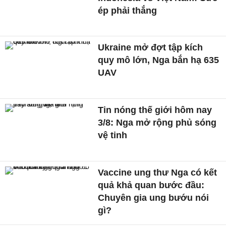
ép phải thắng
Ukraine mở đợt tập kích
quy mô lớn, Nga bắn hạ 635
UAV
Tin nóng thế giới hôm nay
3/8: Nga mở rộng phủ sóng
vệ tinh
Vaccine ung thư Nga có kết
quả khả quan bước đầu:
Chuyên gia ung bướu nói
gì?