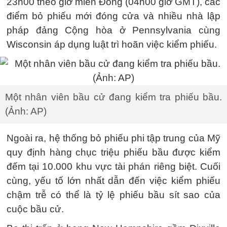
23h00 theo giờ miền Đông (04h00 giờ GMT), các
điểm bỏ phiếu mới đóng cửa và nhiều nhà lập
pháp đảng Cộng hòa ở Pennsylvania cùng
Wisconsin áp dụng luật trì hoãn việc kiểm phiếu.
Một nhân viên bầu cử đang kiểm tra phiếu bầu.
(Ảnh: AP)
Ngoài ra, hệ thống bỏ phiếu phi tập trung của Mỹ
quy định hàng chục triệu phiếu bầu được kiểm
đếm tại 10.000 khu vực tài phán riêng biệt. Cuối
cùng, yếu tố lớn nhất dẫn đến việc kiểm phiếu
chậm trễ có thể là tỷ lệ phiếu bầu sít sao của
cuộc bầu cử.