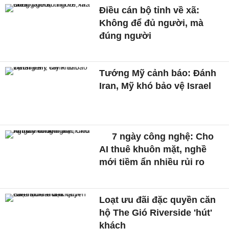
Điều cán bộ tỉnh về xã:
Không để đủ người, mà
đúng người
Tướng Mỹ cảnh báo: Đánh
Iran, Mỹ khó bảo vệ Israel
7 ngày công nghệ: Cho
AI thuê khuôn mặt, nghề
mới tiềm ẩn nhiều rủi ro
Loạt ưu đãi đặc quyền căn
hộ The Gió Riverside 'hút'
khách