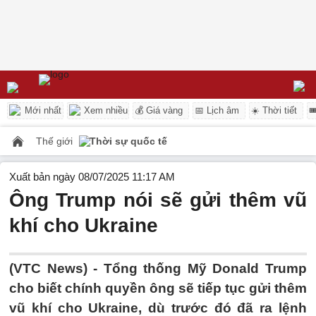
Mới nhất
Xem nhiều
💰 Giá vàng
📅 Lịch âm
☀️ Thời tiết

Thế giới
Thời sự quốc tế
Xuất bản ngày 08/07/2025 11:17 AM
Ông Trump nói sẽ gửi thêm vũ
khí cho Ukraine
(VTC News) -
Tổng thống Mỹ Donald Trump
cho biết chính quyền ông sẽ tiếp tục gửi thêm
vũ khí cho Ukraine, dù trước đó đã ra lệnh