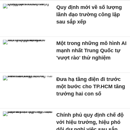
Quy định mới về số lượng
lãnh đạo trường công lập
sau sắp xếp
Một trong những mô hình AI
mạnh nhất Trung Quốc tự
'vượt rào' thử nghiệm
Đưa hạ tầng điện đi trước
một bước cho TP.HCM tăng
trưởng hai con số
Chính phủ quy định chế độ
với hiệu trưởng, hiệu phó
dôi dư nghỉ việc sau sắp