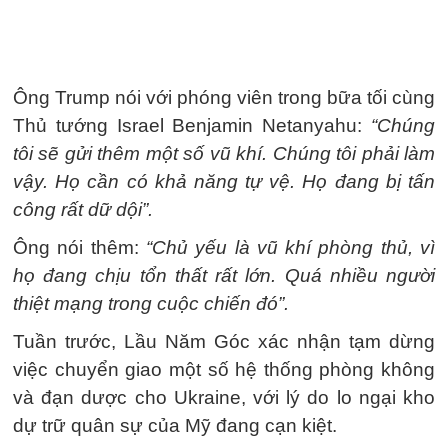
Ông Trump nói với phóng viên trong bữa tối cùng
Thủ tướng Israel Benjamin Netanyahu:
“Chúng
tôi sẽ gửi thêm một số vũ khí. Chúng tôi phải làm
vậy. Họ cần có khả năng tự vệ. Họ đang bị tấn
công rất dữ dội”.
Ông nói thêm:
“Chủ yếu là vũ khí phòng thủ, vì
họ đang chịu tổn thất rất lớn. Quá nhiều người
thiệt mạng trong cuộc chiến đó”.
Tuần trước, Lầu Năm Góc xác nhận tạm dừng
việc chuyển giao một số hệ thống phòng không
và đạn dược cho Ukraine, với lý do lo ngại kho
dự trữ quân sự của Mỹ đang cạn kiệt.