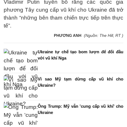
Vladimir Putin tuyên bố rằng các quốc gia
phương Tây cung cấp vũ khí cho Ukraine đã trở
thành “những bên tham chiến trực tiếp trên thực
tế”.
PHƯƠNG ANH
(Nguồn: The Hill, RT )
Ukraine tự chế tạo bom lượn để đối đầu
với vũ khí Nga
Vì sao Mỹ tạm dừng cấp vũ khí cho
Ukraine?
Ông Trump: Mỹ vẫn 'cung cấp vũ khí' cho
Ukraine