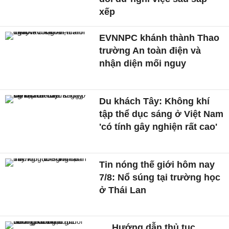
xếp
EVNNPC khánh thành Thao
trường An toàn điện và
nhận diện mối nguy
Du khách Tây: Không khí
tập thể dục sáng ở Việt Nam
'có tính gây nghiện rất cao'
Tin nóng thế giới hôm nay
7/8: Nổ súng tại trường học
ở Thái Lan
Hướng dẫn thủ tục