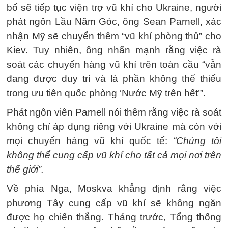
bố sẽ tiếp tục viện trợ vũ khí cho Ukraine, người
phát ngôn Lầu Năm Góc, ông Sean Parnell, xác
nhận Mỹ sẽ chuyển thêm “vũ khí phòng thủ” cho
Kiev. Tuy nhiên, ông nhấn mạnh rằng việc rà
soát các chuyến hàng vũ khí trên toàn cầu “vẫn
đang được duy trì và là phần không thể thiếu
trong ưu tiên quốc phòng ‘Nước Mỹ trên hết’”.
Phát ngôn viên Parnell nói thêm rằng việc rà soát
không chỉ áp dụng riêng với Ukraine mà còn với
mọi chuyến hàng vũ khí quốc tế:
“Chúng tôi
không thể cung cấp vũ khí cho tất cả mọi nơi trên
thế giới”.
Về phía Nga, Moskva khẳng định rằng việc
phương Tây cung cấp vũ khí sẽ không ngăn
được họ chiến thắng. Tháng trước, Tổng thống