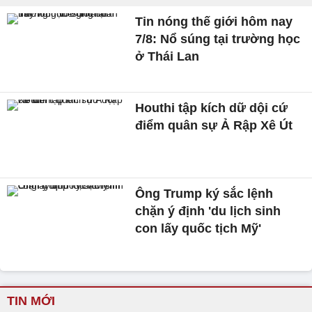
Tin nóng thế giới hôm nay
7/8: Nổ súng tại trường học
ở Thái Lan
Houthi tập kích dữ dội cứ
điểm quân sự Ả Rập Xê Út
Ông Trump ký sắc lệnh
chặn ý định 'du lịch sinh
con lấy quốc tịch Mỹ'
TIN MỚI