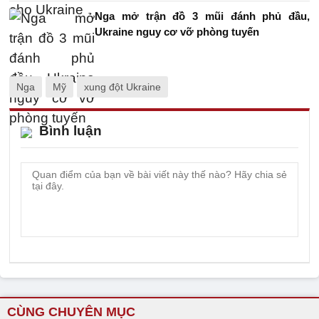
Nga mở trận đồ 3 mũi đánh phủ đầu,
Ukraine nguy cơ vỡ phòng tuyến
Nga
Mỹ
xung đột Ukraine
Bình luận
CÙNG CHUYÊN MỤC