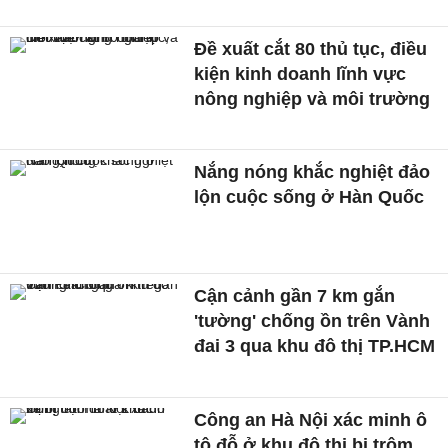
Đề xuất cắt 80 thủ tục, điều
kiện kinh doanh lĩnh vực
nông nghiệp và môi trường
Nắng nóng khắc nghiệt đảo
lộn cuộc sống ở Hàn Quốc
Cận cảnh gần 7 km gắn
'tường' chống ồn trên Vành
đai 3 qua khu đô thị TP.HCM
Công an Hà Nội xác minh ô
tô đỗ ở khu đô thị bị trộm