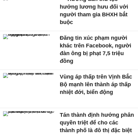
hưởng lương hưu đối với
người tham gia BHXH bắt
buộc
Đăng tin xúc phạm người
khác trên Facebook, người
đàn ông bị phạt 7,5 triệu
đồng
Vùng áp thấp trên Vịnh Bắc
Bộ mạnh lên thành áp thấp
nhiệt đới, biển động
Tán thành định hướng phân
quyền triệt để cho các
thành phố là đô thị đặc biệt