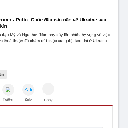
ump - Putin: Cuộc đấu cân não về Ukraine sau
kín
 đạo Mỹ và Nga thời điểm này dấy lên nhiều hy vọng về việc
c thoả thuận để chấm dứt cuộc xung đột kéo dài ở Ukraine.
tin
Zalo
Twitter
Zalo
Copy