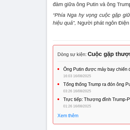
đàm giữa ông Putin và ông Trump 
“Phía Nga hy vọng cuộc gặp giữa
hiệu quả”,
Người phát ngôn Điện 
Cuộc gặp thượ
Dòng sự kiện:
Ông Putin được máy bay chiến 
16:03 16/08/2025
Tổng thống Trump ra đón ông Pu
03:26 16/08/2025
Trực tiếp: Thượng đỉnh Trump-Pu
01:26 16/08/2025
Xem thêm