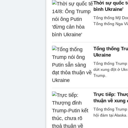
Thời sự quốc t
bình Ukraine'
Tổng thống Mỹ Don
Tổng thống Nga Vla
Tổng thống Tru
Ukraine
Tổng thống Trump 
dứt xung đột ở Ukr
Trump.
Trực tiếp: Thư
thuận về xung 
Tổng thống Trump 
hội đàm tại Alaska.