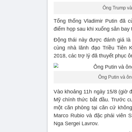
Ông Trump và 
Tổng thống Vladimir Putin đã 
điểm họp sau khi xuống sân bay 
Động thái này được đánh giá là
cùng nhà lãnh đạo Triều Tiên 
2018, các trợ lý đã thuyết phục ô
Ông Putin và ôn
Vào khoảng 11h ngày 15/8 (giờ đ
Mỹ chính thức bắt đầu. Trước c
một căn phòng tại căn cứ khôn
Marco Rubio và đặc phái viên St
Nga Sergei Lavrov.