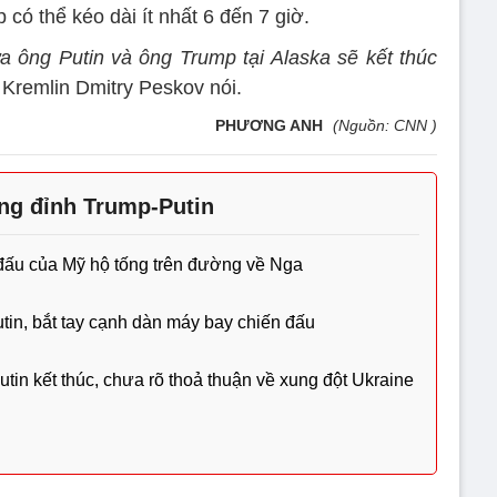
có thể kéo dài ít nhất 6 đến 7 giờ.
 ông Putin và ông Trump tại Alaska sẽ kết thúc
Kremlin Dmitry Peskov nói.
PHƯƠNG ANH
(Nguồn: CNN )
ng đỉnh Trump-Putin
đấu của Mỹ hộ tống trên đường về Nga
tin, bắt tay cạnh dàn máy bay chiến đấu
tin kết thúc, chưa rõ thoả thuận về xung đột Ukraine