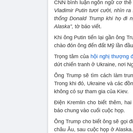
CNN bình luận ngôn ngữ cơ thể 
Vladimir Putin tươi cười, nhìn r
thống Donald Trump khi họ đi 
Alaska”,
tờ báo viết.
Khi ông Putin tiến lại gần ông 
chào đón ông đến đất Mỹ lần đầu
Trọng tâm của
hội nghị thượng 
dứt chiến tranh ở Ukraine, nơi 
Ông Trump sẽ tìm cách làm trun
Trong khi đó, Ukraine và các đồ
không có sự tham gia của Kiev.
Điện Kremlin cho biết thêm, ha
báo chung vào cuối cuộc họp.
Ông Trump cho biết ông sẽ gọi đ
châu Âu, sau cuộc họp ở Alaska.