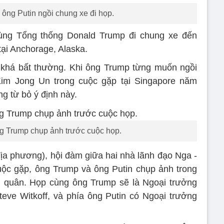
ông Putin ngồi chung xe đi họp.
cùng Tổng thống Donald Trump đi chung xe đến
tại Anchorage, Alaska.
 khá bất thường. Khi ông Trump từng muốn ngồi
Kim Jong Un trong cuộc gặp tại Singapore năm
ng từ bỏ ý định này.
g Trump chụp ảnh trước cuộc họp.
ịa phương), hội đàm giữa hai nhà lãnh đạo Nga -
uộc gặp, ông Trump và ông Putin chụp ảnh trong
g quân. Họp cùng ông Trump sẽ là Ngoại trưởng
eve Witkoff, và phía ông Putin có Ngoại trưởng