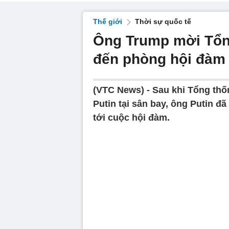
Thế giới
Thời sự quốc tế
Ông Trump mời Tổng
đến phòng hội đàm
(VTC News) -
Sau khi Tổng th
Putin tại sân bay, ông Putin đ
tới cuộc hội đàm.