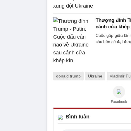
Thượng đỉnh Tr
cánh cửa khép 
Cuộc gặp giữa lãnh
các bên sẽ đạt đượ
donald trump
Ukraine
Vladimir Pu
Facebook
Bình luận