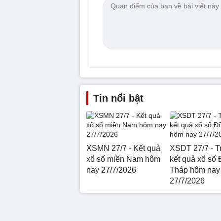
Tin nổi bật
XSMN 27/7 - Kết quả
XSDT 27/7 - Tr
xổ số miền Nam hôm
kết quả xổ số
nay 27/7/2026
Tháp hôm nay
27/7/2026