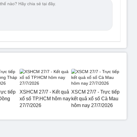
ực tiếp
XSHCM 27/7 - Kết quả
XSCM 27/7 - Trực tiếp
 Đồng
xổ số TP.HCM hôm nay
kết quả xổ số Cà Mau
27/7/2026
hôm nay 27/7/2026