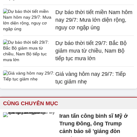
Dự báo thời tiết miền Nam hôm
nay 29/7: Mưa lớn diện rộng,
nguy cơ ngập úng
Dự báo thời tiết 29/7: Bắc Bộ
giảm mưa từ chiều, Nam Bộ
tiếp tục mưa lớn
Giá vàng hôm nay 29/7: Tiếp
tục giảm nhẹ
CÙNG CHUYÊN MỤC
Iran tấn công binh sĩ Mỹ ở
Trung Đông, ông Trump
cảnh báo sẽ 'giáng đòn