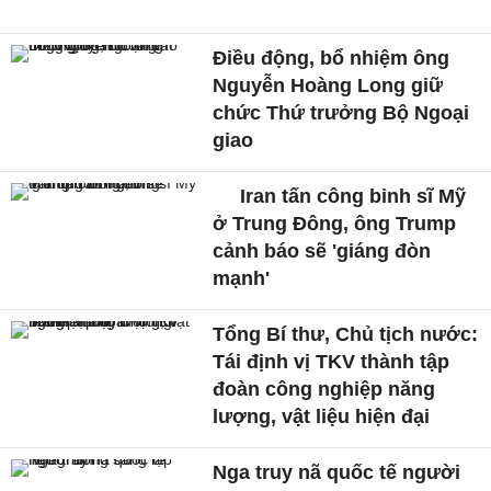
Điều động, bổ nhiệm ông
Nguyễn Hoàng Long giữ
chức Thứ trưởng Bộ Ngoại
giao
Iran tấn công binh sĩ Mỹ
ở Trung Đông, ông Trump
cảnh báo sẽ 'giáng đòn
mạnh'
Tổng Bí thư, Chủ tịch nước:
Tái định vị TKV thành tập
đoàn công nghiệp năng
lượng, vật liệu hiện đại
Nga truy nã quốc tế người