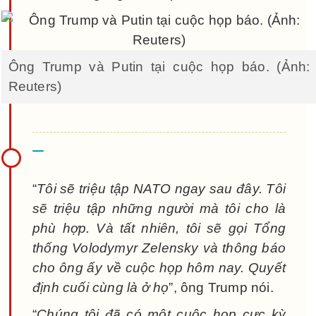
Ông Trump và Putin tại cuộc họp báo. (Ảnh:
Reuters)
“
Tôi sẽ triệu tập NATO ngay sau đây. Tôi
sẽ triệu tập những người mà tôi cho là
phù hợp. Và tất nhiên, tôi sẽ gọi Tổng
thống Volodymyr Zelensky và thông báo
cho ông ấy về cuộc họp hôm nay. Quyết
định cuối cùng là ở họ
”, ông Trump nói.
“
Chúng tôi đã có một cuộc họp cực kỳ