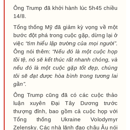
Ông Trump đã khởi hành lúc 5h45 chiều
14/8.
Tổng thống Mỹ đã giảm kỳ vọng về một
bước đột phá trong cuộc gặp, dừng lại ở
việc
“tìm hiểu lập trường của mọi người”.
Ông nói thêm:
“Nếu đó là một cuộc họp
tồi tệ, nó sẽ kết thúc rất nhanh chóng, và
nếu đó là một cuộc gặp tốt đẹp, chúng
tôi sẽ đạt được hòa bình trong tương lai
gần”.
Ông Trump cũng đã có các cuộc thảo
luận xuyên Đại Tây Dương trước
thượng đỉnh, bao gồm cả cuộc họp với
Tổng thống Ukraine Volodymyr
Zelensky. Các nhà lãnh đạo châu Âu nói