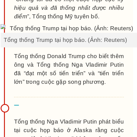
hiệu quả và đã thống nhất được nhiều
điểm
”, Tổng thống Mỹ tuyên bố.
Tổng thống Trump tại họp báo. (Ảnh: Reuters)
Tổng thống Donald Trump cho biết thêm
ông và Tổng thống Nga Vladimir Putin
đã “đạt một số tiến triển” và “tiến triển
lớn” trong cuộc gặp song phương.
Tổng thống Nga Vladimir Putin phát biểu
tại cuộc họp báo ở Alaska rằng cuộc