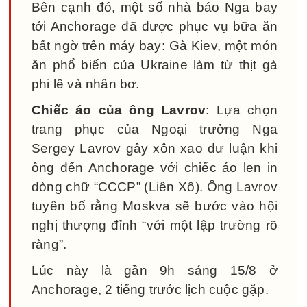
Bên cạnh đó, một số nhà báo Nga bay
tới Anchorage đã được phục vụ bữa ăn
bất ngờ trên máy bay: Gà Kiev, một món
ăn phổ biến của Ukraine làm từ thịt gà
phi lê và nhân bơ.
Chiếc áo của ông Lavrov
: Lựa chọn
trang phục của Ngoại trưởng Nga
Sergey Lavrov gây xôn xao dư luận khi
ông đến Anchorage với chiếc áo len in
dòng chữ “СССР” (Liên Xô). Ông Lavrov
tuyên bố rằng Moskva sẽ bước vào hội
nghị thượng đỉnh “với một lập trường rõ
ràng”.
Lúc này là gần 9h sáng 15/8 ở
Anchorage, 2 tiếng trước lịch cuộc gặp.