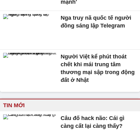
mạnh'
Nga truy nã quốc tế người
đồng sáng lập Telegram
Người Việt kể phút thoát
chết khi mái trung tâm
thương mại sập trong động
đất ở Nhật
TIN MỚI
Câu đố hack não: Cái gì
càng cất lại càng thấy?