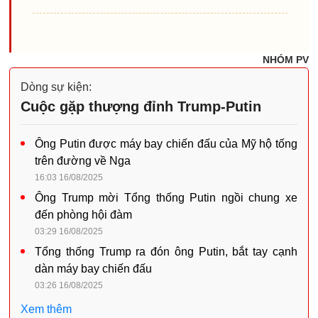
NHÓM PV
Dòng sự kiện:
Cuộc gặp thượng đỉnh Trump-Putin
Ông Putin được máy bay chiến đấu của Mỹ hộ tống
trên đường về Nga
16:03 16/08/2025
Ông Trump mời Tổng thống Putin ngồi chung xe
đến phòng hội đàm
03:29 16/08/2025
Tổng thống Trump ra đón ông Putin, bắt tay cạnh
dàn máy bay chiến đấu
03:26 16/08/2025
Xem thêm