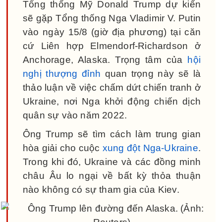
Tổng thống Mỹ Donald Trump dự kiến
sẽ gặp Tổng thống Nga Vladimir V. Putin
vào ngày 15/8 (giờ địa phương) tại căn
cứ Liên hợp Elmendorf-Richardson ở
Anchorage, Alaska. Trọng tâm của
hội
nghị thượng đỉnh
quan trọng này sẽ là
thảo luận về việc chấm dứt chiến tranh ở
Ukraine, nơi Nga khởi động chiến dịch
quân sự vào năm 2022.
Ông Trump sẽ tìm cách làm trung gian
hòa giải cho cuộc
xung đột Nga-Ukraine
.
Trong khi đó, Ukraine và các đồng minh
châu Âu lo ngại về bất kỳ thỏa thuận
nào không có sự tham gia của Kiev.