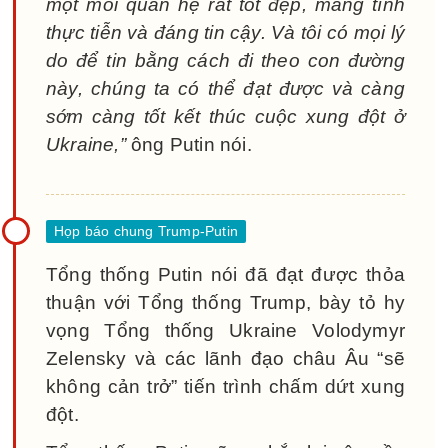
một mối quan hệ rất tốt đẹp, mang tính
thực tiễn và đáng tin cậy. Và tôi có mọi lý
do để tin bằng cách đi theo con đường
này, chúng ta có thể đạt được và càng
sớm càng tốt kết thúc cuộc xung đột ở
Ukraine,”
ông Putin nói.
Tổng thống Putin nói đã đạt được thỏa
thuận với Tổng thống Trump, bày tỏ hy
vọng Tổng thống Ukraine Volodymyr
Zelensky và các lãnh đạo châu Âu “sẽ
không cản trở” tiến trình chấm dứt xung
đột.