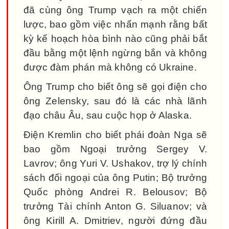
đã cùng ông Trump vạch ra một chiến
lược, bao gồm việc nhấn mạnh rằng bất
kỳ kế hoạch hòa bình nào cũng phải bắt
đầu bằng một lệnh ngừng bắn và không
được đàm phán mà không có Ukraine.
Ông Trump cho biết ông sẽ gọi điện cho
ông Zelensky, sau đó là các nhà lãnh
đạo châu Âu, sau cuộc họp ở Alaska.
Điện Kremlin cho biết phái đoàn Nga sẽ
bao gồm Ngoại trưởng Sergey V.
Lavrov; ông Yuri V. Ushakov, trợ lý chính
sách đối ngoại của ông Putin; Bộ trưởng
Quốc phòng Andrei R. Belousov; Bộ
trưởng Tài chính Anton G. Siluanov; và
ông Kirill A. Dmitriev, người đứng đầu