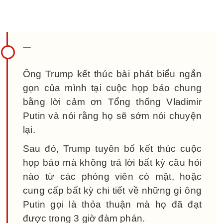
Ông Trump kết thúc bài phát biểu ngắn
gọn của mình tại cuộc họp báo chung
bằng lời cảm ơn Tổng thống Vladimir
Putin và nói rằng họ sẽ sớm nói chuyện
lại.
Sau đó, Trump tuyên bố kết thúc cuộc
họp báo mà không trả lời bất kỳ câu hỏi
nào từ các phóng viên có mặt, hoặc
cung cấp bất kỳ chi tiết về những gì ông
Putin gọi là thỏa thuận mà họ đã đạt
được trong 3 giờ đàm phán.