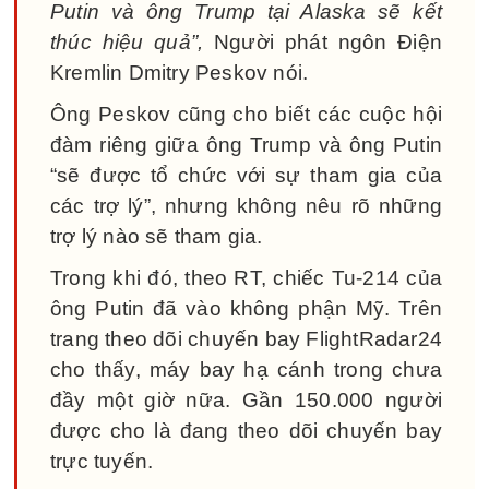
Putin và ông Trump tại Alaska sẽ kết
thúc hiệu quả”,
Người phát ngôn Điện
Kremlin Dmitry Peskov nói.
Ông Peskov cũng cho biết các cuộc hội
đàm riêng giữa ông Trump và ông Putin
“sẽ được tổ chức với sự tham gia của
các trợ lý”, nhưng không nêu rõ những
trợ lý nào sẽ tham gia.
Trong khi đó, theo RT, chiếc Tu-214 của
ông Putin đã vào không phận Mỹ. Trên
trang theo dõi chuyến bay FlightRadar24
cho thấy, máy bay hạ cánh trong chưa
đầy một giờ nữa. Gần 150.000 người
được cho là đang theo dõi chuyến bay
trực tuyến.