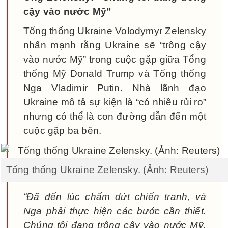
cậy vào nước Mỹ”
Tổng thống Ukraine Volodymyr Zelensky
nhấn mạnh rằng Ukraine sẽ “trông cậy
vào nước Mỹ” trong cuộc gặp giữa Tổng
thống Mỹ Donald Trump và Tổng thống
Nga Vladimir Putin. Nhà lãnh đạo
Ukraine mô tả sự kiện là “có nhiều rủi ro”
nhưng có thể là con đường dẫn đến một
cuộc gặp ba bên.
Tổng thống Ukraine Zelensky. (Ảnh: Reuters)
“Đã đến lúc chấm dứt chiến tranh, và
Nga phải thực hiện các bước cần thiết.
Chúng tôi đang trông cậy vào nước Mỹ.