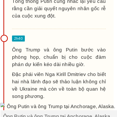
Tổng thống Putin cũng nhắc lại yêu cầu
rằng cần giải quyết nguyên nhân gốc rễ
của cuộc xung đột.
Ông Trump và ông Putin bước vào
phòng họp, chuẩn bị cho cuộc đàm
phán dự kiến kéo dài nhiều giờ.
Đặc phái viên Nga Kirill Dmitriev cho biết
hai nhà lãnh đạo sẽ thảo luận không chỉ
về Ukraine mà còn về toàn bộ quan hệ
song phương.
Ông Putin và ông Trump tại Anchorage, Alaska.