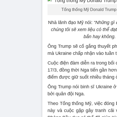
Tổng thống Mỹ Donald Trump 
Nhà lãnh đạo Mỹ nói:
“Những gì 
chúng tôi sẽ xem liệu có thể đ
bắn hay không. 
Ông Trump sẽ cố gắng thuyết ph
mà Ukraine chấp nhận vào tuần 
Cuộc điện đàm diễn ra trong bối c
17/3, đồng thời Nga tiến gần hơn
điểm được giữ suốt nhiều tháng 
Ông Trump nói binh sĩ Ukraine ở 
bởi quân đội Nga.
Theo Tổng thống Mỹ, việc đóng b
này và cuộc gặp gây tranh cãi 