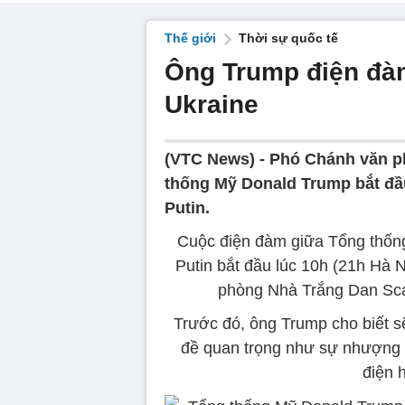
Thế giới
Thời sự quốc tế
Ông Trump điện đàm
Ukraine
(VTC News) -
Phó Chánh văn p
thống Mỹ Donald Trump bắt đầ
Putin.
Cuộc điện đàm giữa Tổng thốn
Putin bắt đầu lúc 10h (21h Hà 
phòng Nhà Trắng Dan Scav
Trước đó, ông Trump cho biết s
đề quan trọng như sự nhượng b
điện 