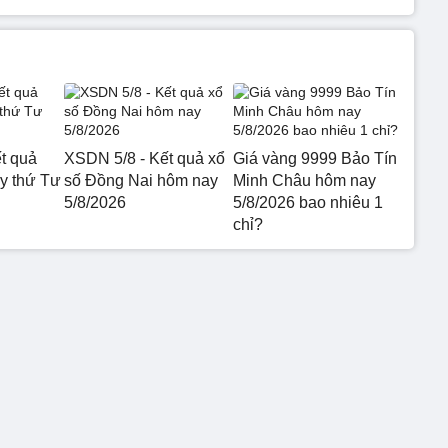
t quả
XSDN 5/8 - Kết quả xổ
Giá vàng 9999 Bảo Tín
 thứ Tư
số Đồng Nai hôm nay
Minh Châu hôm nay
5/8/2026
5/8/2026 bao nhiêu 1
chỉ?