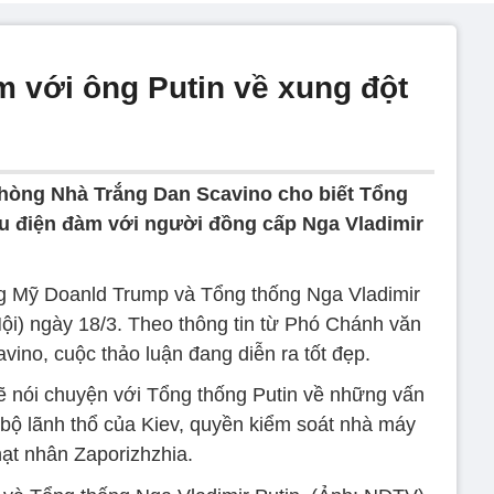
 với ông Putin về xung đột
hòng Nhà Trắng Dan Scavino cho biết Tổng
u điện đàm với người đồng cấp Nga Vladimir
g Mỹ Doanld Trump và Tổng thống Nga Vladimir
Nội) ngày 18/3. Theo thông tin từ Phó Chánh văn
ino, cuộc thảo luận đang diễn ra tốt đẹp.
ẽ nói chuyện với Tổng thống Putin về những vấn
ộ lãnh thổ của Kiev, quyền kiểm soát nhà máy
hạt nhân Zaporizhzhia.