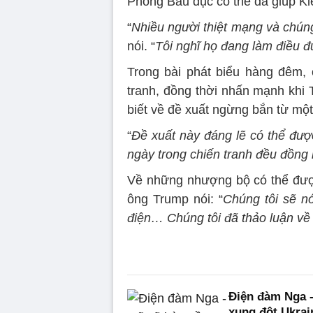
Phòng Bầu dục có thể đã giúp Ki
“
Nhiều người thiệt mạng và chún
nói. “
Tôi nghĩ họ đang làm điều đ
Trong bài phát biểu hàng đêm, 
tranh, đồng thời nhấn mạnh khi 
biết về đề xuất ngừng bắn từ một
“
Đề xuất này đáng lẽ có thể được
ngày trong chiến tranh đều đồng 
Về những nhượng bộ có thể đượ
ông Trump nói: “
Chúng tôi sẽ nó
điện… Chúng tôi đã thảo luận về 
Điện đàm Nga -
xung đột Ukrai