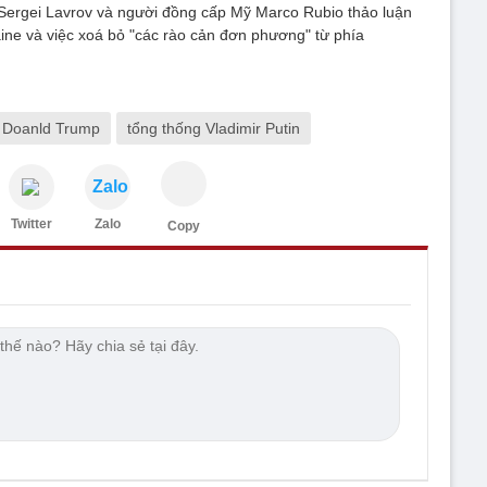
Sergei Lavrov và người đồng cấp Mỹ Marco Rubio thảo luận
aine và việc xoá bỏ "các rào cản đơn phương" từ phía
 Doanld Trump
tổng thống Vladimir Putin
Zalo
Twitter
Zalo
Copy