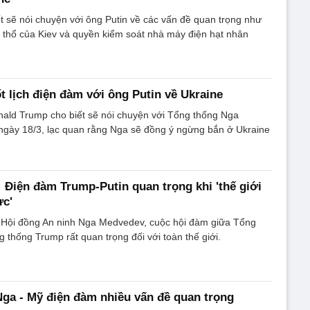
 sẽ nói chuyện với ông Putin về các vấn đề quan trọng như
 thổ của Kiev và quyền kiểm soát nhà máy điện hạt nhân
 lịch điện đàm với ông Putin về Ukraine
ald Trump cho biết sẽ nói chuyện với Tổng thống Nga
 ngày 18/3, lạc quan rằng Nga sẽ đồng ý ngừng bắn ở Ukraine
Điện đàm Trump-Putin quan trọng khi 'thế giới
ực'
 Hội đồng An ninh Nga Medvedev, cuộc hội đàm giữa Tổng
g thống Trump rất quan trọng đối với toàn thế giới.
ga - Mỹ điện đàm nhiều vấn đề quan trọng