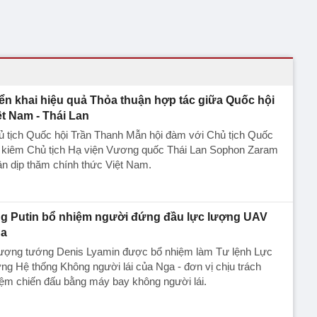
iển khai hiệu quả Thỏa thuận hợp tác giữa Quốc hội
ệt Nam - Thái Lan
ủ tịch Quốc hội Trần Thanh Mẫn hội đàm với Chủ tịch Quốc
i kiêm Chủ tịch Hạ viện Vương quốc Thái Lan Sophon Zaram
n dịp thăm chính thức Việt Nam.
g Putin bổ nhiệm người đứng đầu lực lượng UAV
a
ượng tướng Denis Lyamin được bổ nhiệm làm Tư lệnh Lực
ng Hệ thống Không người lái của Nga - đơn vị chịu trách
ệm chiến đấu bằng máy bay không người lái.