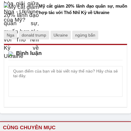
Mỹ cắt giảm 20% lãnh đạo quân sự, muốn
hợp tác với Thổ Nhĩ Kỳ về Ukraine
Nga
donald trump
Ukraine
ngừng bắn
Bình luận
CÙNG CHUYÊN MỤC