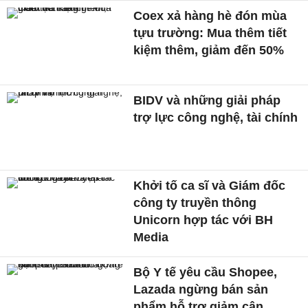
Coex xả hàng hè đón mùa
tựu trường: Mua thêm tiết
kiệm thêm, giảm đến 50%
BIDV và những giải pháp
trợ lực công nghệ, tài chính
Khởi tố ca sĩ và Giám đốc
công ty truyền thông
Unicorn hợp tác với BH
Media
Bộ Y tế yêu cầu Shopee,
Lazada ngừng bán sản
phẩm hỗ trợ giảm cân