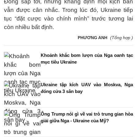
Đông sắp tới, nhưng khẳng định mọi kịch bản
vẫn được cân nhắc. Trong lúc đó, Ukraine tiếp
tục “đặt cược vào chính mình” trước tương lai
còn nhiều bất định.
PHƯƠNG ANH
(Tổng hợp )
Khoảnh khắc bom lượn của Nga oanh tạc
mục tiêu Ukraine
Ukraine tập kích UAV vào Moskva, Nga
đóng cửa 3 sân bay
Ông Trump nói gì về vai trò trung gian hòa
giải giữa Nga - Ukraine của Mỹ?