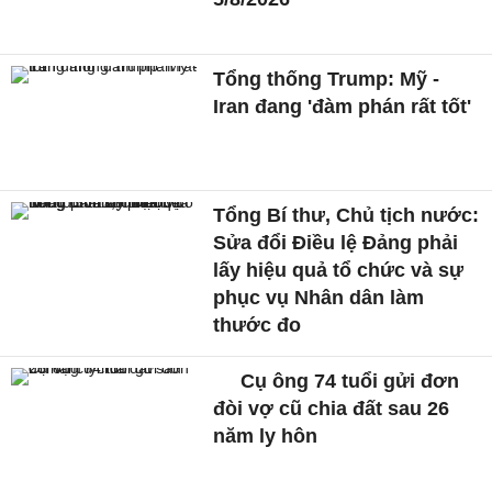
Tổng thống Trump: Mỹ -
Iran đang 'đàm phán rất tốt'
Tổng Bí thư, Chủ tịch nước:
Sửa đổi Điều lệ Đảng phải
lấy hiệu quả tổ chức và sự
phục vụ Nhân dân làm
thước đo
Cụ ông 74 tuổi gửi đơn
đòi vợ cũ chia đất sau 26
năm ly hôn