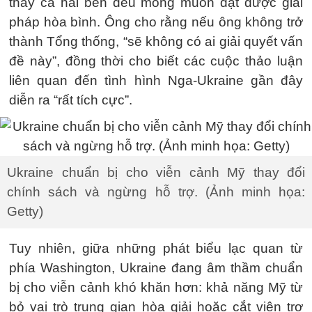
thấy cả hai bên đều mong muốn đạt được giải
pháp hòa bình. Ông cho rằng nếu ông không trở
thành Tổng thống, “sẽ không có ai giải quyết vấn
đề này”, đồng thời cho biết các cuộc thảo luận
liên quan đến tình hình Nga-Ukraine gần đây
diễn ra “rất tích cực”.
Ukraine chuẩn bị cho viễn cảnh Mỹ thay đổi
chính sách và ngừng hỗ trợ. (Ảnh minh họa:
Getty)
Tuy nhiên, giữa những phát biểu lạc quan từ
phía Washington, Ukraine đang âm thầm chuẩn
bị cho viễn cảnh khó khăn hơn: khả năng Mỹ từ
bỏ vai trò trung gian hòa giải hoặc cắt viện trợ