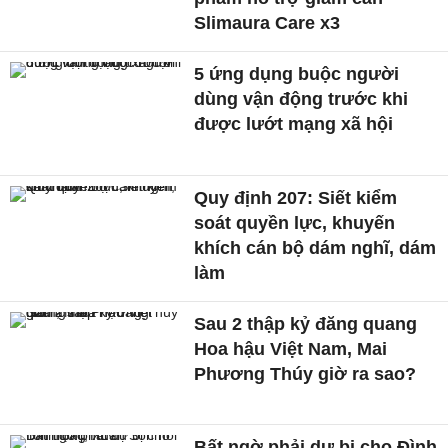
Slimaura Care x3
5 ứng dụng buộc người
dùng vận động trước khi
được lướt mạng xã hội
Quy định 207: Siết kiểm
soát quyền lực, khuyến
khích cán bộ dám nghĩ, dám
làm
Sau 2 thập kỷ đăng quang
Hoa hậu Việt Nam, Mai
Phương Thúy giờ ra sao?
Bất ngờ phải dự bị cho Đình