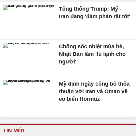
Tổng thống Trump: Mỹ -
Iran đang 'đàm phán rất tốt'
Chống sốc nhiệt mùa hè,
Nhật Bản làm 'tủ lạnh cho
người'
Mỹ định ngày công bố thỏa
thuận với Iran và Oman về
eo biển Hormuz
TIN MỚI