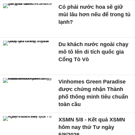
Có phải nước hoa sẽ giữ
mùi lâu hơn nếu để trong tủ
lạnh?
Du khách nước ngoài chạy
mô tô lên di tích quốc gia
Cổng Tò Vò
Vinhomes Green Paradise
được chứng nhận Thành
phố thông minh tiêu chuẩn
toàn cầu
XSMN 5/8 - Kết quả XSMN
hôm nay thứ Tư ngày
5/8/2026