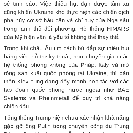
sẻ tình báo. Việc thiếu hụt đạn dược tầm xa
cũng khiến Ukraine khó thực hiện các chiến dịch
phá hủy cơ sở hậu cần và chỉ huy của Nga sâu
trong lãnh thổ đối phương. Hệ thống HIMARS
của Mỹ hiện vẫn là yếu tố không thể thay thế.
Trong khi châu Âu tìm cách bù đắp sự thiếu hụt
bằng việc hỗ trợ kỹ thuật, như chuyển giao các
hệ thống phòng không của Pháp, Italy và mở
rộng sản xuất quốc phòng tại Ukraine, thì bản
thân Kiev cũng đang đẩy mạnh hợp tác với các
tập đoàn quốc phòng nước ngoài như BAE
Systems và Rheinmetall để duy trì khả năng
chiến đấu.
Tổng thống Trump hiện chưa xác nhận khả năng
gặp gỡ ông Putin trong chuyến công du Trung