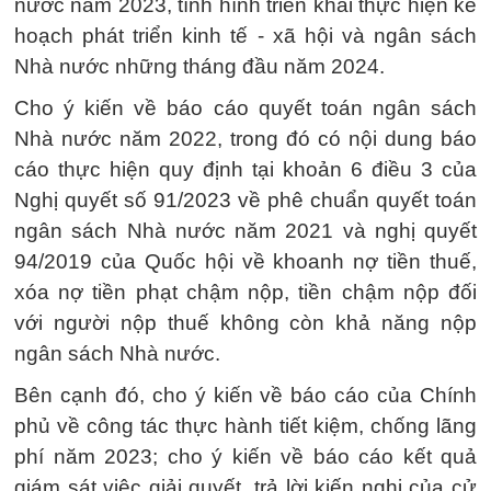
nước năm 2023, tình hình triển khai thực hiện kế
hoạch phát triển kinh tế - xã hội và ngân sách
Nhà nước những tháng đầu năm 2024.
Cho ý kiến về báo cáo quyết toán ngân sách
Nhà nước năm 2022, trong đó có nội dung báo
cáo thực hiện quy định tại khoản 6 điều 3 của
Nghị quyết số 91/2023 về phê chuẩn quyết toán
ngân sách Nhà nước năm 2021 và nghị quyết
94/2019 của Quốc hội về khoanh nợ tiền thuế,
xóa nợ tiền phạt chậm nộp, tiền chậm nộp đối
với người nộp thuế không còn khả năng nộp
ngân sách Nhà nước.
Bên cạnh đó, cho ý kiến về báo cáo của Chính
phủ về công tác thực hành tiết kiệm, chống lãng
phí năm 2023; cho ý kiến về báo cáo kết quả
giám sát việc giải quyết, trả lời kiến nghị của cử