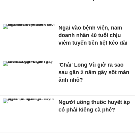
Ngại vào bệnh viện, nam
doanh nhân 40 tuổi chịu
viêm tuyến tiền liệt kéo dài
'Chải' Long Vũ giờ ra sao
sau gần 2 năm gây sốt màn
ảnh nhỏ?
Người uống thuốc huyết áp
có phải kiêng cà phê?