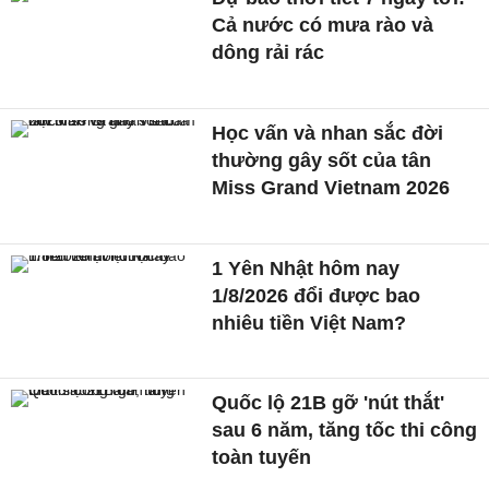
Cả nước có mưa rào và
dông rải rác
Học vấn và nhan sắc đời
thường gây sốt của tân
Miss Grand Vietnam 2026
1 Yên Nhật hôm nay
1/8/2026 đổi được bao
nhiêu tiền Việt Nam?
Quốc lộ 21B gỡ 'nút thắt'
sau 6 năm, tăng tốc thi công
toàn tuyến