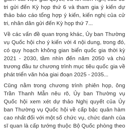
tri gửi đến Kỳ họp thứ 6 và tham gia ý kiến dự
thảo báo cáo tổng hợp ý kiến, kiến nghị của cử
tri, nhân dân gửi đến Kỳ họp thứ 7...
Về các vấn đề quan trọng khác, Ủy ban Thường
vụ Quốc hội cho ý kiến với 4 nội dung, trong đó,
có quy hoạch không gian biển quốc gia thời kỳ
2021 - 2030, tầm nhìn đến năm 2050 và chủ
trương đầu tư chương trình mục tiêu quốc gia về
phát triển văn hóa giai đoạn 2025 - 2035...
Cũng nằm trong chương trình phiên họp, ông
Trần Thanh Mẫn nêu rõ, Ủy ban Thường vụ
Quốc hội xem xét dự thảo Nghị quyết của Ủy
ban Thường vụ Quốc hội về cấp bậc quân hàm
cao nhất đối với một số chức vụ, chức danh của
sĩ quan là cấp tướng thuộc Bộ Quốc phòng theo