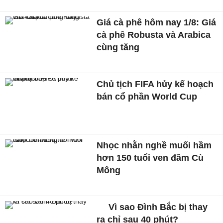
Giá cà phê hôm nay 1/8: Giá
cà phê Robusta và Arabica
cùng tăng
Chủ tịch FIFA hủy kế hoạch
bán cổ phần World Cup
Nhọc nhằn nghề muối hầm
hơn 150 tuổi ven đầm Cù
Mông
Vì sao Đình Bắc bị thay
ra chỉ sau 40 phút?