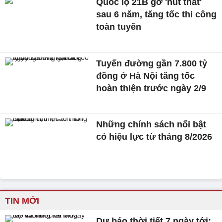
Quốc lộ 21B gỡ 'nút thắt'
sau 6 năm, tăng tốc thi công
toàn tuyến
Tuyến đường gần 7.800 tỷ
đồng ở Hà Nội tăng tốc
hoàn thiện trước ngày 2/9
Những chính sách nổi bật
có hiệu lực từ tháng 8/2026
TIN MỚI
Dự báo thời tiết 7 ngày tới: