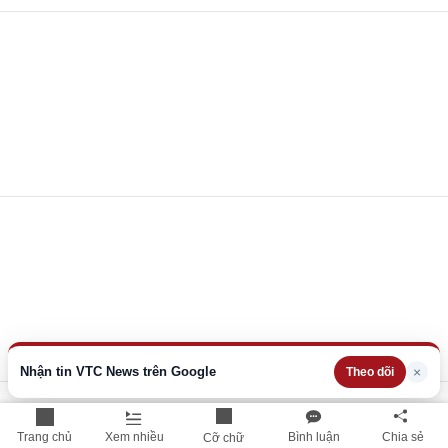
Nhận tin VTC News trên Google
×
Theo dõi
Trang chủ
Xem nhiều
Bình luận
Chia sẻ
Cỡ chữ