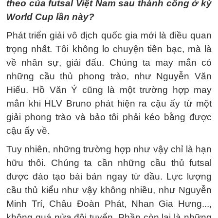
theo của futsal Việt Nam sau thành công ở kỳ
World Cup lần này?
Phát triển giải vô địch quốc gia mới là điều quan
trọng nhất. Tôi không lo chuyện tiền bạc, mà là
về nhân sự, giải đấu. Chúng ta may mắn có
những cầu thủ phong trào, như Nguyễn Văn
Hiếu. Hồ Văn Ý cũng là một trường hợp may
mắn khi HLV Bruno phát hiện ra cậu ấy từ một
giải phong trào và bảo tôi phải kéo bằng được
cậu ấy về.
Tuy nhiên, những trường hợp như vậy chỉ là hạn
hữu thôi. Chúng ta cần những cầu thủ futsal
được đào tạo bài bản ngay từ đầu. Lực lượng
cầu thủ kiểu như vậy không nhiều, như Nguyễn
Minh Trí, Châu Đoàn Phát, Nhan Gia Hưng...,
không quá nửa đội tuyển. Phần còn lại là những