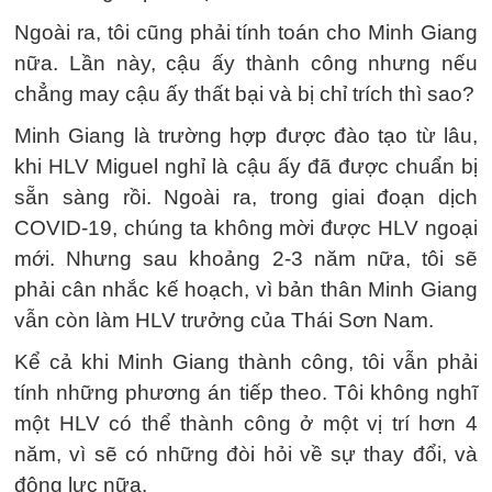
Ngoài ra, tôi cũng phải tính toán cho Minh Giang
nữa. Lần này, cậu ấy thành công nhưng nếu
chẳng may cậu ấy thất bại và bị chỉ trích thì sao?
Minh Giang là trường hợp được đào tạo từ lâu,
khi HLV Miguel nghỉ là cậu ấy đã được chuẩn bị
sẵn sàng rồi. Ngoài ra, trong giai đoạn dịch
COVID-19, chúng ta không mời được HLV ngoại
mới. Nhưng sau khoảng 2-3 năm nữa, tôi sẽ
phải cân nhắc kế hoạch, vì bản thân Minh Giang
vẫn còn làm HLV trưởng của Thái Sơn Nam.
Kể cả khi Minh Giang thành công, tôi vẫn phải
tính những phương án tiếp theo. Tôi không nghĩ
một HLV có thể thành công ở một vị trí hơn 4
năm, vì sẽ có những đòi hỏi về sự thay đổi, và
động lực nữa.