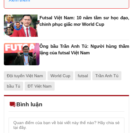
Futsal Việt Nam: 10 năm tầm sư học đạo,
chinh phục giấc mơ World Cup
Ông bầu Trần Anh Tú: Người hùng thầm
lặng của futsal Việt Nam
Đội tuyển Việt Nam
World Cup
futsal
Trần Anh Tú
bầu Tú
ĐT Việt Nam
Bình luận