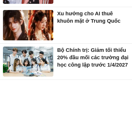
Xu hướng cho AI thuê
khuôn mặt ở Trung Quốc
Bộ Chính trị: Giảm tối thiểu
20% đầu mối các trường đại
học công lập trước 1/4/2027