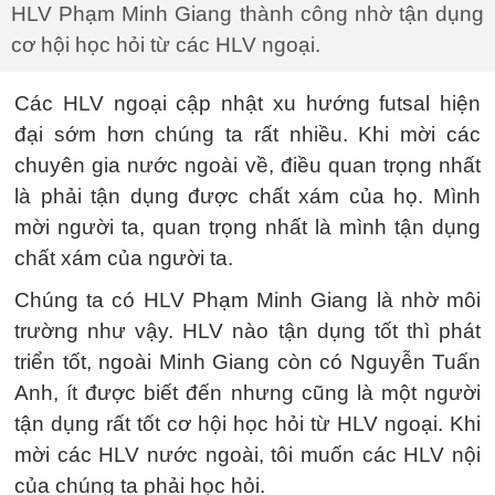
HLV Phạm Minh Giang thành công nhờ tận dụng
cơ hội học hỏi từ các HLV ngoại.
Các HLV ngoại cập nhật xu hướng futsal hiện
đại sớm hơn chúng ta rất nhiều. Khi mời các
chuyên gia nước ngoài về, điều quan trọng nhất
là phải tận dụng được chất xám của họ. Mình
mời người ta, quan trọng nhất là mình tận dụng
chất xám của người ta.
Chúng ta có HLV Phạm Minh Giang là nhờ môi
trường như vậy. HLV nào tận dụng tốt thì phát
triển tốt, ngoài Minh Giang còn có Nguyễn Tuấn
Anh, ít được biết đến nhưng cũng là một người
tận dụng rất tốt cơ hội học hỏi từ HLV ngoại. Khi
mời các HLV nước ngoài, tôi muốn các HLV nội
của chúng ta phải học hỏi.