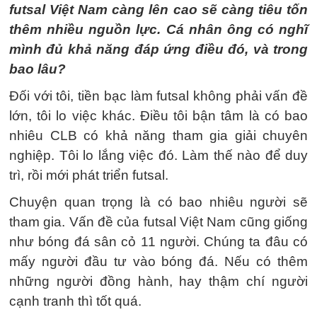
futsal Việt Nam càng lên cao sẽ càng tiêu tốn
thêm nhiều nguồn lực. Cá nhân ông có nghĩ
mình đủ khả năng đáp ứng điều đó, và trong
bao lâu?
Đối với tôi, tiền bạc làm futsal không phải vấn đề
lớn, tôi lo việc khác. Điều tôi bận tâm là có bao
nhiêu CLB có khả năng tham gia giải chuyên
nghiệp. Tôi lo lắng việc đó. Làm thế nào để duy
trì, rồi mới phát triển futsal.
Chuyện quan trọng là có bao nhiêu người sẽ
tham gia. Vấn đề của futsal Việt Nam cũng giống
như bóng đá sân cỏ 11 người. Chúng ta đâu có
mấy người đầu tư vào bóng đá. Nếu có thêm
những người đồng hành, hay thậm chí người
cạnh tranh thì tốt quá.