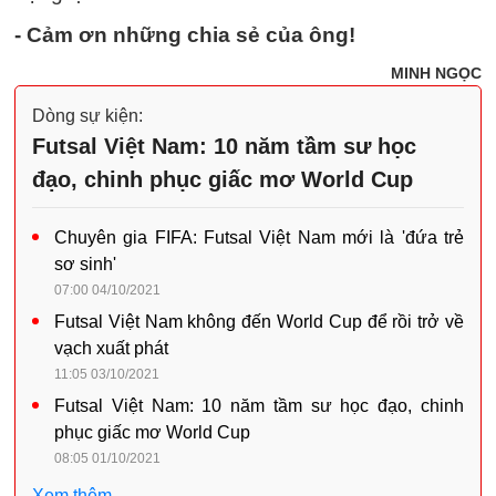
- Cảm ơn những chia sẻ của ông!
MINH NGỌC
Dòng sự kiện:
Futsal Việt Nam: 10 năm tầm sư học
đạo, chinh phục giấc mơ World Cup
Chuyên gia FIFA: Futsal Việt Nam mới là 'đứa trẻ
sơ sinh'
07:00 04/10/2021
Futsal Việt Nam không đến World Cup để rồi trở về
vạch xuất phát
11:05 03/10/2021
Futsal Việt Nam: 10 năm tầm sư học đạo, chinh
phục giấc mơ World Cup
08:05 01/10/2021
Xem thêm