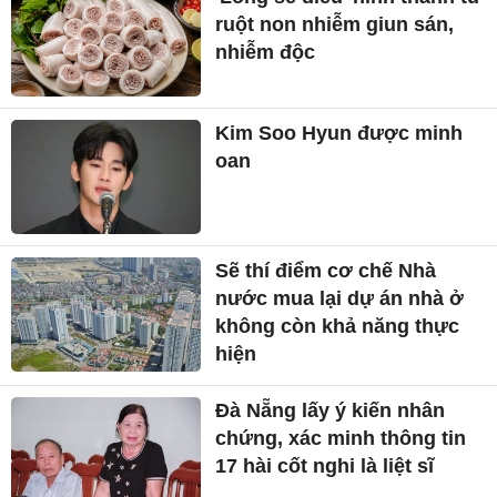
ruột non nhiễm giun sán,
nhiễm độc
Kim Soo Hyun được minh
oan
Sẽ thí điểm cơ chế Nhà
nước mua lại dự án nhà ở
không còn khả năng thực
hiện
Đà Nẵng lấy ý kiến nhân
chứng, xác minh thông tin
17 hài cốt nghi là liệt sĩ