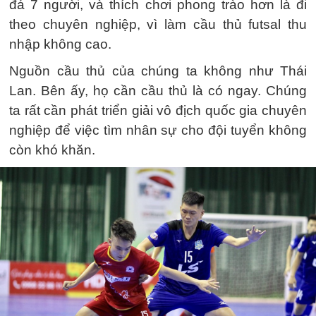
đá 7 người, và thích chơi phong trào hơn là đi
theo chuyên nghiệp, vì làm cầu thủ futsal thu
nhập không cao.
Nguồn cầu thủ của chúng ta không như Thái
Lan. Bên ấy, họ cần cầu thủ là có ngay. Chúng
ta rất cần phát triển giải vô địch quốc gia chuyên
nghiệp để việc tìm nhân sự cho đội tuyển không
còn khó khăn.