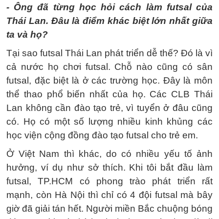
- Ông đã từng học hỏi cách làm futsal của
Thái Lan. Đâu là điểm khác biệt lớn nhất giữa
ta và họ?
Tại sao futsal Thái Lan phát triển dễ thế? Đó là vì
cả nước họ chơi futsal. Chỗ nào cũng có sân
futsal, đặc biệt là ở các trường học. Đây là môn
thể thao phổ biến nhất của họ. Các CLB Thái
Lan không cần đào tạo trẻ, vì tuyển ở đâu cũng
có. Họ có một số lượng nhiều kinh khủng các
học viện cộng đồng đào tạo futsal cho trẻ em.
Ở Việt Nam thì khác, do có nhiều yếu tố ảnh
hưởng, ví dụ như sở thích. Khi tôi bắt đầu làm
futsal, TP.HCM có phong trào phát triển rất
mạnh, còn Hà Nội thì chỉ có 4 đội futsal mà bây
giờ đã giải tán hết. Người miền Bắc chuộng bóng