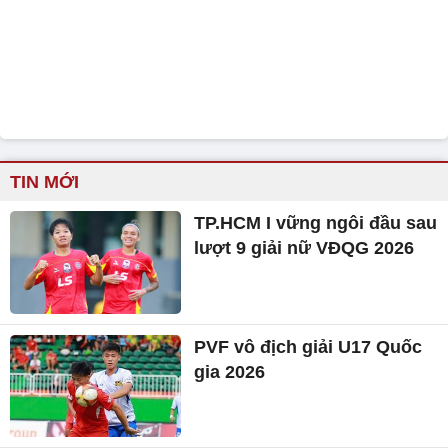
TIN MỚI
TP.HCM I vững ngôi đầu sau
lượt 9 giải nữ VĐQG 2026
PVF vô địch giải U17 Quốc
gia 2026