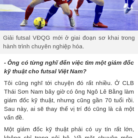
Giải futsal VĐQG mới ở giai đoạn sơ khai trong
hành trình chuyên nghiệp hóa.
- Ông có từng nghĩ đến việc tìm một giám đốc
kỹ thuật cho futsal Việt Nam?
Tôi cũng nghĩ tới chuyện đó rất nhiều. Ở CLB
Thái Sơn Nam bây giờ có ông Ngô Lê Bằng làm
giám đốc kỹ thuật, nhưng cũng gần 70 tuổi rồi.
Sau này, ai sẽ thay thế vị trí đó cũng là cả một
vấn đề.
Một giám đốc kỹ thuật phải có uy tín rất lớn,
không chỉ trong nội bộ. Về mặt chuyên môn,