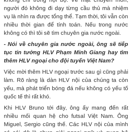
người đó không đi dạy từng cầu thủ mà nhiệm
vụ là nhìn ra được tổng thể. Tạm thời, tôi vẫn còn
nhiều thời gian để tính toán. Nếu trong nước
không có thì tôi sẽ tìm chuyên gia nước ngoài.
- Nói về chuyên gia nước ngoài, ông sẽ tiếp
tục tin tưởng HLV Phạm Minh Giang hay tìm
thêm HLV ngoại cho đội tuyển Việt Nam?
Việc mời thêm HLV ngoại trước sau gì cũng phải
làm. Rõ ràng là dàn HLV nội của chúng ta còn
yếu, mà phát triển bóng đá nếu không có yếu tố
quốc tế thì rất khó.
Khi HLV Bruno tới đây, ông ấy mang đến rất
nhiều mối quan hệ cho futsal Việt Nam. Ông
Miguel, Sergio cũng thế. Các HLV nội của mình