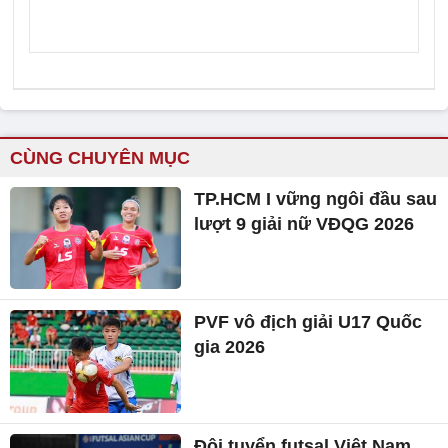
CÙNG CHUYÊN MỤC
TP.HCM I vững ngôi đầu sau
lượt 9 giải nữ VĐQG 2026
PVF vô địch giải U17 Quốc
gia 2026
Đội tuyển futsal Việt Nam