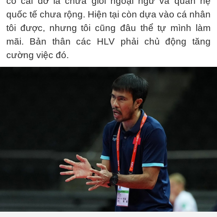
có cái dở là chưa giỏi ngoại ngữ và quan hệ
quốc tế chưa rộng. Hiện tại còn dựa vào cá nhân
tôi được, nhưng tôi cũng đâu thể tự mình làm
mãi. Bản thân các HLV phải chủ động tăng
cường việc đó.