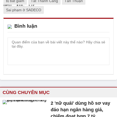
bị bắt giam
Tất Thành Cang
Tân Thuận
Sai phạm ở SADECO
Bình luận
CÙNG CHUYÊN MỤC
2 'nữ quái' dùng hồ sơ vay
đáo hạn ngân hàng giả,
chiếm đoạt hơn 7 tỷ