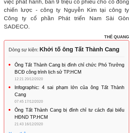
việc phát hành, bán 9 triệu cổ phiếu cho cổ đông
chiến lược - công ty Nguyễn Kim tại công ty
Công ty cổ phần Phát triển Nam Sài Gòn
SADECO.
THẾ QUANG
Khởi tố ông Tất Thành Cang
Dòng sự kiện:
Ông Tất Thành Cang bị đình chỉ chức Phó Trưởng
BCĐ công trình lịch sử TP.HCM
12:21 20/12/2020
Infographic: 4 sai phạm lớn của ông Tất Thành
Cang
07:45 17/12/2020
Ông Tất Thành Cang bị đình chỉ tư cách đại biểu
HĐND TP.HCM
21:43 16/12/2020