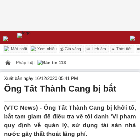
Mới nhất
Xem nhiều
💰 Giá vàng
📅 Lịch âm
☀️ Thời tiết

Pháp luật
Bản tin 113
Xuất bản ngày 16/12/2020 05:41 PM
Ông Tất Thành Cang bị bắt
(VTC News) -
Ông Tất Thành Cang bị khởi tố,
bắt tạm giam để điều tra về tội danh 'Vi phạm
quy định về quản lý, sử dụng tài sản nhà
nước gây thất thoát lãng phí.