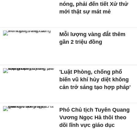
nóng, phải đến tiết Xử thử
mới thật sự mát mẻ
Mỗi lượng vàng đắt thêm
gần 2 triệu đồng
'Luật Phòng, chống phổ
biến vũ khí hủy diệt không
cản trở sáng tạo hợp pháp'
Phó Chủ tịch Tuyên Quang
Vương Ngọc Hà thôi theo
dõi lĩnh vực giáo dục