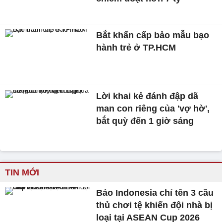
Bắt khẩn cấp bảo mẫu bạo
hành trẻ ở TP.HCM
Lời khai kẻ đánh đập dã
man con riêng của 'vợ hờ',
bắt quỳ đến 1 giờ sáng
TIN MỚI
Báo Indonesia chỉ tên 3 cầu
thủ chơi tệ khiến đội nhà bị
loại tại ASEAN Cup 2026