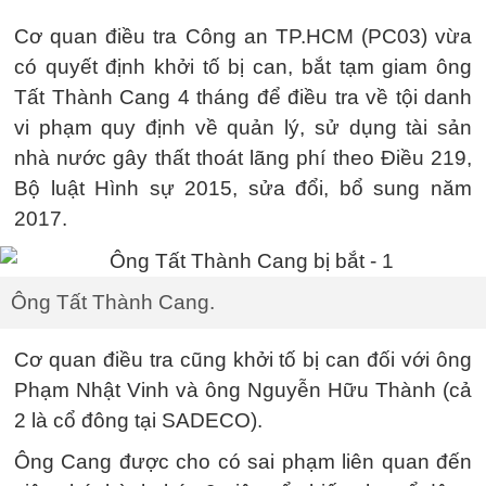
Cơ quan điều tra Công an TP.HCM (PC03) vừa
có quyết định khởi tố bị can, bắt tạm giam ông
Tất Thành Cang 4 tháng để điều tra về tội danh
vi phạm quy định về quản lý, sử dụng tài sản
nhà nước gây thất thoát lãng phí theo Điều 219,
Bộ luật Hình sự 2015, sửa đổi, bổ sung năm
2017.
Ông Tất Thành Cang.
Cơ quan điều tra cũng khởi tố bị can đối với ông
Phạm Nhật Vinh và ông Nguyễn Hữu Thành (cả
2 là cổ đông tại SADECO).
Ông Cang được cho có sai phạm liên quan đến