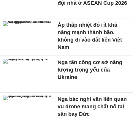
đội nhà ở ASEAN Cup 2026
Áp thấp nhiệt đới ít khả
năng mạnh thành bão,
không đi vào đất liền Việt
Nam
Nga tấn công cơ sở năng
lượng trọng yếu của
Ukraine
Nga bác nghi vấn liên quan
vụ drone mang chất nổ tại
sân bay Đức