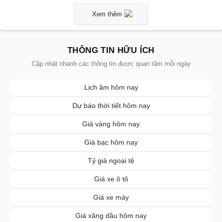
Xem thêm
THÔNG TIN HỮU ÍCH
Cập nhật nhanh các thông tin được quan tâm mỗi ngày
Lịch âm hôm nay
Dự báo thời tiết hôm nay
Giá vàng hôm nay
Giá bạc hôm nay
Tỷ giá ngoại tệ
Giá xe ô tô
Giá xe máy
Giá xăng dầu hôm nay