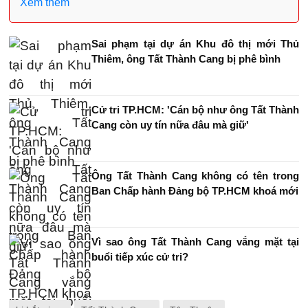
Xem thêm
Sai phạm tại dự án Khu đô thị mới Thủ
Thiêm, ông Tất Thành Cang bị phê bình
Cử tri TP.HCM: 'Cán bộ như ông Tất Thành
Cang còn uy tín nữa đâu mà giữ'
Ông Tất Thành Cang không có tên trong
Ban Chấp hành Đảng bộ TP.HCM khoá mới
Vì sao ông Tất Thành Cang vắng mặt tại
buổi tiếp xúc cử tri?