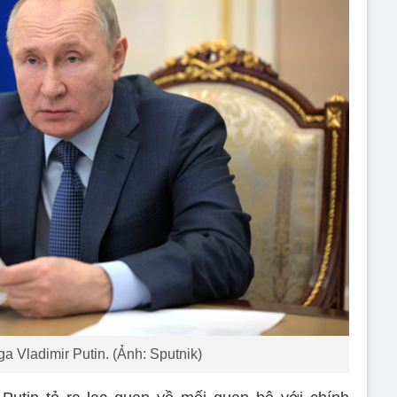
a Vladimir Putin. (Ảnh: Sputnik)