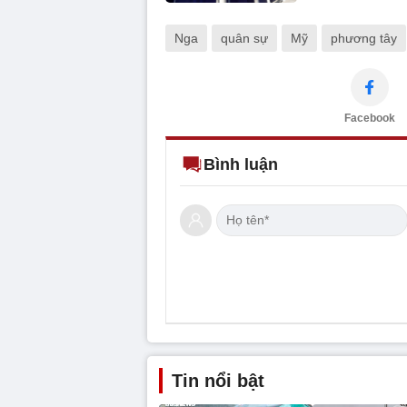
Nga
quân sự
Mỹ
phương tây
Facebook
Bình luận
Tin nổi bật