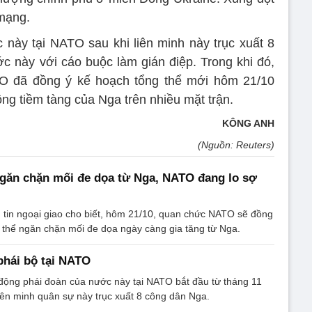
 mạng.
này tại NATO sau khi liên minh này trục xuất 8
ớc này với cáo buộc làm gián điệp. Trong khi đó,
O đã đồng ý kế hoạch tổng thể mới hôm 21/10
ng tiềm tàng của Nga trên nhiều mặt trận.
KÔNG ANH
(Nguồn: Reuters)
găn chặn mối đe dọa từ Nga, NATO đang lo sợ
 tin ngoại giao cho biết, hôm 21/10, quan chức NATO sẽ đồng
 thể ngăn chặn mối đe dọa ngày càng gia tăng từ Nga.
phái bộ tại NATO
động phái đoàn của nước này tại NATO bắt đầu từ tháng 11
iên minh quân sự này trục xuất 8 công dân Nga.