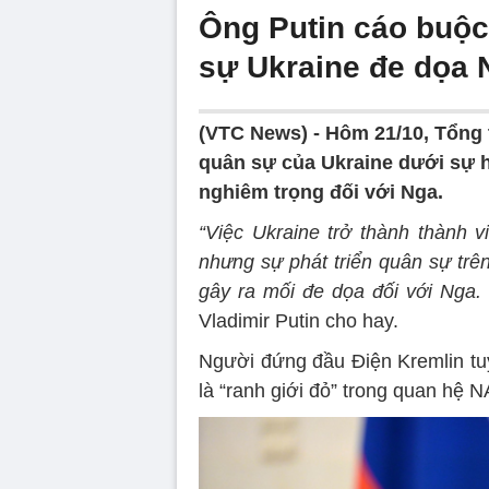
Ông Putin cáo buộ
sự Ukraine đe dọa 
(VTC News) -
Hôm 21/10, Tổng t
quân sự của Ukraine dưới sự 
nghiêm trọng đối với Nga.
“Việc Ukraine trở thành thành 
nhưng sự phát triển quân sự trê
gây ra mối đe dọa đối với Nga.
Vladimir Putin cho hay.
Người đứng đầu Điện Kremlin tu
là “ranh giới đỏ” trong quan hệ 