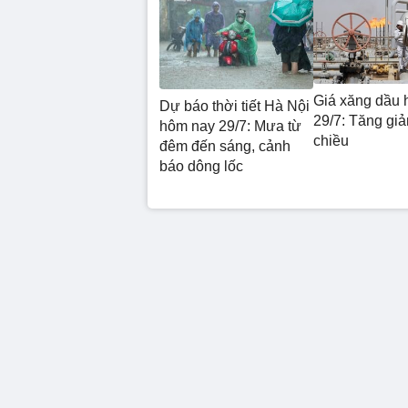
Giá xăng dầu 
Dự báo thời tiết Hà Nội
29/7: Tăng giả
hôm nay 29/7: Mưa từ
chiều
đêm đến sáng, cảnh
báo dông lốc