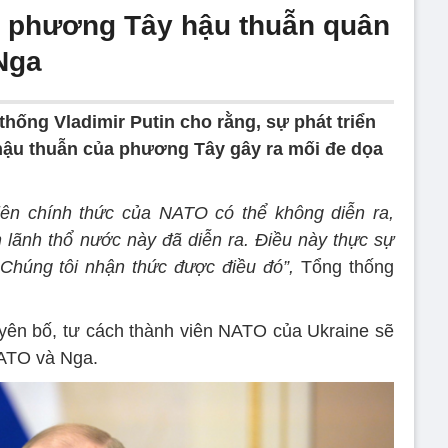
c phương Tây hậu thuẫn quân
Nga
hống Vladimir Putin cho rằng, sự phát triển
hậu thuẫn của phương Tây gây ra mối đe dọa
viên chính thức của NATO có thể không diễn ra,
n lãnh thổ nước này đã diễn ra. Điều này thực sự
 Chúng tôi nhận thức được điều đó”,
Tổng thống
yên bố, tư cách thành viên NATO của Ukraine sẽ
NATO và Nga.