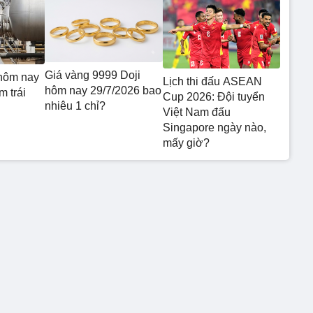
Giá vàng 9999 Doji
hôm nay
Lịch thi đấu ASEAN
hôm nay 29/7/2026 bao
m trái
Cup 2026: Đội tuyển
nhiêu 1 chỉ?
Việt Nam đấu
Singapore ngày nào,
mấy giờ?