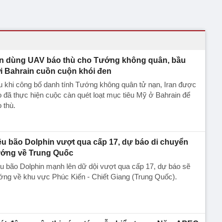
an dùng UAV báo thù cho Tướng không quân, bầu
ời Bahrain cuồn cuộn khói đen
 khi công bố danh tính Tướng không quân tử nạn, Iran được
 đã thực hiện cuộc càn quét loạt mục tiêu Mỹ ở Bahrain để
 thù.
êu bão Dolphin vượt qua cấp 17, dự báo di chuyển
ớng về Trung Quốc
u bão Dolphin mạnh lên dữ dội vượt qua cấp 17, dự báo sẽ
ng về khu vực Phúc Kiến - Chiết Giang (Trung Quốc).