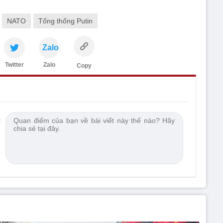
NATO
Tổng thống Putin
Zalo
Twitter
Zalo
Copy