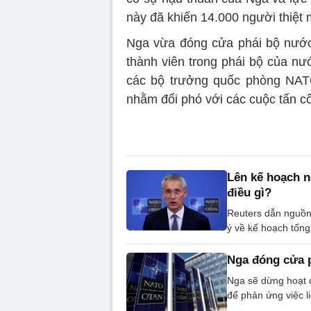
này đã khiến 14.000 người thiệt
Nga vừa đóng cửa phái bộ nước 
thành viên trong phái bộ của nư
các bộ trưởng quốc phòng NAT
nhằm đối phó với các cuộc tấn cô
Lên kế hoạch n
điều gì?
Reuters dẫn nguồn
ý về kế hoạch tổng
Nga đóng cửa 
Nga sẽ dừng hoạt 
để phản ứng việc l