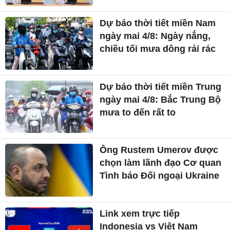
Dự báo thời tiết miền Nam
ngày mai 4/8: Ngày nắng,
chiều tối mưa dông rải rác
Dự báo thời tiết miền Trung
ngày mai 4/8: Bắc Trung Bộ
mưa to đến rất to
Ông Rustem Umerov được
chọn làm lãnh đạo Cơ quan
Tình báo Đối ngoại Ukraine
Link xem trực tiếp
Indonesia vs Việt Nam