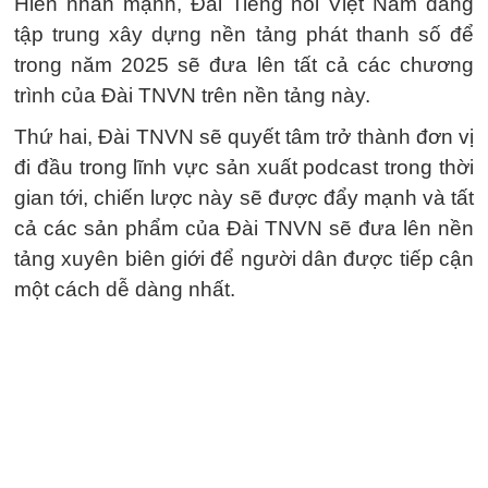
Hiển nhấn mạnh, Đài Tiếng nói Việt Nam đang
tập trung xây dựng nền tảng phát thanh số để
trong năm 2025 sẽ đưa lên tất cả các chương
trình của Đài TNVN trên nền tảng này.
Thứ hai, Đài TNVN sẽ quyết tâm trở thành đơn vị
đi đầu trong lĩnh vực sản xuất podcast trong thời
gian tới, chiến lược này sẽ được đẩy mạnh và tất
cả các sản phẩm của Đài TNVN sẽ đưa lên nền
tảng xuyên biên giới để người dân được tiếp cận
một cách dễ dàng nhất.