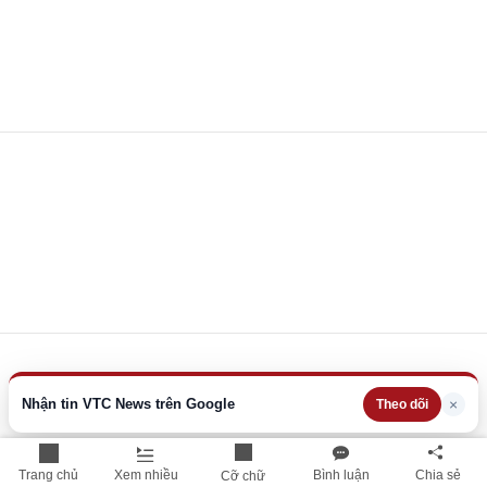
Nhận tin VTC News trên Google
×
Theo dõi
Trang chủ
Xem nhiều
Bình luận
Chia sẻ
Cỡ chữ