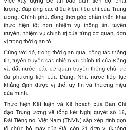
Việc xây dựng Đề án bảo đảm tiến độ, chất
lượng, đáp ứng các điều kiện, tiêu chí của Trung
ương, Chính phủ, đồng thời góp phần triển khai
thực hiện tốt hơn nhiệm vụ thông tin, tuyên
truyền, nhiệm vụ chính trị của từng cơ quan, đơn
vị trong thời gian tới.
Cùng với đó, trong thời gian qua, công tác thông
tin, tuyên truyền các nhiệm vụ chính trị của Đảng
và đất nước, các cơ quan truyền thông chủ lực
đa phương tiện của Đảng, Nhà nước tiếp tục
khẳng định được vị thế, uy tín và thương hiệu
của mình.
Thực hiện Kết luận và Kế hoạch của Ban Chỉ
đạo Trung ương về tổng kết Nghị quyết số 18,
Đài Tiếng nói Việt Nam (TNVN) sắp xếp, tinh gọn
tổ chức bộ máy của Đài còn 21 đơn vị (không