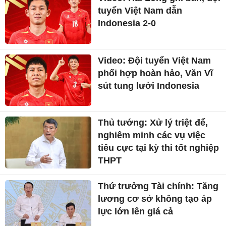
tuyển Việt Nam dẫn
Indonesia 2-0
Video: Đội tuyển Việt Nam
phối hợp hoàn hảo, Văn Vĩ
sút tung lưới Indonesia
Thủ tướng: Xử lý triệt để,
nghiêm minh các vụ việc
tiêu cực tại kỳ thi tốt nghiệp
THPT
Thứ trưởng Tài chính: Tăng
lương cơ sở không tạo áp
lực lớn lên giá cả