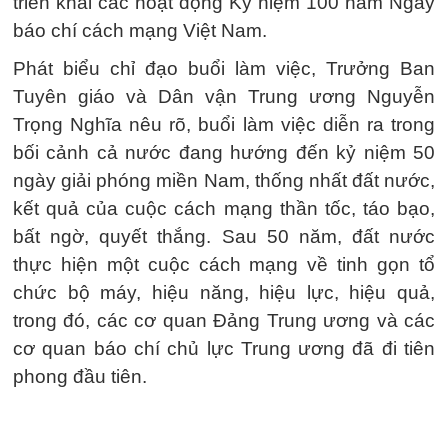
triển khai các hoạt động Kỷ niệm 100 năm Ngày
báo chí cách mạng Việt Nam.
Phát biểu chỉ đạo buổi làm việc, Trưởng Ban
Tuyên giáo và Dân vận Trung ương Nguyễn
Trọng Nghĩa nêu rõ, buổi làm việc diễn ra trong
bối cảnh cả nước đang hướng đến kỷ niệm 50
ngày giải phóng miền Nam, thống nhất đất nước,
kết quả của cuộc cách mạng thần tốc, táo bạo,
bất ngờ, quyết thắng. Sau 50 năm, đất nước
thực hiện một cuộc cách mạng về tinh gọn tổ
chức bộ máy, hiệu năng, hiệu lực, hiệu quả,
trong đó, các cơ quan Đảng Trung ương và các
cơ quan báo chí chủ lực Trung ương đã đi tiên
phong đầu tiên.