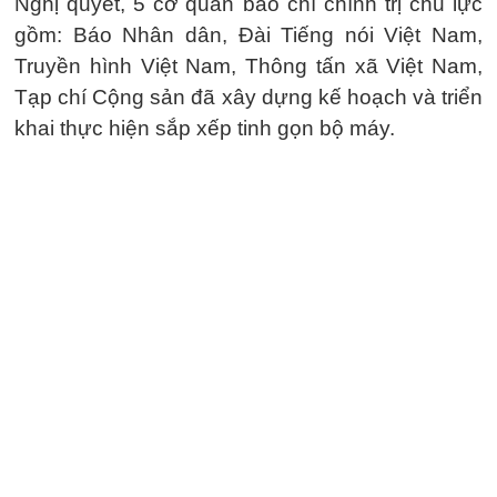
Nghị quyết, 5 cơ quan báo chí chính trị chủ lực
gồm: Báo Nhân dân, Đài Tiếng nói Việt Nam,
Truyền hình Việt Nam, Thông tấn xã Việt Nam,
Tạp chí Cộng sản đã xây dựng kế hoạch và triển
khai thực hiện sắp xếp tinh gọn bộ máy.