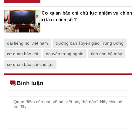
'Cơ quan báo chí chủ lực nhiệm vụ chính
trị là ưu tiên số 1'
đài tiếng nói việt nam
trưởng ban Tuyên giáo Trung ương
cơ quan báo chí
nguyễn trọng nghĩa
tinh gọn bộ máy
cơ quan báo chí chủ lực
Bình luận