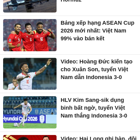
Bảng xếp hạng ASEAN Cup
2026 mới nhất: Việt Nam
99% vào bán kết
Video: Hoàng Đức kiến tạo
cho Xuân Son, tuyển Việt
Nam dẫn Indonesia 3-0
HLV Kim Sang-sik dụng
binh bất ngờ, tuyển Việt
Nam thắng Indonesia 3-0
Video: Hai Long ghi bàn, đội