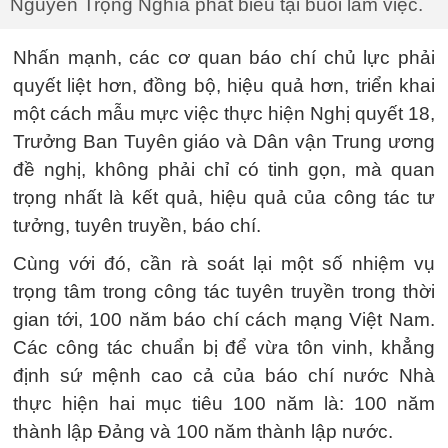
Nguyễn Trọng Nghĩa phát biểu tại buổi làm việc.
Nhấn mạnh, các cơ quan báo chí chủ lực phải
quyết liệt hơn, đồng bộ, hiệu quả hơn, triển khai
một cách mẫu mực việc thực hiện Nghị quyết 18,
Trưởng Ban Tuyên giáo và Dân vận Trung ương
đề nghị, không phải chỉ có tinh gọn, mà quan
trọng nhất là kết quả, hiệu quả của công tác tư
tưởng, tuyên truyền, báo chí.
Cùng với đó, cần rà soát lại một số nhiệm vụ
trọng tâm trong công tác tuyên truyền trong thời
gian tới, 100 năm báo chí cách mạng Việt Nam.
Các công tác chuẩn bị để vừa tôn vinh, khẳng
định sứ mệnh cao cả của báo chí nước Nhà
thực hiện hai mục tiêu 100 năm là: 100 năm
thành lập Đảng và 100 năm thành lập nước.