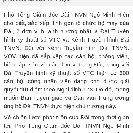
Phó Tổng Giám đốc Đài TNVN Ngô Minh Hiển
cho biết, sắp xếp, tinh gọn tổ chức bộ máy của
Đài, 2 đơn vị bị ảnh hưởng nhất là Đài Truyền
hình kỹ thuật số VTC và Kênh Truyền hình Đài
TNVN. Đối với Kênh Truyền hình Đài TNVN,
VOV hiện đã sắp xếp các cán bộ, phóng viên,
biên tập viên về các đơn vị trong Đài; song với
Đài Truyền hình kỹ thuật số VTC hiện có 600
cán bộ, công nhân viên đang chờ được giải
quyết dứt điểm theo Nghị định 178. Do đó, mong
muốn Ban Tuyên giáo và Dân vận Trung ương
ủng hộ Đài TNVN thực hiện chủ trương này.
Về chiến lược phát triển của Đài trong thời gian
tới, Phó Tổng Giám đốc Đài TNVN Ngô Minh