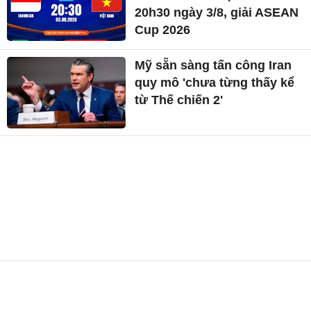
20h30 ngày 3/8, giải ASEAN
Cup 2026
Mỹ sẵn sàng tấn công Iran
quy mô 'chưa từng thấy kể
từ Thế chiến 2'