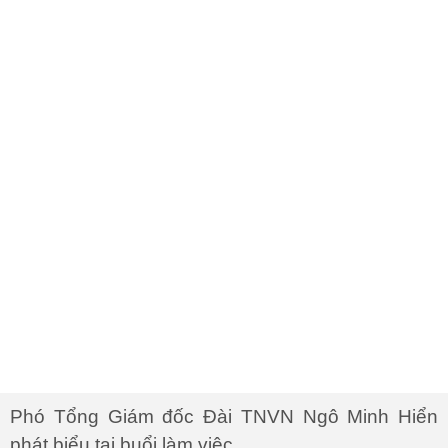
Phó Tổng Giám đốc Đài TNVN Ngô Minh Hiển
phát biểu tại buổi làm việc.