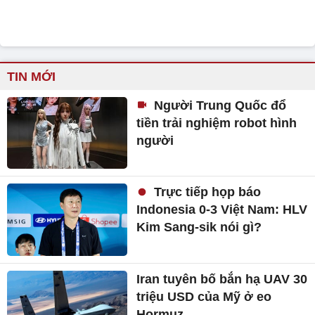
TIN MỚI
Người Trung Quốc đổ
tiền trải nghiệm robot hình
người
Trực tiếp họp báo
Indonesia 0-3 Việt Nam: HLV
Kim Sang-sik nói gì?
Iran tuyên bố bắn hạ UAV 30
triệu USD của Mỹ ở eo
Hormuz