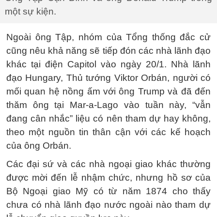
một sự kiện.
Ngoài ông Tập, nhóm của Tổng thống đắc cử
cũng nêu khả năng sẽ tiếp đón các nhà lãnh đạo
khác tại điện Capitol vào ngày 20/1. Nhà lãnh
đạo Hungary, Thủ tướng Viktor Orbán, người có
mối quan hệ nồng ấm với ông Trump và đã đến
thăm ông tại Mar-a-Lago vào tuần này, “vẫn
đang cân nhắc” liệu có nên tham dự hay không,
theo một nguồn tin thân cận với các kế hoạch
của ông Orbán.
Các đại sứ và các nhà ngoại giao khác thường
được mời đến lễ nhậm chức, nhưng hồ sơ của
Bộ Ngoại giao Mỹ có từ năm 1874 cho thấy
chưa có nhà lãnh đạo nước ngoài nào tham dự