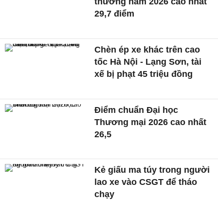
thương năm 2026 cao nhất
29,7 điểm
Chèn ép xe khác trên cao
tốc Hà Nội - Lạng Sơn, tài
xế bị phạt 45 triệu đồng
Điểm chuẩn Đại học
Thương mại 2026 cao nhất
26,5
Kẻ giấu ma túy trong người
lao xe vào CSGT để tháo
chạy