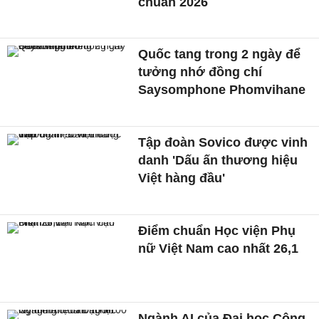
chuẩn 2026
Quốc tang trong 2 ngày để
tưởng nhớ đồng chí
Saysomphone Phomvihane
Tập đoàn Sovico được vinh
danh 'Dấu ấn thương hiệu
Việt hàng đầu'
Điểm chuẩn Học viện Phụ
nữ Việt Nam cao nhất 26,1
Ngành AI của Đại học Công