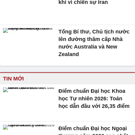
khí vì chiến sự Iran
Tổng Bí thư, Chủ tịch nước
lên đường thăm cấp Nhà
nước Australia và New
Zealand
TIN MỚI
Điểm chuẩn Đại học Khoa
học Tự nhiên 2026: Toán
học dẫn đầu với 26,35 điểm
Điểm chuẩn Đại học Ngoại