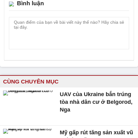
Bình luận
CÙNG CHUYÊN MỤC
UAV của Ukraine bắn trúng
tòa nhà dân cư ở Belgorod,
Nga
Mỹ gấp rút tăng sản xuất vũ