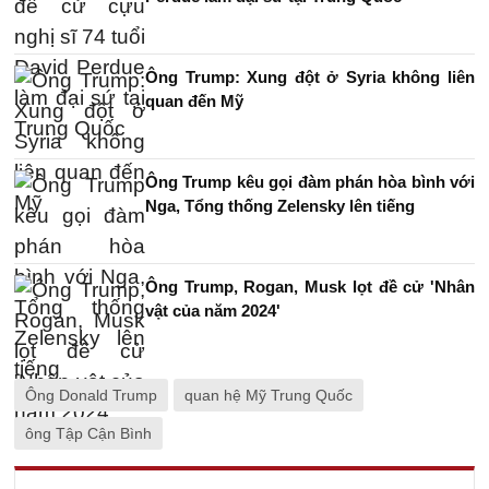
Ông Trump: Xung đột ở Syria không liên
quan đến Mỹ
Ông Trump kêu gọi đàm phán hòa bình với
Nga, Tổng thống Zelensky lên tiếng
Ông Trump, Rogan, Musk lọt đề cử 'Nhân
vật của năm 2024'
Ông Donald Trump
quan hệ Mỹ Trung Quốc
ông Tập Cận Bình