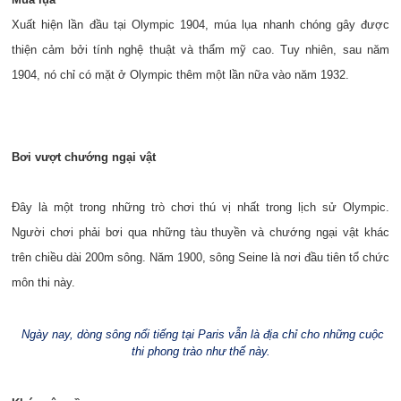
Xuất hiện lần đầu tại Olympic 1904, múa lụa nhanh chóng gây được
thiện cảm bởi tính nghệ thuật và thẩm mỹ cao. Tuy nhiên, sau năm
1904, nó chỉ có mặt ở Olympic thêm một lần nữa vào năm 1932.
Bơi vượt chướng ngại vật
Đây là một trong những trò chơi thú vị nhất trong lịch sử Olympic.
Người chơi phải bơi qua những tàu thuyền và chướng ngại vật khác
trên chiều dài 200m sông. Năm 1900, sông Seine là nơi đầu tiên tổ chức
môn thi này.
Ngày nay, dòng sông nổi tiếng tại Paris vẫn là địa chỉ cho những cuộc
thi phong trào như thế này.