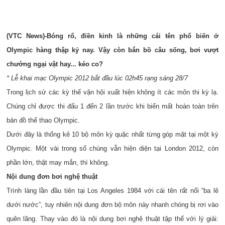
(VTC News)-Bóng rổ, điền kinh là những cái tên phổ biến ở
Olympic hàng thập kỷ nay. Vậy còn bắn bồ câu sống, bơi vượt
chướng ngại vật hay... kéo co?
* Lễ khai mạc Olympic 2012 bắt đầu lúc 02h45 rạng sáng 28/7
Trong lịch sử các kỳ thế vận hội xuất hiện không ít các môn thi kỳ lạ.
Chúng chỉ được thi đấu 1 đến 2 lần trước khi biến mất hoàn toàn trên
bản đồ thể thao Olympic.
Dưới đây là thống kê 10 bộ môn kỳ quặc nhất từng góp mặt tại một kỳ
Olympic. Một vài trong số chúng vẫn hiện diện tại London 2012, còn
phần lớn, thật may mắn, thì không.
Nội dung đơn bơi nghệ thuật
Trình làng lần đầu tiên tại Los Angeles 1984 với cái tên rất nổi “ba lê
dưới nước”, tuy nhiên nội dung đơn bộ môn này nhanh chóng bị rơi vào
quên lãng. Thay vào đó là nội dung bơi nghệ thuật tập thể với lý giải: