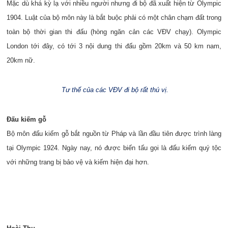
Mặc dù khá kỳ lạ với nhiều người nhưng đi bộ đã xuất hiện từ Olympic
1904. Luật của bộ môn này là bắt buộc phải có một chân chạm đất trong
toàn bộ thời gian thi đấu (hòng ngăn cản các VĐV chạy). Olympic
London tới đây, có tới 3 nội dung thi đấu gồm 20km và 50 km nam,
20km nữ.
Tư thế của các VĐV đi bộ rất thú vị.
Đấu kiếm gỗ
Bộ môn đấu kiếm gỗ bắt nguồn từ Pháp và lần đầu tiên được trình làng
tại Olympic 1924. Ngày nay, nó được biến tấu gọi là đấu kiếm quý tộc
với những trang bị bảo vệ và kiếm hiện đại hơn.