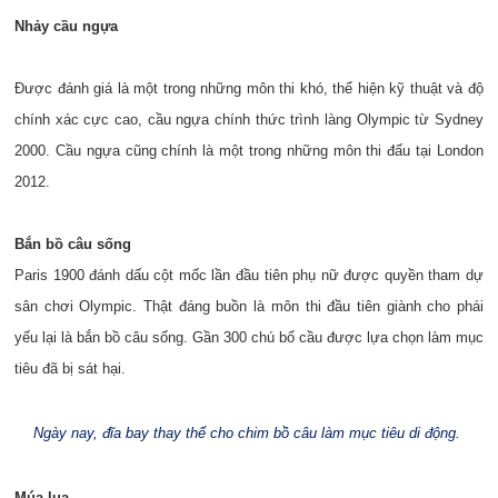
Nhảy cầu ngựa
Được đánh giá là một trong những môn thi khó, thể hiện kỹ thuật và độ
chính xác cực cao, cầu ngựa chính thức trình làng Olympic từ Sydney
2000. Cầu ngựa cũng chính là một trong những môn thi đấu tại London
2012.
Bắn bồ câu sống
Paris 1900 đánh dấu cột mốc lần đầu tiên phụ nữ được quyền tham dự
sân chơi Olympic. Thật đáng buồn là môn thi đầu tiên giành cho phái
yếu lại là bắn bồ câu sống. Gần 300 chú bố cầu được lựa chọn làm mục
tiêu đã bị sát hại.
Ngày nay, đĩa bay thay thế cho chim bồ câu làm mục tiêu di động.
Múa lụa