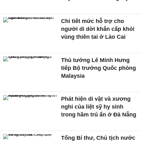
Chi tiết mức hỗ trợ cho
người di dời khẩn cấp khỏi
vùng thiên tai ở Lào Cai
Thủ tướng Lê Minh Hưng
tiếp Bộ trưởng Quốc phòng
Malaysia
Phát hiện di vật và xương
nghi của liệt sỹ hy sinh
trong hầm trú ẩn ở Đà Nẵng
Tổng Bí thư, Chủ tịch nước