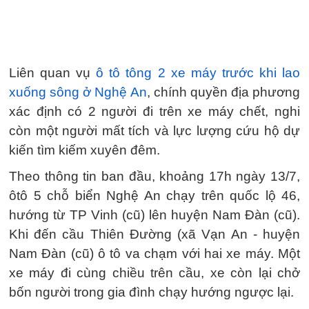
Liên quan vụ
ô tô tông 2 xe máy trước khi lao
xuống sông ở Nghệ An
, chính quyền địa phương
xác định có 2 người đi trên xe máy chết, nghi
còn một người mất tích và lực lượng cứu hộ dự
kiến tìm kiếm xuyên đêm.
Theo thông tin ban đầu, khoảng 17h ngày 13/7,
ôtô 5 chỗ biển Nghệ An chạy trên quốc lộ 46,
hướng từ TP Vinh (cũ) lên huyện Nam Đàn (cũ).
Khi đến cầu Thiên Đường (xã Vạn An - huyện
Nam Đàn (cũ) ô tô va chạm với hai xe máy. Một
xe máy đi cùng chiều trên cầu, xe còn lại chở
bốn người trong gia đình chạy hướng ngược lại.