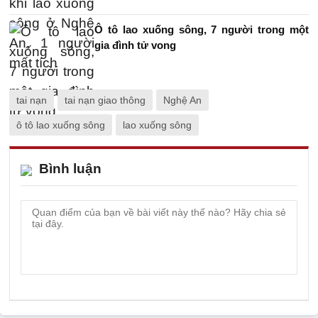
Ô tô lao xuống sông, 7 người trong một
gia đình tử vong
tai nạn
tai nạn giao thông
Nghệ An
ô tô lao xuống sông
lao xuống sông
Bình luận