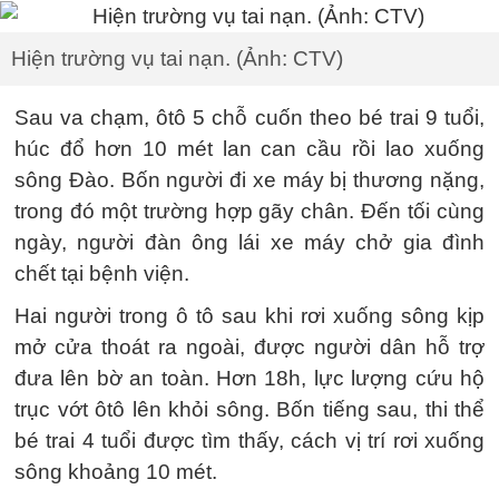
Hiện trường vụ tai nạn. (Ảnh: CTV)
Sau va chạm, ôtô 5 chỗ cuốn theo bé trai 9 tuổi,
húc đổ hơn 10 mét lan can cầu rồi lao xuống
sông Đào. Bốn người đi xe máy bị thương nặng,
trong đó một trường hợp gãy chân. Đến tối cùng
ngày, người đàn ông lái xe máy chở gia đình
chết tại bệnh viện.
Hai người trong ô tô sau khi rơi xuống sông kịp
mở cửa thoát ra ngoài, được người dân hỗ trợ
đưa lên bờ an toàn. Hơn 18h, lực lượng cứu hộ
trục vớt ôtô lên khỏi sông. Bốn tiếng sau, thi thể
bé trai 4 tuổi được tìm thấy, cách vị trí rơi xuống
sông khoảng 10 mét.