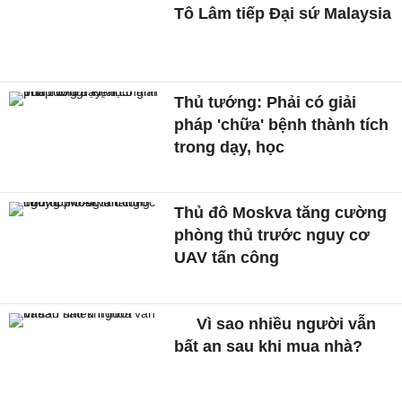
Tô Lâm tiếp Đại sứ Malaysia
Thủ tướng: Phải có giải
pháp 'chữa' bệnh thành tích
trong dạy, học
Thủ đô Moskva tăng cường
phòng thủ trước nguy cơ
UAV tấn công
Vì sao nhiều người vẫn
bất an sau khi mua nhà?