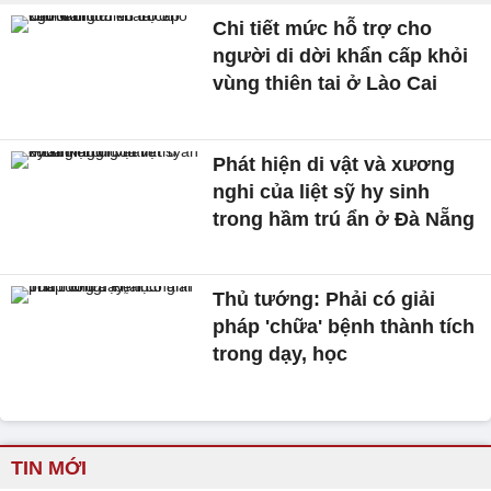
Chi tiết mức hỗ trợ cho
người di dời khẩn cấp khỏi
vùng thiên tai ở Lào Cai
Phát hiện di vật và xương
nghi của liệt sỹ hy sinh
trong hầm trú ẩn ở Đà Nẵng
Thủ tướng: Phải có giải
pháp 'chữa' bệnh thành tích
trong dạy, học
TIN MỚI