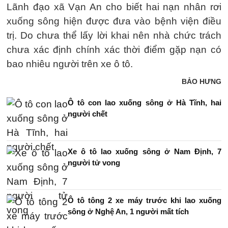
Lãnh đạo xã Vạn An cho biết hai nạn nhân rơi
xuống sông hiện được đưa vào bệnh viện điều
trị. Do chưa thể lấy lời khai nên nhà chức trách
chưa xác định chính xác thời điểm gặp nạn có
bao nhiêu người trên xe ô tô.
BẢO HƯNG
Ô tô con lao xuống sông ở Hà Tĩnh, hai
người chết
Xe ô tô lao xuống sông ở Nam Định, 7
người tử vong
Ô tô tông 2 xe máy trước khi lao xuống
sông ở Nghệ An, 1 người mất tích