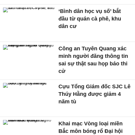
‘Bình dân học vụ số’ bắt
đầu từ quán cà phê, khu
dân cư
Công an Tuyên Quang xác
minh người đăng thông tin
sai sự thật sau họp báo thi
cử
Cựu Tổng Giám đốc SJC Lê
Thúy Hằng được giảm 4
năm tù
Khai mạc Vòng loại miền
Bắc môn bóng rổ Đại hội