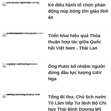
Kẻ điều hành tổ chức phản
động núp bóng tôn giáo lĩnh
án
Triển khai hiệu quả Thỏa
thuận hợp tác giữa Quốc
hội Việt Nam - Thái Lan
Ông Putin bổ nhiệm người
đứng đầu lực lượng UAV
Nga
Tổng Bí thư, Chủ tịch nước
Tô Lâm tiếp Tư lệnh Bộ Chỉ
huy Thái Bình Dương Mỹ