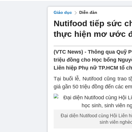
Giáo dục
Diễn đàn
Nutifood tiếp sức c
thực hiện mơ ước 
(VTC News) -
Thông qua Quỹ Phá
triệu đồng cho Học bổng Nguyễ
Liên hiệp Phụ nữ TP.HCM tổ c
Tại buổi lễ, Nutifood cũng trao
giá gần 50 triệu đồng đến các em
Đại diện Nutifood cùng Hội Liên 
sinh viên nghèo