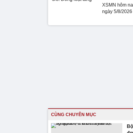
XSMN hôm nay
ngày 5/8/2026
CÙNG CHUYÊN MỤC
Bộ
đợ