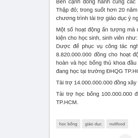
Bên cạnh đồng hành cùng các 
Thập đỏ; trong suốt hơn 20 năm 
chương trình tài trợ giáo dục ý n
Một số hoạt động ấn tượng mà 
kiện cho học sinh, sinh viên như
Dược để phục vụ công tác nghi
8.820.000.000 đồng cho hoạt độ
hoàn và học bổng thủ khoa đầu 
đang học tại trường ĐHQG TP.
Tài trợ 14.000.000.000 đồng xây
Tài trợ học bổng 100.000.000 
TP.HCM.
học bổng
giáo dục
nutifood