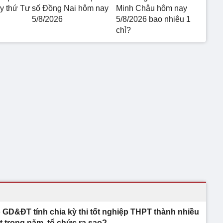
 thứ Tư
số Đồng Nai hôm nay
Minh Châu hôm nay
5/8/2026
5/8/2026 bao nhiêu 1
chỉ?
 GD&ĐT tính chia kỳ thi tốt nghiệp THPT thành nhiều
t trong năm, tổ chức ra sao?