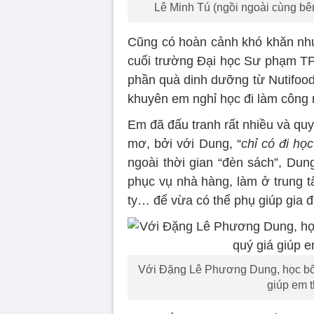
Lê Minh Tú (ngồi ngoài cùng bên 
Cũng có hoàn cảnh khó khăn nh
cuối trường Đại học Sư phạm T
phần quà dinh dưỡng từ Nutifood
khuyên em nghỉ học đi làm công 
Em đã đấu tranh rất nhiều và quy
mơ, bởi với Dung, “
chỉ có đi họ
ngoài thời gian “đèn sách”, Dun
phục vụ nhà hàng, làm ở trung 
ty… để vừa có thể phụ giúp gia đì
Với Đặng Lê Phương Dung, học bổn
giúp em 