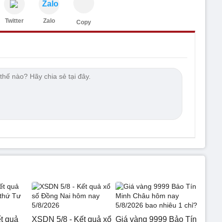
Zalo
Twitter
Zalo
Copy
t quả
XSDN 5/8 - Kết quả xổ
Giá vàng 9999 Bảo Tín