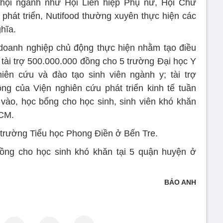
hội ngành như Hội Liên hiệp Phụ nữ, Hội Chữ
phát triển, Nutifood thường xuyên thực hiện các
ghĩa.
doanh nghiệp chủ động thực hiện nhằm tạo điều
: tài trợ 500.000.000 đồng cho 5 trường Đại học Y
ên cứu và đào tạo sinh viên ngành y; tài trợ
ng của Viện nghiên cứu phát triển kinh tế tuần
vào, học bổng cho học sinh, sinh viên khó khăn
HCM.
 trường Tiểu học Phong Điền ở Bến Tre.
đồng cho học sinh khó khăn tại 5 quận huyện ở
BẢO ANH