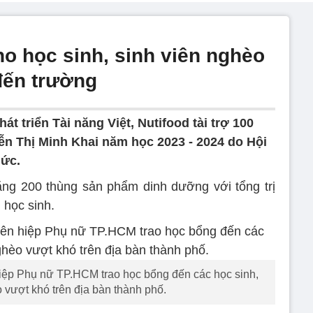
ho học sinh, sinh viên nghèo
đến trường
t triển Tài năng Việt, Nutifood tài trợ 100
n Thị Minh Khai năm học 2023 - 2024 do Hội
hức.
 tặng 200 thùng sản phẩm dinh dưỡng với tổng trị
 học sinh.
hiệp Phụ nữ TP.HCM trao học bổng đến các học sinh,
 vượt khó trên địa bàn thành phố.