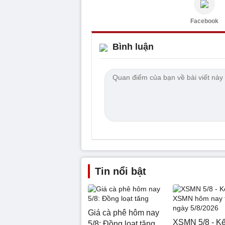
Facebook
Bình luận
Tin nổi bật
Giá cà phê hôm nay
XSMN 5/8 - Kế
5/8: Đồng loạt tăng