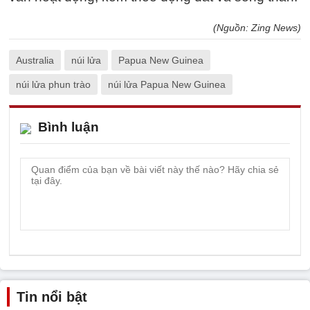
(Nguồn: Zing News)
Australia
núi lửa
Papua New Guinea
núi lửa phun trào
núi lửa Papua New Guinea
Bình luận
Tin nổi bật