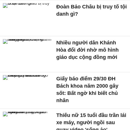
Đoàn Bảo Châu bị truy tố tội
danh gì?
Nhiều người dân Khánh
Hòa đổi đời nhờ mô hình
giáo dục cộng đồng mới
Giấy báo điểm 29/30 ĐH
Bách khoa năm 2000 gây
sốt: Bất ngờ khi biết chủ
nhân
Thiếu nữ 15 tuổi đầu trần lái
xe máy, người ngồi sau
quay video 'sống ảo'