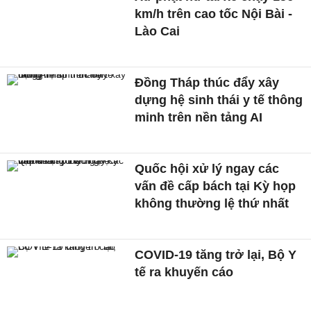
km/h trên cao tốc Nội Bài -
Lào Cai
Đồng Tháp thúc đẩy xây
dựng hệ sinh thái y tế thông
minh trên nền tảng AI
Quốc hội xử lý ngay các
vấn đề cấp bách tại Kỳ họp
không thường lệ thứ nhất
COVID-19 tăng trở lại, Bộ Y
tế ra khuyến cáo