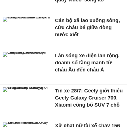
Cán bộ xã lao xuống sông,
cứu cháu bé giữa dòng
nước xiết
Làn sóng xe điện lan rộng,
doanh số tăng mạnh từ
châu Âu đến châu Á
Tin xe 28/7: Geely giới thiệu
Geely Galaxy Cruiser 700,
Xiaomi công bố SUV 7 chỗ
Xử phạt nữ tài xế chạy 156