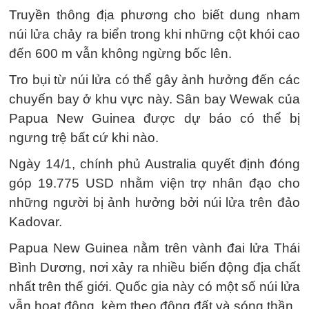
Truyền thông địa phương cho biết dung nham
núi lửa chảy ra biển trong khi những cột khói cao
đến 600 m vẫn không ngừng bốc lên.
Tro bụi từ núi lửa có thể gây ảnh hưởng đến các
chuyến bay ở khu vực này. Sân bay Wewak của
Papua New Guinea được dự báo có thể bị
ngưng trệ bất cứ khi nào.
Ngày 14/1, chính phủ Australia quyết định đóng
góp 19.775 USD nhằm viện trợ nhân đạo cho
những người bị ảnh hưởng bởi núi lửa trên đảo
Kadovar.
Papua New Guinea nằm trên vành đai lửa Thái
Bình Dương, nơi xảy ra nhiều biến động địa chất
nhất trên thế giới. Quốc gia này có một số núi lửa
vẫn hoạt động, kèm theo động đất và sóng thần.