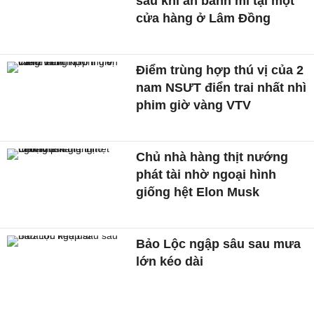
sau khi ăn bánh mì tại một
cửa hàng ở Lâm Đồng
Điểm trùng hợp thú vị của 2
nam NSƯT điển trai nhất nhì
phim giờ vàng VTV
Chủ nhà hàng thịt nướng
phát tài nhờ ngoại hình
giống hệt Elon Musk
Bảo Lộc ngập sâu sau mưa
lớn kéo dài