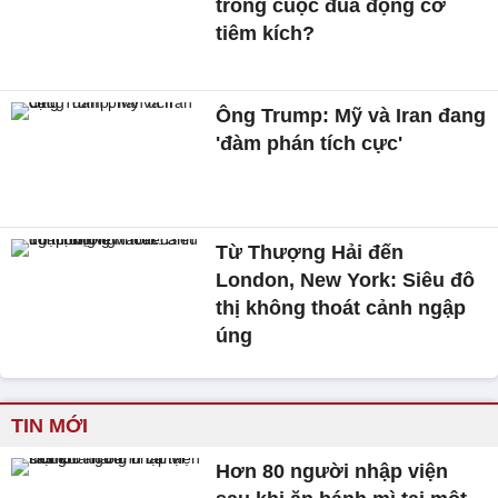
trong cuộc đua động cơ
tiêm kích?
Ông Trump: Mỹ và Iran đang
'đàm phán tích cực'
Từ Thượng Hải đến
London, New York: Siêu đô
thị không thoát cảnh ngập
úng
TIN MỚI
Hơn 80 người nhập viện