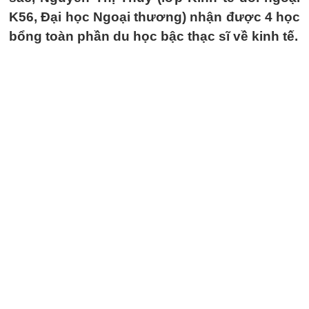
K56, Đại học Ngoại thương) nhận được 4 học
bổng toàn phần du học bậc thạc sĩ về kinh tế.