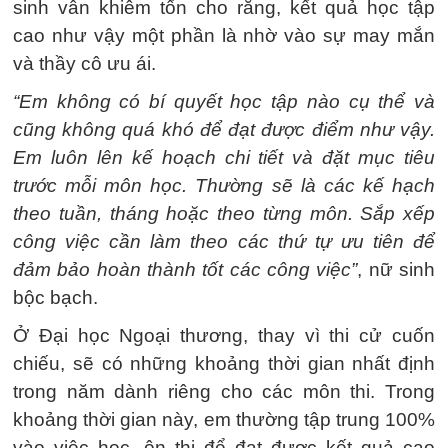
sinh vẫn khiêm tốn cho rằng, kết quả học tập
cao như vậy một phần là nhờ vào sự may mắn
và thầy cô ưu ái.
“Em không có bí quyết học tập nào cụ thể và
cũng không quá khó để đạt được điểm như vậy.
Em luôn lên kế hoạch chi tiết và đặt mục tiêu
trước mỗi môn học. Thường sẽ là các kế hạch
theo tuần, tháng hoặc theo từng môn. Sắp xếp
công việc cần làm theo các thứ tự ưu tiên để
đảm bảo hoàn thành tốt các công việc”
, nữ sinh
bộc bạch.
Ở Đại học Ngoại thương, thay vì thi cử cuốn
chiếu, sẽ có những khoảng thời gian nhất định
trong năm dành riêng cho các môn thi. Trong
khoảng thời gian này, em thường tập trung 100%
vào việc học, ôn thi để đạt được kết quả cao