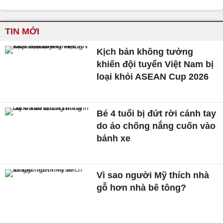
TIN MỚI
Kịch bản không tưởng
khiến đội tuyển Việt Nam bị
loại khỏi ASEAN Cup 2026
Bé 4 tuổi bị đứt rời cánh tay
do áo chống nắng cuốn vào
bánh xe
Vì sao người Mỹ thích nhà
gỗ hơn nhà bê tông?