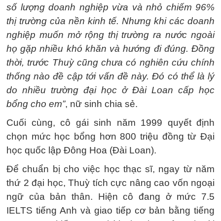
số lượng doanh nghiệp vừa và nhỏ chiếm 96%
thị trường của nền kinh tế. Nhưng khi các doanh
nghiệp muốn mở rộng thị trường ra nước ngoài
họ gặp nhiều khó khăn và hướng đi đúng. Đồng
thời, trước Thuỳ cũng chưa có nghiên cứu chính
thống nào đề cập tới vấn đề này. Đó có thể là lý
do nhiều trường đại học ở Đài Loan cấp học
bổng cho em”
, nữ sinh chia sẻ.
Cuối cùng, cô gái sinh năm 1999 quyết định
chọn mức học bổng hơn 800 triệu đồng từ Đại
học quốc lập Đông Hoa (Đài Loan).
Để chuẩn bị cho việc học thạc sĩ, ngay từ năm
thứ 2 đại học, Thuỳ tích cực nâng cao vốn ngoại
ngữ của bản thân. Hiện cô đang ở mức 7.5
IELTS tiếng Anh và giao tiếp cơ bản bằng tiếng