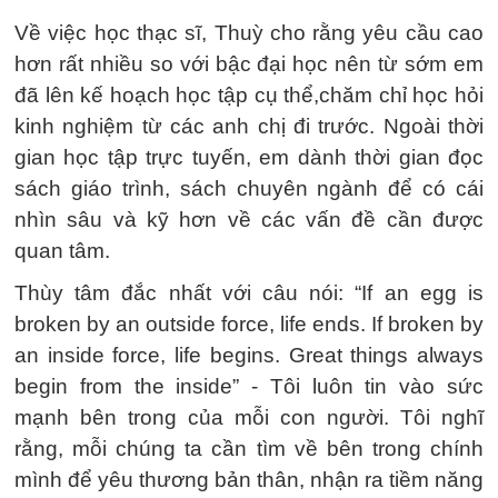
Về việc học thạc sĩ, Thuỳ cho rằng yêu cầu cao
hơn rất nhiều so với bậc đại học nên từ sớm em
đã lên kế hoạch học tập cụ thể,chăm chỉ học hỏi
kinh nghiệm từ các anh chị đi trước. Ngoài thời
gian học tập trực tuyến, em dành thời gian đọc
sách giáo trình, sách chuyên ngành để có cái
nhìn sâu và kỹ hơn về các vấn đề cần được
quan tâm.
Thùy tâm đắc nhất với câu nói: “If an egg is
broken by an outside force, life ends. If broken by
an inside force, life begins. Great things always
begin from the inside” - Tôi luôn tin vào sức
mạnh bên trong của mỗi con người. Tôi nghĩ
rằng, mỗi chúng ta cần tìm về bên trong chính
mình để yêu thương bản thân, nhận ra tiềm năng