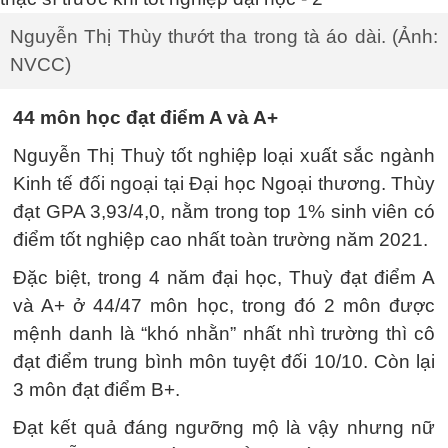
Nguyễn Thị Thùy thướt tha trong tà áo dài. (Ảnh:
NVCC)
44 môn học đạt điểm A và A+
Nguyễn Thị Thuỳ tốt nghiệp loại xuất sắc ngành
Kinh tế đối ngoại tại Đại học Ngoại thương. Thùy
đạt GPA 3,93/4,0, nằm trong top 1% sinh viên có
điểm tốt nghiệp cao nhất toàn trường năm 2021.
Đặc biệt, trong 4 năm đại học, Thuỳ đạt điểm A
và A+ ở 44/47 môn học, trong đó 2 môn được
mệnh danh là “khó nhằn” nhất nhì trường thì cô
đạt điểm trung bình môn tuyệt đối 10/10. Còn lại
3 môn đạt điểm B+.
Đạt kết quả đáng ngưỡng mộ là vậy nhưng nữ