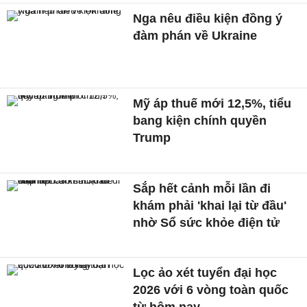
Nga nêu điều kiện đồng ý
đàm phán về Ukraine
Mỹ áp thuế mới 12,5%, tiểu
bang kiện chính quyền
Trump
Sắp hết cảnh mỗi lần đi
khám phải 'khai lại từ đầu'
nhờ Sổ sức khỏe điện tử
Lọc ảo xét tuyển đại học
2026 với 6 vòng toàn quốc