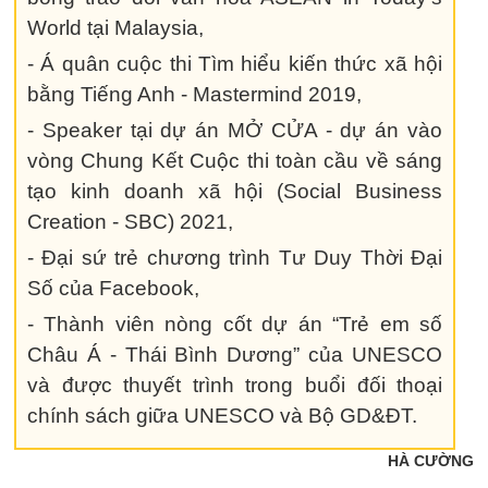
World tại Malaysia,
- Á quân cuộc thi Tìm hiểu kiến thức xã hội
bằng Tiếng Anh - Mastermind 2019,
- Speaker tại dự án MỞ CỬA - dự án vào
vòng Chung Kết Cuộc thi toàn cầu về sáng
tạo kinh doanh xã hội (Social Business
Creation - SBC) 2021,
- Đại sứ trẻ chương trình Tư Duy Thời Đại
Số của Facebook,
- Thành viên nòng cốt dự án “Trẻ em số
Châu Á - Thái Bình Dương” của UNESCO
và được thuyết trình trong buổi đối thoại
chính sách giữa UNESCO và Bộ GD&ĐT.
HÀ CƯỜNG