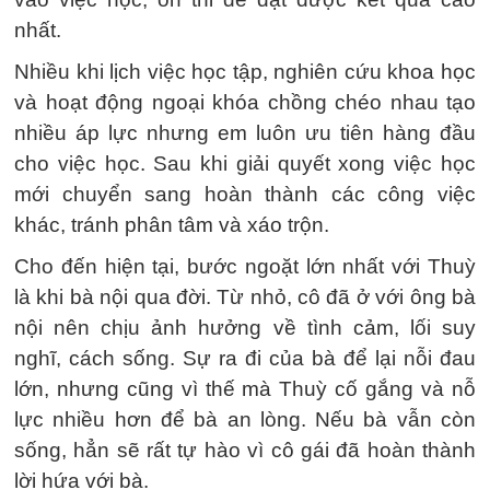
nhất.
Nhiều khi lịch việc học tập, nghiên cứu khoa học
và hoạt động ngoại khóa chồng chéo nhau tạo
nhiều áp lực nhưng em luôn ưu tiên hàng đầu
cho việc học. Sau khi giải quyết xong việc học
mới chuyển sang hoàn thành các công việc
khác, tránh phân tâm và xáo trộn.
Cho đến hiện tại, bước ngoặt lớn nhất với Thuỳ
là khi bà nội qua đời. Từ nhỏ, cô đã ở với ông bà
nội nên chịu ảnh hưởng về tình cảm, lối suy
nghĩ, cách sống. Sự ra đi của bà để lại nỗi đau
lớn, nhưng cũng vì thế mà Thuỳ cố gắng và nỗ
lực nhiều hơn để bà an lòng. Nếu bà vẫn còn
sống, hẳn sẽ rất tự hào vì cô gái đã hoàn thành
lời hứa với bà.