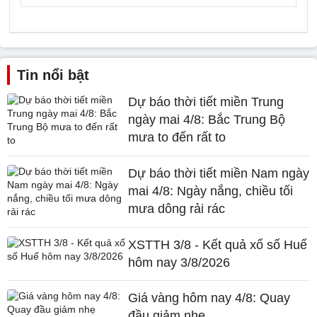
Tin nổi bật
Dự báo thời tiết miền Trung
ngày mai 4/8: Bắc Trung Bộ
mưa to đến rất to
Dự báo thời tiết miền Nam ngày
mai 4/8: Ngày nắng, chiều tối
mưa dông rải rác
XSTTH 3/8 - Kết quả xổ số Huế
hôm nay 3/8/2026
Giá vàng hôm nay 4/8: Quay
đầu giảm nhẹ