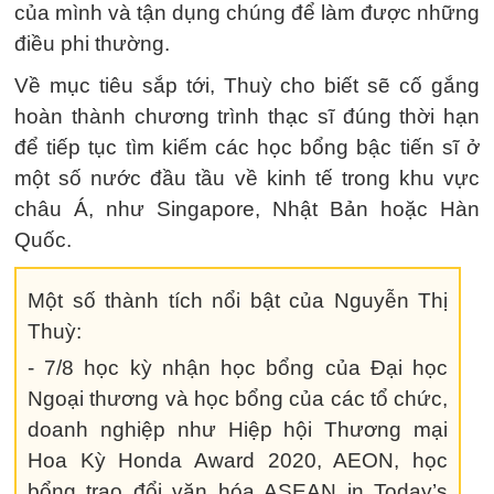
của mình và tận dụng chúng để làm được những
điều phi thường.
Về mục tiêu sắp tới, Thuỳ cho biết sẽ cố gắng
hoàn thành chương trình thạc sĩ đúng thời hạn
để tiếp tục tìm kiếm các học bổng bậc tiến sĩ ở
một số nước đầu tầu về kinh tế trong khu vực
châu Á, như Singapore, Nhật Bản hoặc Hàn
Quốc.
Một số thành tích nổi bật của Nguyễn Thị
Thuỳ:
- 7/8 học kỳ nhận học bổng của Đại học
Ngoại thương và học bổng của các tổ chức,
doanh nghiệp như Hiệp hội Thương mại
Hoa Kỳ Honda Award 2020, AEON, học
bổng trao đổi văn hóa ASEAN in Today’s