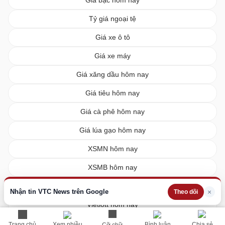
Tỷ giá ngoại tệ
Giá xe ô tô
Giá xe máy
Giá xăng dầu hôm nay
Giá tiêu hôm nay
Giá cà phê hôm nay
Giá lúa gạo hôm nay
XSMN hôm nay
XSMB hôm nay
XSMT hôm nay
Nhận tin VTC News trên Google
×
Theo dõi
Vietlott hôm nay
Trang chủ
Xem nhiều
Bình luận
Chia sẻ