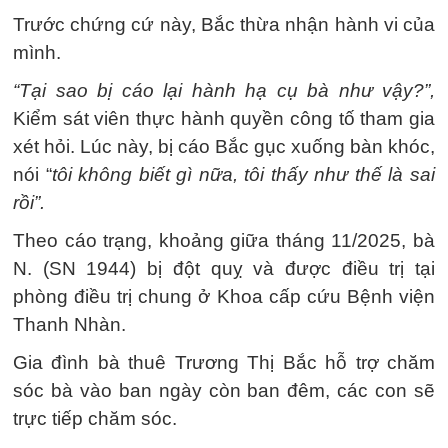
Trước chứng cứ này, Bắc thừa nhận hành vi của
mình.
“Tại sao bị cáo lại hành hạ cụ bà như vậy?”,
Kiểm sát viên thực hành quyền công tố tham gia
xét hỏi. Lúc này, bị cáo Bắc gục xuống bàn khóc,
nói “
tôi không biết gì nữa, tôi thấy như thế là sai
rồi”.
Theo cáo trạng, khoảng giữa tháng 11/2025, bà
N. (SN 1944) bị đột quỵ và được điều trị tại
phòng điều trị chung ở Khoa cấp cứu Bệnh viện
Thanh Nhàn.
Gia đình bà thuê Trương Thị Bắc hỗ trợ chăm
sóc bà vào ban ngày còn ban đêm, các con sẽ
trực tiếp chăm sóc.