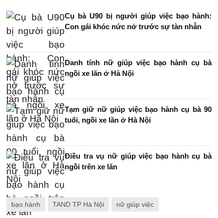
Cụ bà U90 bị người giúp việc bạo hành:
Con gái khóc nức nở trước sự tàn nhẫn
Danh tính nữ giúp việc bạo hành cụ bà
ngồi xe lăn ở Hà Nội
Tạm giữ nữ giúp việc bạo hành cụ bà 90
tuổi, ngồi xe lăn ở Hà Nội
Điều tra vụ nữ giúp việc bạo hành cụ bà
ngồi trên xe lăn
bạo hành
TAND TP Hà Nội
nữ giúp việc