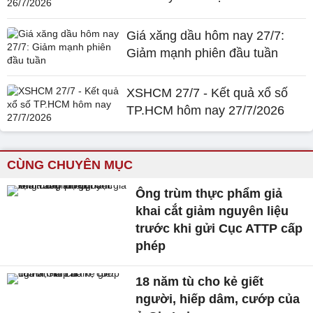
Giá xăng dầu hôm nay 27/7:
Giảm mạnh phiên đầu tuần
XSHCM 27/7 - Kết quả xổ số
TP.HCM hôm nay 27/7/2026
CÙNG CHUYÊN MỤC
Ông trùm thực phẩm giả
khai cắt giảm nguyên liệu
trước khi gửi Cục ATTP cấp
phép
18 năm tù cho kẻ giết
người, hiếp dâm, cướp của