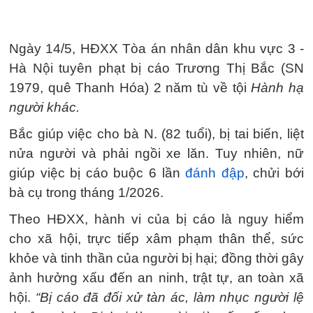
Ngày 14/5, HĐXX Tòa án nhân dân khu vực 3 -
Hà Nội tuyên phạt bị cáo Trương Thị Bắc (SN
1979, quê Thanh Hóa) 2 năm tù về tội
Hành hạ
người khác.
Bắc giúp việc cho bà N. (82 tuổi), bị tai biến, liệt
nửa người và phải ngồi xe lăn. Tuy nhiên, nữ
giúp việc bị cáo buộc 6 lần
đánh đập
, chửi bới
bà cụ trong tháng 1/2026.
Theo HĐXX, hành vi của bị cáo là nguy hiểm
cho xã hội, trực tiếp xâm phạm thân thể, sức
khỏe và tinh thần của người bị hại; đồng thời gây
ảnh hưởng xấu đến an ninh, trật tự, an toàn xã
hội.
“Bị cáo đã đối xử tàn ác, làm nhục người lệ