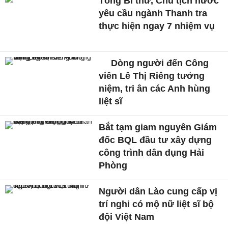
Tổng Bí thư, Chủ tịch nước
yêu cầu ngành Thanh tra
thực hiện ngay 7 nhiệm vụ
Dòng người đến Công
viên Lê Thị Riêng tưởng
niệm, tri ân các Anh hùng
liệt sĩ
Bắt tạm giam nguyên Giám
đốc BQL đầu tư xây dựng
công trình dân dụng Hải
Phòng
Người dân Lào cung cấp vị
trí nghi có mộ nữ liệt sĩ bộ
đội Việt Nam