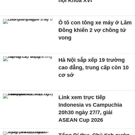
hội Khóa XVI
Ô tô con tông xe máy ở Lâm
Đồng khiến 2 vợ chồng tử
vong
Hà Nội sắp xếp 19 trường
cao đẳng, trung cấp còn 10
cơ sở
Link xem trực tiếp
Indonesia vs Campuchia
20h30 ngày 27/7, giải
ASEAN Cup 2026