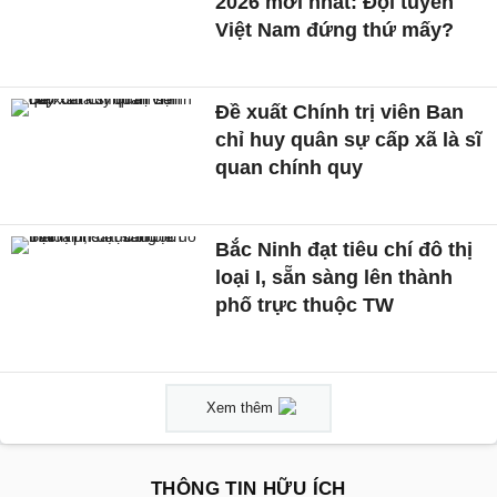
2026 mới nhất: Đội tuyển
Việt Nam đứng thứ mấy?
Đề xuất Chính trị viên Ban
chỉ huy quân sự cấp xã là sĩ
quan chính quy
Bắc Ninh đạt tiêu chí đô thị
loại I, sẵn sàng lên thành
phố trực thuộc TW
Xem thêm
THÔNG TIN HỮU ÍCH