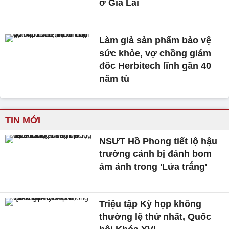
ở Gia Lai
Làm giả sản phẩm bảo vệ
sức khỏe, vợ chồng giám
đốc Herbitech lĩnh gần 40
năm tù
TIN MỚI
NSƯT Hồ Phong tiết lộ hậu
trường cảnh bị đánh bom
ám ảnh trong 'Lửa trắng'
Triệu tập Kỳ họp không
thường lệ thứ nhất, Quốc