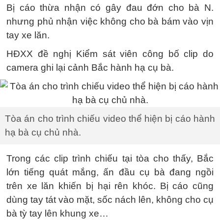
Bị cáo thừa nhận có gây đau đớn cho bà N.
nhưng phủ nhận việc không cho bà bám vào vịn
tay xe lăn.
HĐXX đề nghị Kiểm sát viên công bố clip do
camera ghi lại cảnh Bắc hành hạ cụ bà.
Tòa án cho trình chiếu video thể hiện bị cáo hành
hạ bà cụ chủ nhà.
Trong các clip trình chiếu tại tòa cho thấy, Bắc
lớn tiếng quát mắng, ấn đầu cụ bà đang ngồi
trên xe lăn khiến bị hại rên khóc. Bị cáo cũng
dùng tay tát vào mặt, sốc nách lên, không cho cụ
bà tỳ tay lên khung xe…