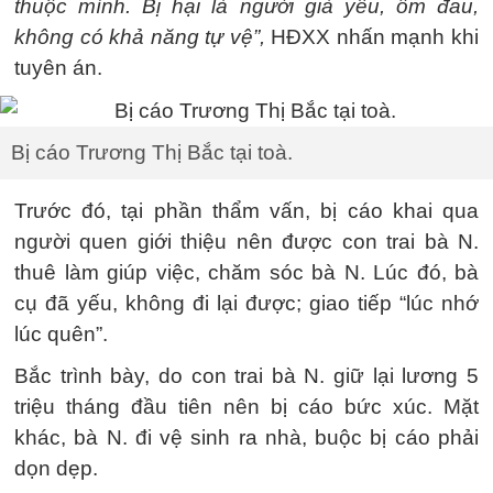
thuộc mình. Bị hại là người già yếu, ốm đau,
không có khả năng tự vệ”,
HĐXX nhấn mạnh khi
tuyên án.
Bị cáo Trương Thị Bắc tại toà.
Trước đó, tại phần thẩm vấn, bị cáo khai qua
người quen giới thiệu nên được con trai bà N.
thuê làm giúp việc, chăm sóc bà N. Lúc đó, bà
cụ đã yếu, không đi lại được; giao tiếp “lúc nhớ
lúc quên”.
Bắc trình bày, do con trai bà N. giữ lại lương 5
triệu tháng đầu tiên nên bị cáo bức xúc. Mặt
khác, bà N. đi vệ sinh ra nhà, buộc bị cáo phải
dọn dẹp.