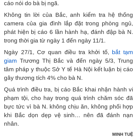
cáo nói do bà bị ngã.
Không tin lời của Bắc, anh kiểm tra hệ thống
camera của gia đình lắp đặt trong phòng ngủ,
phát hiện bị cáo 6 lần hành hạ, đánh đập bà N.
trong thời gia từ ngày 1 đến ngày 11/1.
Ngày 27/1, Cơ quan điều tra khởi tố,
bắt tạm
giam
Trương Thị Bắc và đến ngày 5/3, Trung
tâm pháp y thuộc Sở Y tế Hà Nội kết luận bị cáo
gây thương tích 4% cho bà N.
Quá trình điều tra, bị cáo Bắc khai nhận hành vi
phạm tội, cho hay trong quá trình chăm sóc đã
bực tức vì bà N. không chịu ăn, không phối hợp
khi Bắc dọn dẹp vệ sinh… nên đã đánh nạn
nhân.
MINH TUỆ