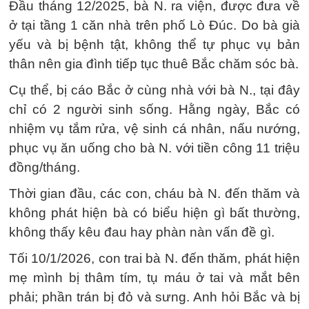
Đầu tháng 12/2025, bà N. ra viện, được đưa về
ở tại tầng 1 căn nhà trên phố Lò Đúc. Do bà già
yếu và bị bệnh tật, không thể tự phục vụ bản
thân nên gia đình tiếp tục thuê Bắc chăm sóc bà.
Cụ thể, bị cáo Bắc ở cùng nhà với bà N., tại đây
chỉ có 2 người sinh sống. Hằng ngày, Bắc có
nhiệm vụ tắm rửa, vệ sinh cá nhân, nấu nướng,
phục vụ ăn uống cho bà N. với tiền công 11 triệu
đồng/tháng.
Thời gian đầu, các con, cháu bà N. đến thăm và
không phát hiện bà có biểu hiện gì bất thường,
không thấy kêu đau hay phàn nàn vấn đề gì.
Tối 10/1/2026, con trai bà N. đến thăm, phát hiện
mẹ mình bị thâm tím, tụ máu ở tai và mắt bên
phải; phần trán bị đỏ và sưng. Anh hỏi Bắc và bị