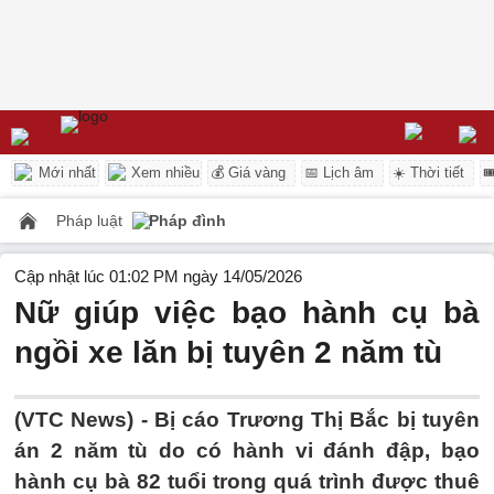
Mới nhất
Xem nhiều
💰 Giá vàng
📅 Lịch âm
☀️ Thời tiết

Pháp luật
Pháp đình
Cập nhật lúc 01:02 PM ngày 14/05/2026
Nữ giúp việc bạo hành cụ bà
ngồi xe lăn bị tuyên 2 năm tù
(VTC News) -
Bị cáo Trương Thị Bắc bị tuyên
án 2 năm tù do có hành vi đánh đập, bạo
hành cụ bà 82 tuổi trong quá trình được thuê