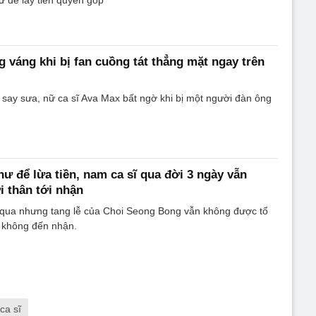
g váng khi bị fan cuồng tát thẳng mặt ngay trên
n say sưa, nữ ca sĩ Ava Max bất ngờ khi bị một người đàn ông
hư để lừa tiền, nam ca sĩ qua đời 3 ngày vẫn
 thân tới nhận
i qua nhưng tang lễ của Choi Seong Bong vẫn không được tổ
n không đến nhận.
ca sĩ