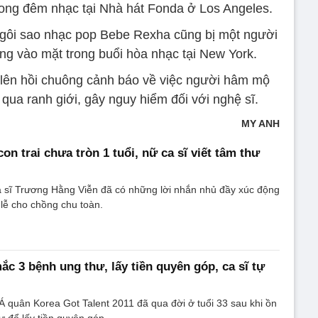
trong đêm nhạc tại Nhà hát Fonda ở Los Angeles.
 ngôi sao nhạc pop Bebe Rexha cũng bị một người
ng vào mặt trong buổi hòa nhạc tại New York.
lên hồi chuông cảnh báo về việc người hâm mộ
qua ranh giới, gây nguy hiểm đối với nghệ sĩ.
MY ANH
on trai chưa tròn 1 tuổi, nữ ca sĩ viết tâm thư
a sĩ Trương Hằng Viễn đã có những lời nhắn nhủ đầy xúc động
g lễ cho chồng chu toàn.
ắc 3 bệnh ung thư, lấy tiền quyên góp, ca sĩ tự
 quân Korea Got Talent 2011 đã qua đời ở tuổi 33 sau khi ồn
ư để lấy tiền quyên góp