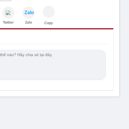
Zalo
Twitter
Zalo
Copy