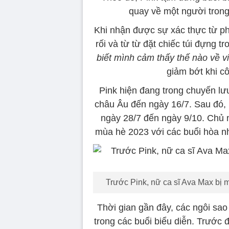
quay về một người tron
Khi nhận được sự xác thực từ ph
rối và từ từ đặt chiếc túi đựng 
biết mình cảm thấy thế nào về vi
giảm bớt khi cô
Pink hiện đang trong chuyến lư
châu Âu đến ngày 16/7. Sau đó, 
ngày 28/7 đến ngày 9/10. Chủ n
mùa hè 2023 với các buổi hòa n
Trước Pink, nữ ca sĩ Ava Max bị m
Thời gian gần đây, các ngôi sa
trong các buổi biểu diễn. Trước 