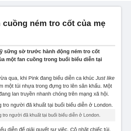
n cuồng ném tro cốt của mẹ
ỹ sững sờ trước hành động ném tro cốt
a một fan cuồng trong buổi biểu diễn tại
vừa qua, khi Pink đang biểu diễn ca khúc
Just like
 một túi nhựa trong đựng tro lên sân khấu. Một
 đang lan truyền nhanh chóng trên mạng xã hội.
ng tro người đã khuất tại buổi biểu diễn ở London.
u diễn để giải quyết sự việc. Cô nhặt chiếc túi,