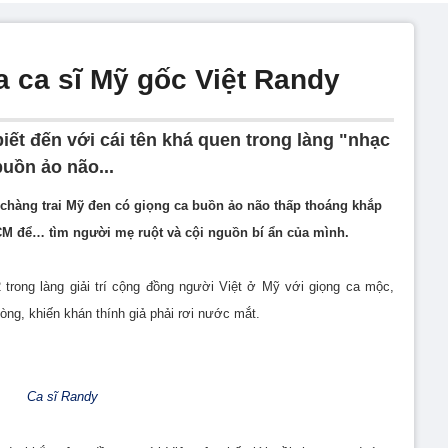
a ca sĩ Mỹ gốc Việt Randy
iết đến với cái tên khá quen trong làng "nhạc
uồn ảo não...
chàng trai Mỹ đen có giọng ca buồn ảo não thấp thoáng khắp
M để… tìm người mẹ ruột và cội nguồn bí ẩn của mình.
 trong làng giải trí cộng đồng người Việt ở Mỹ với giọng ca mộc,
lòng, khiến khán thính giả phải rơi nước mắt.
Ca sĩ Randy