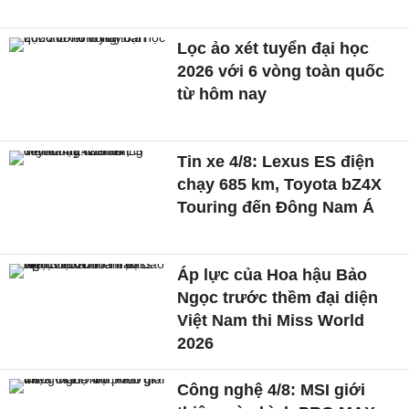
Lọc ảo xét tuyển đại học
2026 với 6 vòng toàn quốc
từ hôm nay
Tin xe 4/8: Lexus ES điện
chạy 685 km, Toyota bZ4X
Touring đến Đông Nam Á
Áp lực của Hoa hậu Bảo
Ngọc trước thềm đại diện
Việt Nam thi Miss World
2026
Công nghệ 4/8: MSI giới