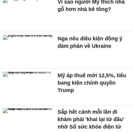
Vì sao người Mỹ thích nhà
gỗ hơn nhà bê tông?
Nga nêu điều kiện đồng ý
đàm phán về Ukraine
Mỹ áp thuế mới 12,5%, tiểu
bang kiện chính quyền
Trump
Sắp hết cảnh mỗi lần đi
khám phải 'khai lại từ đầu'
nhờ Sổ sức khỏe điện tử