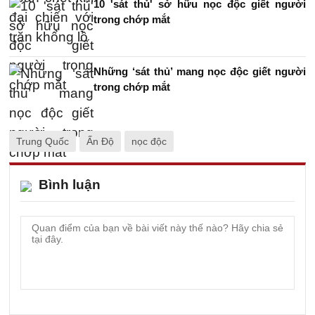
10 'sát thủ' sở hữu nọc độc giết người
trong chớp mắt
Những ‘sát thủ’ mang nọc độc giết người
trong chớp mắt
Trung Quốc
Ấn Độ
nọc độc
Bình luận