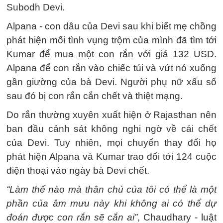
Subodh Devi.
Alpana - con dâu của Devi sau khi biết mẹ chồng
phát hiện mối tình vụng trộm của mình đã tìm tới
Kumar để mua một con rắn với giá 132 USD.
Alpana để con rắn vào chiếc túi và vứt nó xuống
gần giường của bà Devi. Người phụ nữ xấu số
sau đó bị con rắn cắn chết và thiệt mạng.
Do rắn thường xuyên xuất hiện ở Rajasthan nên
ban đầu cảnh sát không nghi ngờ về cái chết
của Devi. Tuy nhiên, mọi chuyển thay đổi họ
phát hiện Alpana và Kumar trao đổi tới 124 cuộc
điện thoại vào ngày bà Devi chết.
“Làm thế nào mà thân chủ của tôi có thể là một
phần của âm mưu này khi không ai có thể dự
đoán được con rắn sẽ cắn ai”
, Chaudhary - luật