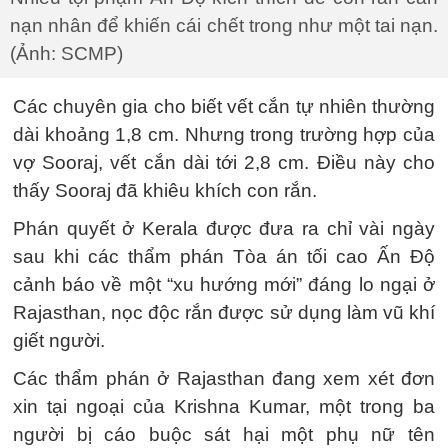
nạn nhân để khiến cái chết trong như một tai nạn.
(Ảnh: SCMP)
Các chuyên gia cho biết vết cắn tự nhiên thường
dài khoảng 1,8 cm. Nhưng trong trường hợp của
vợ Sooraj, vết cắn dài tới 2,8 cm. Điều này cho
thấy Sooraj đã khiêu khích con rắn.
Phán quyết ở Kerala được đưa ra chỉ vài ngày
sau khi các thẩm phán Tòa án tối cao Ấn Độ
cảnh báo về một “xu hướng mới” đáng lo ngại ở
Rajasthan, nọc độc rắn được sử dụng làm vũ khí
giết người.
Các thẩm phán ở Rajasthan đang xem xét đơn
xin tại ngoại của Krishna Kumar, một trong ba
người bị cáo buộc sát hại một phụ nữ tên