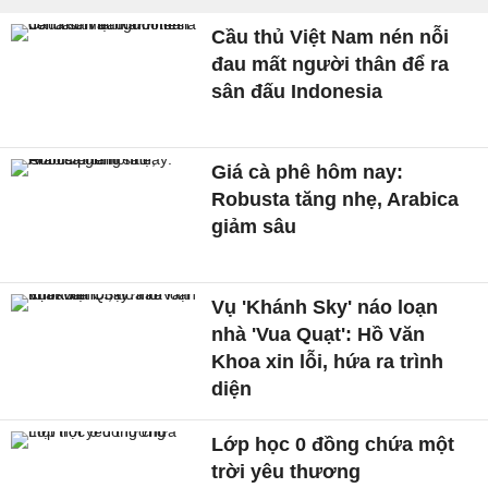
Cầu thủ Việt Nam nén nỗi
đau mất người thân để ra
sân đấu Indonesia
Giá cà phê hôm nay:
Robusta tăng nhẹ, Arabica
giảm sâu
Vụ 'Khánh Sky' náo loạn
nhà 'Vua Quạt': Hồ Văn
Khoa xin lỗi, hứa ra trình
diện
Lớp học 0 đồng chứa một
trời yêu thương