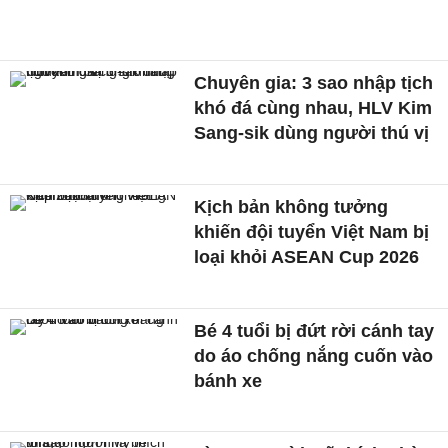
Chuyên gia: 3 sao nhập tịch
khó đá cùng nhau, HLV Kim
Sang-sik dùng người thú vị
Kịch bản không tưởng
khiến đội tuyển Việt Nam bị
loại khỏi ASEAN Cup 2026
Bé 4 tuổi bị đứt rời cánh tay
do áo chống nắng cuốn vào
bánh xe