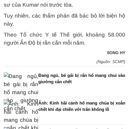
sư của Kumar nói trước tòa.
Tuy nhiên, các thẩm phán đã bác bỏ lời biện hộ
này.
Theo Tổ chức Y tế Thế giới, khoảng 58.000
người Ấn Độ bị rắn cắn mỗi năm.
SONG HY
(Nguồn: SCMP)
Đang ngủ, bé gái bị rắn hổ mang chui vào
giường cắn chết
Ảnh: Kinh hãi cảnh hổ mang chúa bị xoắn
chết khi đại chiến với trăn khổng lồ