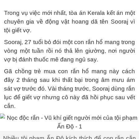
Trong vụ việc mới nhất, tòa án Kerala kết án một
chuyên gia về động vật hoang dã tên Sooraj vì
tội giết vợ.
Sooraj, 27 tuổi bỏ đói một con rắn hổ mang trong
vòng một tuần rồi nó thả lên giường, nơi người
vợ bị đánh thuốc mê đang ngủ say.
Gã chồng trẻ mua con rắn hổ mang này cách
đây 2 tháng sau khi thất bại trong âm mưu ám
sát vợ trước đó. Vài tháng trước, Sooraj dùng rắn
lục để giết vợ nhưng cô này đã hồi phục sau vết
cắn.
Nhiều tội phạm Ấn Độ kích thích để con rắn cắn