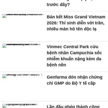
trước đây?
Bán kết Miss Grand Vietnam
2026: Thí sinh diễn với trăn,
nhiều màn hô tên độc lạ
Vinmec Central Park cứu
bệnh nhân Campuchia sốc
nhiễm khuẩn nặng kèm đa
bệnh nền
Genfarma đón nhận chứng
chỉ GMP do Bộ Y tế cấp
Lần đầu ghép thành công