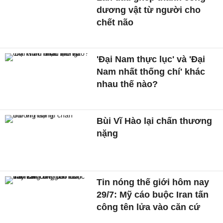
dương vật từ người cho
chết não
'Đại Nam thực lục' và 'Đại
Nam nhất thống chí' khác
nhau thế nào?
Bùi Vĩ Hào lại chấn thương
nặng
Tin nóng thế giới hôm nay
29/7: Mỹ cáo buộc Iran tấn
công tên lửa vào căn cứ