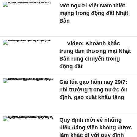
Một người Việt Nam thiệt
mạng trong động đất Nhật
Bản
Video: Khoảnh khắc
trung tâm thương mại Nhật
Bản rung chuyển trong
động đất
Giá lúa gạo hôm nay 29/7:
Thị trường trong nước ổn
định, gạo xuất khẩu tăng
Quy định mới về những
điều đảng viên không được
làm khác gì với quy định