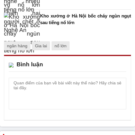
Kho xưởng ở Hà Nội bốc cháy ngùn ngụt
sau tiếng nổ lớn
ngân hàng
Gia lai
nổ lớn
Bình luận