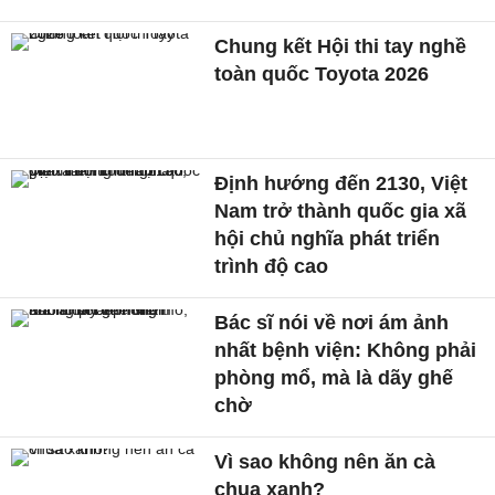
Chung kết Hội thi tay nghề
toàn quốc Toyota 2026
Định hướng đến 2130, Việt
Nam trở thành quốc gia xã
hội chủ nghĩa phát triển
trình độ cao
Bác sĩ nói về nơi ám ảnh
nhất bệnh viện: Không phải
phòng mổ, mà là dãy ghế
chờ
Vì sao không nên ăn cà
chua xanh?