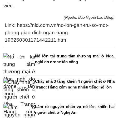
việc.
(Nguồn: Báo Người Lao Động)
Link: https://nld.com.vn/no-lon-gan-tru-so-mot-
phong-giao-dich-ngan-hang-
196250301171442211.htm
Nổ lớn tại trung tâm thương mại ở Nga,
nghi do drone tấn công
Cháy nhà 3 tầng khiến 4 người chết ở Nha
Trang: Hàng xóm nghe nhiều tiếng nổ lớn
Làm rõ nguyên nhân vụ nổ lớn khiến hai
người chết ở Nghệ An