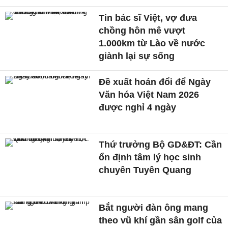
Tin bác sĩ Việt, vợ đưa
chồng hôn mê vượt
1.000km từ Lào về nước
giành lại sự sống
Đề xuất hoán đổi để Ngày
Văn hóa Việt Nam 2026
được nghỉ 4 ngày
Thứ trưởng Bộ GD&ĐT: Cần
ổn định tâm lý học sinh
chuyên Tuyên Quang
Bắt người đàn ông mang
theo vũ khí gần sân golf của