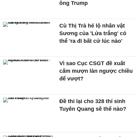
ông Trump
Cù Thị Trà hé lộ nhân vật
Sương của 'Lửa trắng' có
thể 'ra đi bất cứ lúc nào'
Vì sao Cục CSGT đề xuất
cấm mượn làn ngược chiều
để vượt?
Đề thi lại cho 328 thí sinh
Tuyên Quang sẽ thế nào?