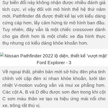
Sự biến đổi này không nhận được nhiều đánh giá
tích cực, vì vậy đối với mô hình thế hệ thứ năm
mới, Pathfinder đã được thiết kế lại với kiểu dáng
cứng cáp hơn, lấy cảm hứng từ mô hình ban đầu.
Tuy nhiên, đây vẫn là một chiếc crossover dành
cho gia đình hơn là một chiếc xe địa hình thực
thụ nhưng có kiểu dáng khỏe khoắn hơn.
Về ngoại thất, phiên bản mới sở hữu đèn pha tinh
chỉnh với cặp đèn xi nhan khỏe khoắn, lưới tản
nhiệt V-motion vuông vắn và mui xe phẳng hơn.
Các cột A, B và D đều được sơn đen trong khi cột
C sơn màu thân xe tạo ra hiệu ứng mái nổi cho
xe, trông rất thú vị.