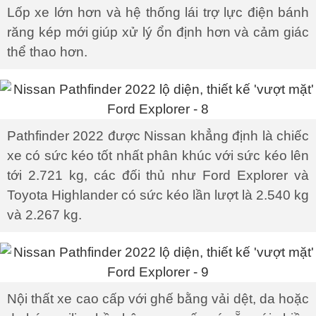
Lốp xe lớn hơn và hệ thống lái trợ lực điện bánh
răng kép mới giúp xử lý ổn định hơn và cảm giác
thể thao hơn.
Pathfinder 2022 được Nissan khẳng định là chiếc
xe có sức kéo tốt nhất phân khúc với sức kéo lên
tới 2.721 kg, các đối thủ như Ford Explorer và
Toyota Highlander có sức kéo lần lượt là 2.540 kg
và 2.267 kg.
Nội thất xe cao cấp với ghế bằng vải dệt, da hoặc