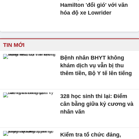
Hamilton 'đổi gió' với văn
hóa độ xe Lowrider
TIN MỚI
Bệnh nhân BHYT không
khám dịch vụ vẫn bị thu
thêm tiền, Bộ Y tế lên tiếng
328 học sinh thi lại: Điểm
cân bằng giữa kỷ cương và
nhân văn
Kiểm tra tổ chức đảng,