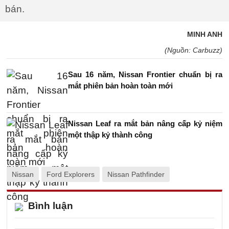
bán.
MINH ANH
(Nguồn: Carbuzz)
Sau 16 năm, Nissan Frontier chuẩn bị ra
mắt phiên bản hoàn toàn mới
Nissan Leaf ra mắt bản nâng cấp kỷ niệm
một thập kỷ thành công
Nissan
Ford Explorers
Nissan Pathfinder
Bình luận