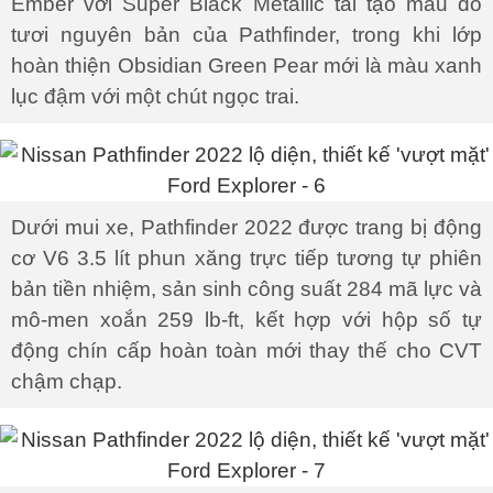
Ember với Super Black Metallic tái tạo màu đỏ
tươi nguyên bản của Pathfinder, trong khi lớp
hoàn thiện Obsidian Green Pear mới là màu xanh
lục đậm với một chút ngọc trai.
Dưới mui xe, Pathfinder 2022 được trang bị động
cơ V6 3.5 lít phun xăng trực tiếp tương tự phiên
bản tiền nhiệm, sản sinh công suất 284 mã lực và
mô-men xoắn 259 lb-ft, kết hợp với hộp số tự
động chín cấp hoàn toàn mới thay thế cho CVT
chậm chạp.