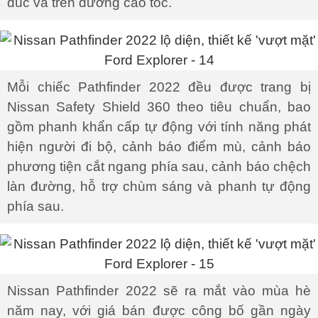
đúc và trên đường cao tốc.
Mỗi chiếc Pathfinder 2022 đều được trang bị
Nissan Safety Shield 360 theo tiêu chuẩn, bao
gồm phanh khẩn cấp tự động với tính năng phát
hiện người đi bộ, cảnh báo điểm mù, cảnh báo
phương tiện cắt ngang phía sau, cảnh báo chệch
làn đường, hỗ trợ chùm sáng và phanh tự động
phía sau.
Nissan Pathfinder 2022 sẽ ra mắt vào mùa hè
năm nay, với giá bán được công bố gần ngày