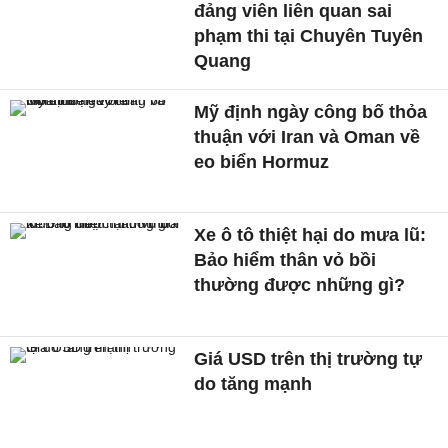
đảng viên liên quan sai
phạm thi tại Chuyên Tuyên
Quang
Mỹ định ngày công bố thỏa
thuận với Iran và Oman về
eo biển Hormuz
Xe ô tô thiệt hại do mưa lũ:
Bảo hiểm thân vỏ bồi
thường được những gì?
Giá USD trên thị trường tự
do tăng mạnh