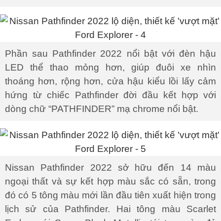
Phần sau Pathfinder 2022 nổi bật với đèn hậu
LED thể thao mỏng hơn, giúp đuôi xe nhìn
thoáng hơn, rộng hơn, cửa hậu kiểu lồi lấy cảm
hứng từ chiếc Pathfinder đời đầu kết hợp với
dòng chữ “PATHFINDER” mạ chrome nổi bật.
Nissan Pathfinder 2022 sở hữu đến 14 màu
ngoại thất và sự kết hợp màu sắc có sẵn, trong
đó có 5 tông màu mới lần đầu tiên xuất hiện trong
lịch sử của Pathfinder. Hai tông màu Scarlet