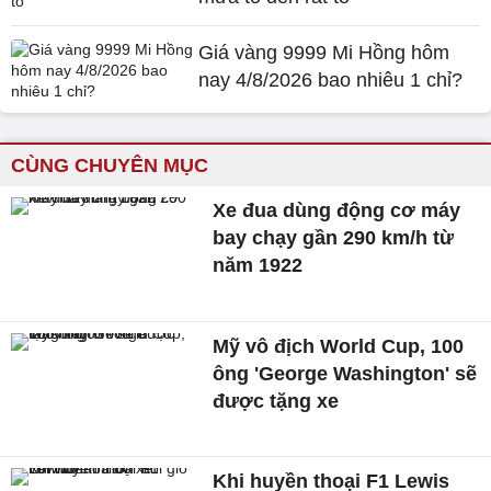
Giá vàng 9999 Mi Hồng hôm
nay 4/8/2026 bao nhiêu 1 chỉ?
CÙNG CHUYÊN MỤC
Xe đua dùng động cơ máy
bay chạy gần 290 km/h từ
năm 1922
Mỹ vô địch World Cup, 100
ông 'George Washington' sẽ
được tặng xe
Khi huyền thoại F1 Lewis