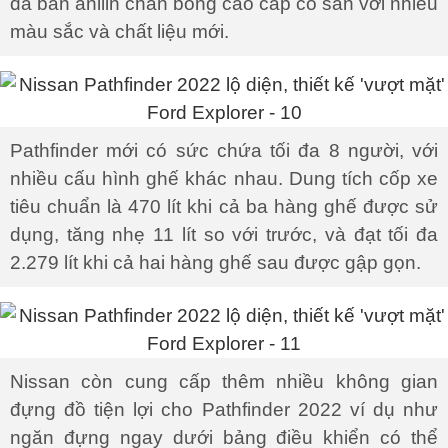
da bán anilin chần bông cao cấp có sẵn với nhiều
màu sắc và chất liệu mới.
Pathfinder mới có sức chứa tối đa 8 người, với
nhiều cấu hình ghế khác nhau. Dung tích cốp xe
tiêu chuẩn là 470 lít khi cả ba hàng ghế được sử
dụng, tăng nhẹ 11 lít so với trước, và đạt tối đa
2.279 lít khi cả hai hàng ghế sau được gập gọn.
Nissan còn cung cấp thêm nhiều không gian
đựng đồ tiện lợi cho Pathfinder 2022 ví dụ như
ngăn đựng ngay dưới bảng điều khiển có thể