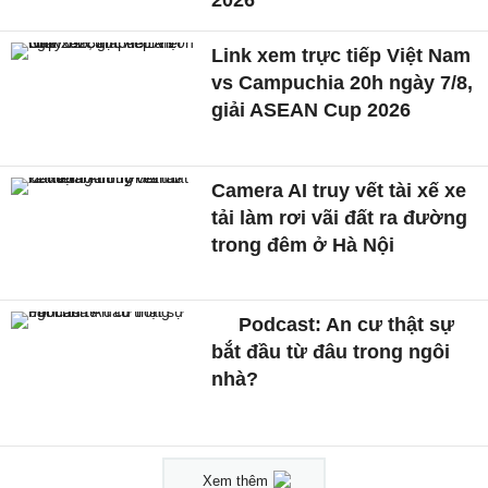
2026
Link xem trực tiếp Việt Nam
vs Campuchia 20h ngày 7/8,
giải ASEAN Cup 2026
Camera AI truy vết tài xế xe
tải làm rơi vãi đất ra đường
trong đêm ở Hà Nội
Podcast: An cư thật sự
bắt đầu từ đâu trong ngôi
nhà?
Xem thêm