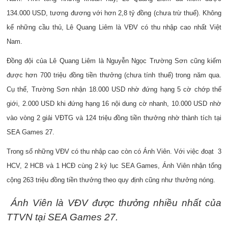
134.000 USD, tương đương với hơn 2,8 tỷ đồng (chưa trừ thuế). Không
kể những cầu thủ, Lê Quang Liêm là VĐV có thu nhập cao nhất Việt
Nam.
Đồng đội của Lê Quang Liêm là Nguyễn Ngọc Trường Sơn cũng kiếm
được hơn 700 triệu đồng tiền thưởng (chưa tính thuế) trong năm qua.
Cụ thể, Trường Sơn nhận 18.000 USD nhờ đứng hạng 5 cờ chớp thế
giới, 2.000 USD khi đứng hạng 16 nội dung cờ nhanh, 10.000 USD nhờ
vào vòng 2 giải VĐTG và 124 triệu đồng tiền thưởng nhờ thành tích tại
SEA Games 27.
Trong số những VĐV có thu nhập cao còn có Ánh Viên. Với việc đoạt 3
HCV, 2 HCB và 1 HCĐ cùng 2 kỷ lục SEA Games, Ánh Viên nhận tổng
cộng 263 triệu đồng tiền thưởng theo quy định cũng như thưởng nóng.
Ánh Viên là VĐV được thưởng nhiều nhất của
TTVN tại SEA Games 27.