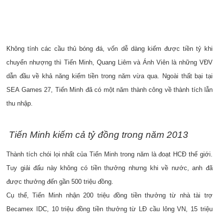
Không tính các cầu thủ bóng đá, vốn dễ dàng kiếm được tiền tỷ khi
chuyển nhượng thì Tiến Minh, Quang Liêm và Ánh Viên là những VĐV
dẫn đầu về khả năng kiếm tiền trong năm vừa qua. Ngoài thất bại tại
SEA Games 27, Tiến Minh đã có một năm thành công về thành tích lẫn
thu nhập.
Tiến Minh kiếm cả tỷ đồng trong năm 2013
Thành tích chói lọi nhất của Tiến Minh trong năm là đoạt HCĐ thế giới.
Tuy giải đấu này không có tiền thưởng nhưng khi về nước, anh đã
được thưởng đến gần 500 triệu đồng.
Cụ thể, Tiến Minh nhận 200 triệu đồng tiền thưởng từ nhà tài trợ
Becamex IDC, 10 triệu đồng tiền thưởng từ LĐ cầu lông VN, 15 triệu