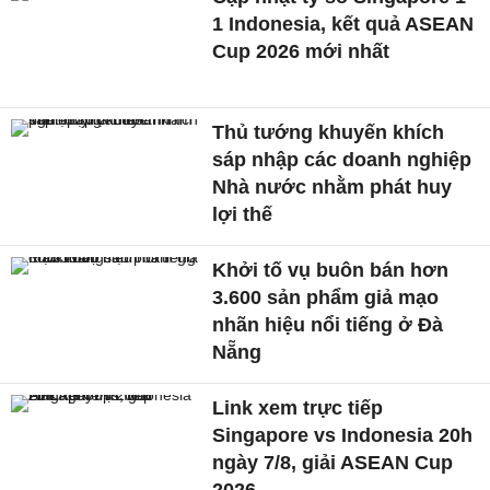
1 Indonesia, kết quả ASEAN
Cup 2026 mới nhất
Thủ tướng khuyến khích
sáp nhập các doanh nghiệp
Nhà nước nhằm phát huy
lợi thế
Khởi tố vụ buôn bán hơn
3.600 sản phẩm giả mạo
nhãn hiệu nổi tiếng ở Đà
Nẵng
Link xem trực tiếp
Singapore vs Indonesia 20h
ngày 7/8, giải ASEAN Cup