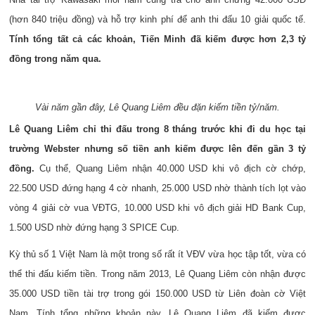
(hơn 840 triệu đồng) và hỗ trợ kinh phí để anh thi đấu 10 giải quốc tế.
Tính tổng tất cả các khoản, Tiến Minh đã kiếm được hơn 2,3 tỷ
đồng trong năm qua.
Vài năm gần đây, Lê Quang Liêm đều đặn kiếm tiền tỷ/năm.
Lê Quang Liêm chỉ thi đấu trong 8 tháng trước khi đi du học tại
trường Webster nhưng số tiền anh kiếm được lên đến gần 3 tỷ
đồng.
Cụ thể, Quang Liêm nhận 40.000 USD khi vô địch cờ chớp,
22.500 USD đứng hạng 4 cờ nhanh, 25.000 USD nhờ thành tích lọt vào
vòng 4 giải cờ vua VĐTG, 10.000 USD khi vô địch giải HD Bank Cup,
1.500 USD nhờ đứng hạng 3 SPICE Cup.
Kỳ thủ số 1 Việt Nam là một trong số rất ít VĐV vừa học tập tốt, vừa có
thể thi đấu kiếm tiền. Trong năm 2013, Lê Quang Liêm còn nhận được
35.000 USD tiền tài trợ trong gói 150.000 USD từ Liên đoàn cờ Việt
Nam. Tính tổng những khoản này, Lê Quang Liêm đã kiếm được