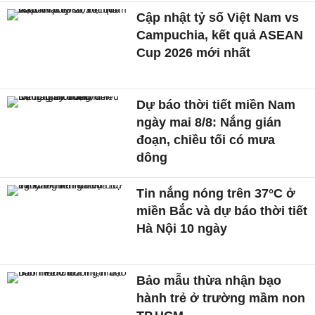
Cập nhật tỷ số Việt Nam vs
Campuchia, kết quả ASEAN
Cup 2026 mới nhất
Dự báo thời tiết miền Nam
ngày mai 8/8: Nắng gián
đoạn, chiều tối có mưa
dông
Tin nắng nóng trên 37°C ở
miền Bắc và dự báo thời tiết
Hà Nội 10 ngày
Bảo mẫu thừa nhận bạo
hành trẻ ở trường mầm non