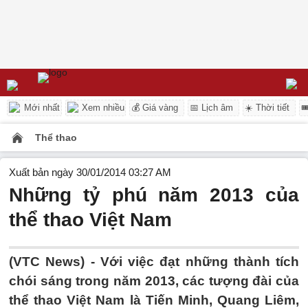
Mới nhất
Xem nhiều
💰 Giá vàng
📅 Lịch âm
☀️ Thời tiết

Thể thao
Xuất bản ngày 30/01/2014 03:27 AM
Những tỷ phú năm 2013 của
thể thao Việt Nam
(VTC News) - Với việc đạt những thành tích
chói sáng trong năm 2013, các tượng đài của
thể thao Việt Nam là Tiến Minh, Quang Liêm,