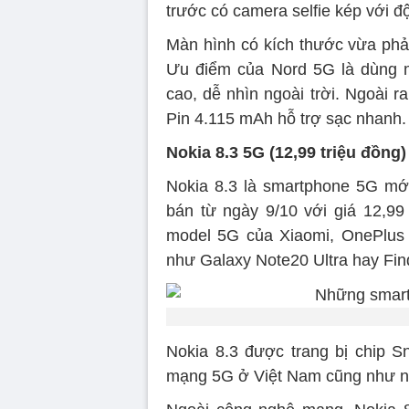
trước có camera selfie kép với đ
Màn hình có kích thước vừa phải
Ưu điểm của Nord 5G là dùng 
cao, dễ nhìn ngoài trời. Ngoài 
Pin 4.115 mAh hỗ trợ sạc nhanh.
Nokia 8.3 5G (12,99 triệu đồng)
Nokia 8.3 là smartphone 5G mớ
bán từ ngày 9/10 với giá 12,9
model 5G của Xiaomi, OnePlus
như Galaxy Note20 Ultra hay Find
Nokia 8.3 được trang bị chip S
mạng 5G ở Việt Nam cũng như nhiề