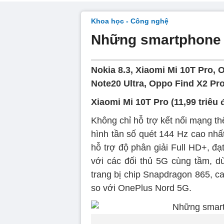
Khoa học - Công nghệ
Những smartphone 
Nokia 8.3, Xiaomi Mi 10T Pro,
Note20 Ultra, Oppo Find X2 Pro
Xiaomi Mi 10T Pro (11,99 triêu
Không chỉ hỗ trợ kết nối mạng t
hình tần số quét 144 Hz cao nhấ
hỗ trợ độ phân giải Full HD+, đ
với các đối thủ 5G cùng tầm, d
trang bị chip Snapdragon 865,
so với OnePlus Nord 5G.