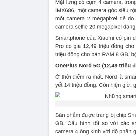
Mặt lưng có cụm 4 camera, tron
IMX686, một camera góc siêu rộ
một camera 2 megapixel để đo 
camera selfie 20 megapixel dạng “
Smartphone của Xiaomi có pin 
Pro có giá 12,49 triệu đồng c
triệu đồng cho bản RAM 8 GB, b
OnePlus Nord 5G (12,49 triệu 
Ở thời điểm ra mắt, Nord là sma
yết 14 triệu đồng. Còn hiện giờ,
Sản phẩm được trang bị chip S
GB. Cấu hình tốt so với các s
camera 4 ống kính với độ phân gi