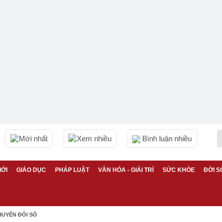
Mới nhất
Xem nhiều
Bình luận nhiều
IỚI
GIÁO DỤC
PHÁP LUẬT
VĂN HÓA - GIẢI TRÍ
SỨC KHỎE
ĐỜI S
HUYỂN ĐỔI SỐ