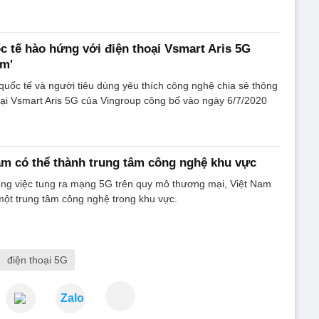
 tế hào hứng với điện thoại Vsmart Aris 5G
am'
quốc tế và người tiêu dùng yêu thích công nghệ chia sẻ thông
oại Vsmart Aris 5G của Vingroup công bố vào ngày 6/7/2020
am có thể thành trung tâm công nghệ khu vực
ong việc tung ra mạng 5G trên quy mô thương mại, Việt Nam
một trung tâm công nghệ trong khu vực.
điện thoại 5G
Zalo