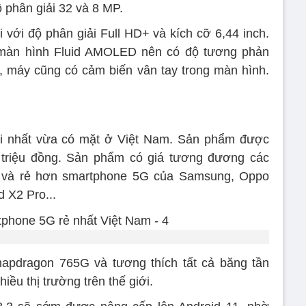
ộ phân giải 32 và 8 MP.
 với độ phân giải Full HD+ và kích cỡ 6,44 inch.
màn hình Fluid AMOLED nên có độ tương phản
ra, máy cũng có cảm biến vân tay trong màn hình.
i nhất vừa có mặt ở Việt Nam. Sản phẩm được
9 triệu đồng. Sản phẩm có giá tương đương các
 và rẻ hơn smartphone 5G của Samsung, Oppo
 X2 Pro...
napdragon 765G và tương thích tất cả băng tần
u thị trường trên thế giới.