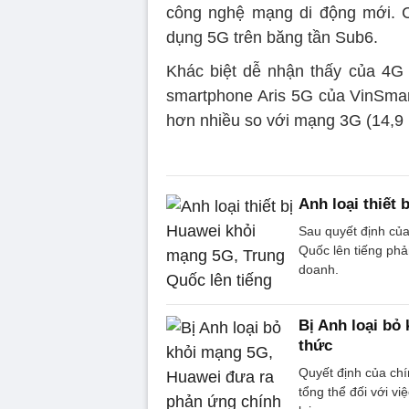
công nghệ mạng di động mới. C
dụng 5G trên băng tần Sub6.
Khác biệt dễ nhận thấy của 4G 
smartphone Aris 5G của VinSmart
hơn nhiều so với mạng 3G (14,9 M
Anh loại thiết
Sau quyết định của
Quốc lên tiếng phả
doanh.
Bị Anh loại bỏ
thức
Quyết định của ch
tổng thể đối với vi