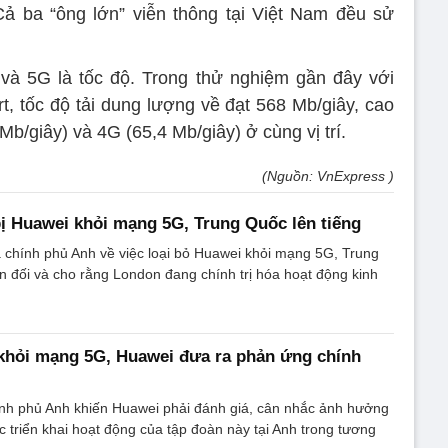
ả ba “ông lớn” viễn thông tại Việt Nam đều sử
và 5G là tốc độ. Trong thử nghiệm gần đây với
, tốc độ tải dung lượng về đạt 568 Mb/giây, cao
b/giây) và 4G (65,4 Mb/giây) ở cùng vị trí.
(Nguồn: VnExpress )
 bị Huawei khỏi mạng 5G, Trung Quốc lên tiếng
 chính phủ Anh về việc loại bỏ Huawei khỏi mạng 5G, Trung
n đối và cho rằng London đang chính trị hóa hoạt động kinh
 khỏi mạng 5G, Huawei đưa ra phản ứng chính
ính phủ Anh khiến Huawei phải đánh giá, cân nhắc ảnh hưởng
ệc triển khai hoạt động của tập đoàn này tại Anh trong tương