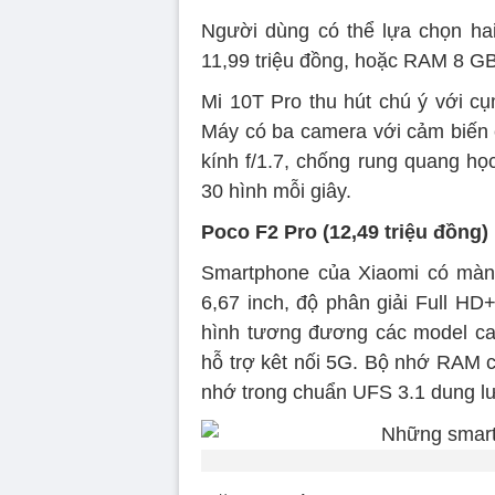
Người dùng có thể lựa chọn ha
11,99 triệu đồng, hoặc RAM 8 GB
Mi 10T Pro thu hút chú ý với c
Máy có ba camera với cảm biến c
kính f/1.7, chống rung quang họ
30 hình mỗi giây.
Poco F2 Pro (12,49 triệu đồng)
Smartphone của Xiaomi có màn h
6,67 inch, độ phân giải Full 
hình tương đương các model ca
hỗ trợ kêt nối 5G. Bộ nhớ RAM
nhớ trong chuẩn UFS 3.1 dung l