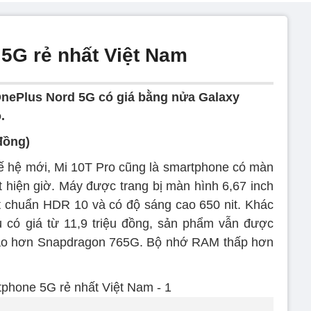
5G rẻ nhất Việt Nam
 OnePlus Nord 5G có giá bằng nửa Galaxy
.
 đồng)
hế hệ mới, Mi 10T Pro cũng là smartphone có màn
t hiện giờ. Máy được trang bị màn hình 6,67 inch
ạt chuẩn HDR 10 và có độ sáng cao 650 nit. Khác
ù có giá từ 11,9 triệu đồng, sản phẩm vẫn được
 cao hơn Snapdragon 765G. Bộ nhớ RAM thấp hơn