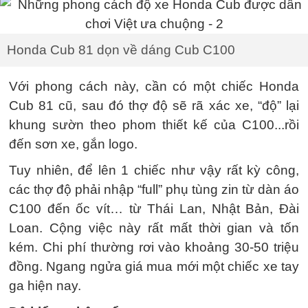
Honda Cub 81 dọn về dáng Cub C100
Với phong cách này, cần có một chiếc Honda
Cub 81 cũ, sau đó thợ độ sẽ rã xác xe, “độ” lại
khung sườn theo phom thiết kế của C100...rồi
đến sơn xe, gắn logo.
Tuy nhiên, để lên 1 chiếc như vậy rất kỳ công,
các thợ độ phải nhập “full” phụ tùng zin từ dàn áo
C100 đến ốc vít… từ Thái Lan, Nhật Bản, Đài
Loan. Cộng việc này rất mất thời gian và tốn
kém. Chi phí thường rơi vào khoảng 30-50 triệu
đồng. Ngang ngửa giá mua mới một chiếc xe tay
ga hiện nay.