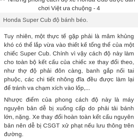
Honda Super Cub độ bánh béo.
Tuy nhiên, một thực tế gặp phải là mâm khủng
khó có thể lắp vừa vào thiết kế tổng thể của một
chiếc Super Cub. Chính vì vậy cách độ này làm
cho toàn bộ kết cấu của chiếc xe thay đổi theo,
như thợ độ phải đôn càng, banh gắp nối tai
phuộc, các chi tiết nhông đĩa đều được làm lại
để tránh va chạm xích vào lốp,...
Nhược điểm của phong cách độ này là máy
nguyên bản dễ bị xuống cấp do phải tải bánh
lớn, nặng. Xe thay đổi hoàn toàn kết cấu nguyên
bản nên dễ bị CSGT xử phạt nếu lưu thông trên
đường.