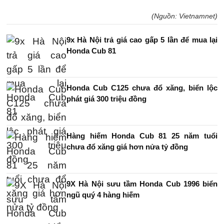
(Nguồn: Vietnamnet)
9x Hà Nội trả giá cao gấp 5 lần để mua lại
Honda Cub 81
Honda Cub C125 chưa đổ xăng, biển lộc
phát giá 300 triệu đồng
Hàng hiếm Honda Cub 81 25 năm tuổi
chưa đổ xăng giá hơn nửa tỷ đồng
9X Hà Nội sưu tầm Honda Cub 1996 biển
ngũ quý 4 hàng hiếm