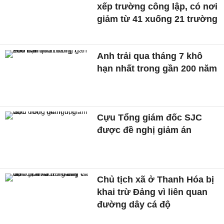
xếp trường công lập, có nơi
giảm từ 41 xuống 21 trường
Anh trải qua tháng 7 khô
hạn nhất trong gần 200 năm
Cựu Tổng giám đốc SJC
được đề nghị giảm án
Chủ tịch xã ở Thanh Hóa bị
khai trừ Đảng vì liên quan
đường dây cá độ