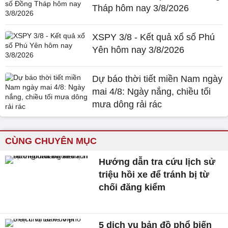
Tháp hôm nay 3/8/2026
XSPY 3/8 - Kết quả xổ số Phú
Yên hôm nay 3/8/2026
Dự báo thời tiết miền Nam ngày
mai 4/8: Ngày nắng, chiều tối
mưa dông rải rác
CÙNG CHUYÊN MỤC
Hướng dẫn tra cứu lịch sử
triệu hồi xe để tránh bị từ
chối đăng kiểm
5 dịch vụ bản đồ phổ biến