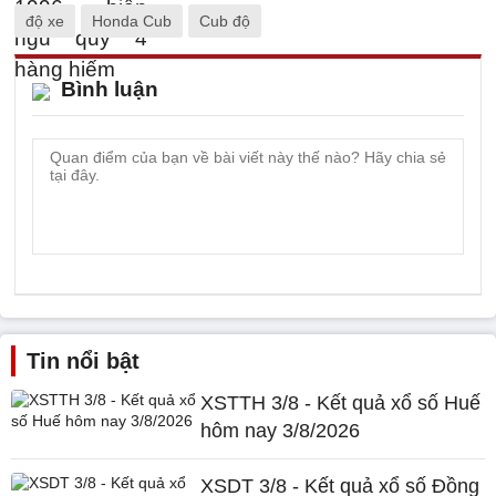
độ xe
Honda Cub
Cub độ
Bình luận
Tin nổi bật
XSTTH 3/8 - Kết quả xổ số Huế
hôm nay 3/8/2026
XSDT 3/8 - Kết quả xổ số Đồng