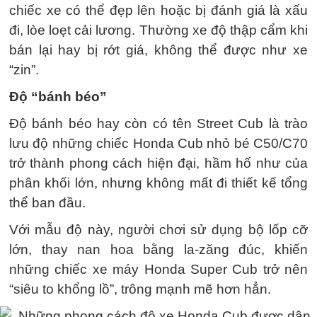
chiếc xe có thể đẹp lên hoặc bị đánh giá là xấu
đi, lòe loẹt cải lương. Thường xe độ thập cẩm khi
bán lại hay bị rớt giá, không thể được như xe
“zin”.
Độ “bánh béo”
Độ bánh béo hay còn có tên Street Cub là trào
lưu độ những chiếc Honda Cub nhỏ bé C50/C70
trở thành phong cách hiện đại, hầm hố như của
phân khối lớn, nhưng không mất đi thiết kế tổng
thể ban đầu.
Với mẫu độ này, người chơi sử dụng bộ lốp cỡ
lớn, thay nan hoa bằng la-zăng đúc, khiến
những chiếc xe máy Honda Super Cub trở nên
“siêu to khổng lồ”, trông mạnh mẽ hơn hẳn.