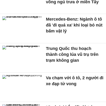
võng ngủ trưa ở miền Tây
Mercedes-Benz: Ngành ô tô
đã 'đi quá xa' khi loại bỏ nút
bấm vật lý
Trung Quốc thu hoạch
thành công lúa vũ trụ trên
trạm không gian
Va chạm với ô tô, 2 người đi
xe đạp tử vong