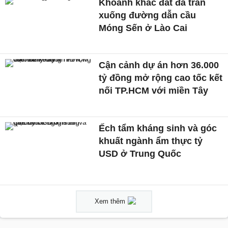
Khoảnh khắc đất đá tràn
xuống đường dẫn cầu
Móng Sến ở Lào Cai
Cận cảnh dự án hơn 36.000
tỷ đồng mở rộng cao tốc kết
nối TP.HCM với miền Tây
Ếch tẩm kháng sinh và góc
khuất ngành ẩm thực tỷ
USD ở Trung Quốc
Xem thêm