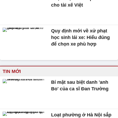
cho tài xế Việt
Quy định mới về xử phạt
học sinh lái xe: Hiểu đúng
để chọn xe phù hợp
TIN MỚI
Bí mật sau biệt danh 'anh
Bo' của ca sĩ Đan Trường
Loạt phường ở Hà Nội sắp