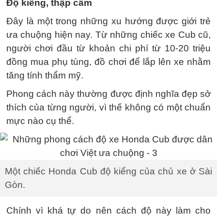
Độ kiểng, thập cẩm
Đây là một trong những xu hướng được giới trẻ
ưa chuộng hiện nay. Từ những chiếc xe Cub cũ,
người chơi đầu từ khoản chi phí từ 10-20 triệu
đồng mua phụ tùng, đồ chơi để lắp lên xe nhằm
tăng tính thẩm mỹ.
Phong cách này thường được định nghĩa đẹp sở
thích của từng người, vì thế không có một chuẩn
mực nào cụ thể.
Một chiếc Honda Cub độ kiểng của chủ xe ở Sài
Gòn.
Chính vì khá tự do nên cách độ này làm cho