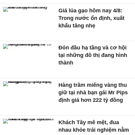
Giá lúa gạo hôm nay 4/8:
Trong nước ổn định, xuất
khẩu tăng nhẹ
Đón đầu hạ tầng và cơ hội
tại những đô thị đang hình
thành
Hàng trăm miếng vàng thu
giữ tại nhà bạn gái Mr Pips
định giá hơn 222 tỷ đồng
Khách Tây mê mệt, đua
nhau khỏe trải nghiệm nằm