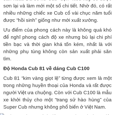
sơn lại và làm mới một số chi tiết. Nhờ đó, có rất
nhiều những chiếc xe Cub cổ vài chục năm tuổi
được “hồi sinh” giống như mới xuất xưởng.
Ưu điểm của phong cách này là không quá khó
để nghĩ phong cách độ xe nhưng bù lại chi phí
tiền bạc và thời gian khá tốn kém, nhất là với
những phụ tùng không còn sản xuất phải săn
tìm.
Độ Honda Cub 81 về dáng Cub C100
Cub 81 “kim vàng giọt lệ” từng được xem là một
trong những huyền thoại của Honda và rất được
người Việt ưa chuộng. Còn với Cub C100 là mẫu
xe khởi thủy cho một “trang sử hào hùng” của
Super Cub nhưng không phổ biến ở Việt Nam.