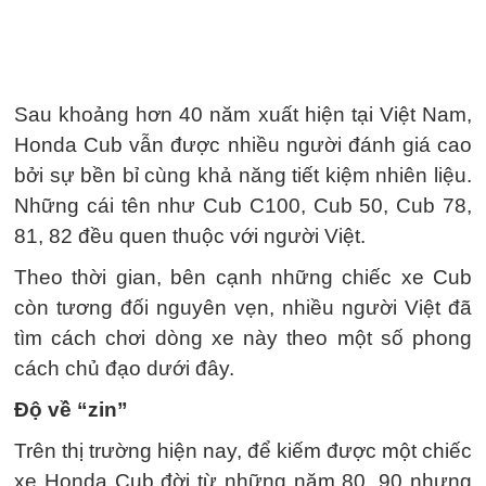
Sau khoảng hơn 40 năm xuất hiện tại Việt Nam,
Honda Cub vẫn được nhiều người đánh giá cao
bởi sự bền bỉ cùng khả năng tiết kiệm nhiên liệu.
Những cái tên như Cub C100, Cub 50, Cub 78,
81, 82 đều quen thuộc với người Việt.
Theo thời gian, bên cạnh những chiếc xe Cub
còn tương đối nguyên vẹn, nhiều người Việt đã
tìm cách chơi dòng xe này theo một số phong
cách chủ đạo dưới đây.
Độ về “zin”
Trên thị trường hiện nay, để kiếm được một chiếc
xe Honda Cub đời từ những năm 80, 90 nhưng