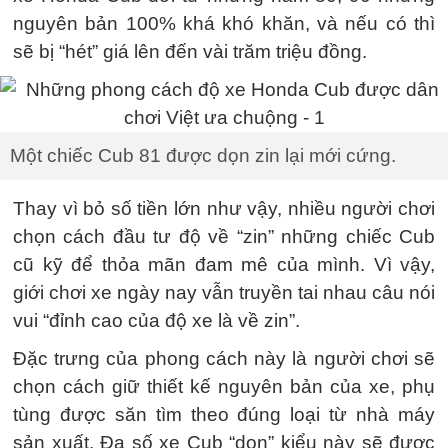
nguyên bản 100% khá khó khăn, và nếu có thì
sẽ bị “hét” giá lên đến vài trăm triệu đồng.
Một chiếc Cub 81 được dọn zin lại mới cứng.
Thay vì bỏ số tiền lớn như vậy, nhiều người chơi
chọn cách đầu tư độ về “zin” những chiếc Cub
cũ kỹ để thỏa mãn đam mê của mình. Vì vậy,
giới chơi xe ngày nay vẫn truyền tai nhau câu nói
vui “đỉnh cao của độ xe là về zin”.
Đặc trưng của phong cách này là người chơi sẽ
chọn cách giữ thiết kế nguyên bản của xe, phụ
tùng được săn tìm theo đúng loại từ nhà máy
sản xuất. Đa số xe Cub “dọn” kiểu này sẽ được