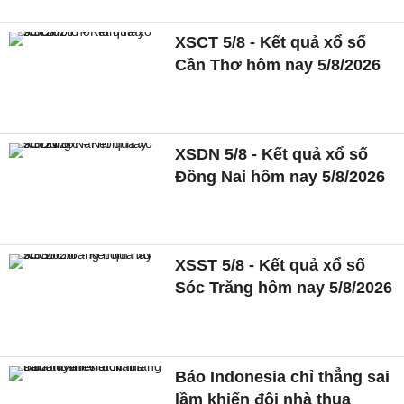
XSCT 5/8 - Kết quả xổ số
Cần Thơ hôm nay 5/8/2026
XSDN 5/8 - Kết quả xổ số
Đồng Nai hôm nay 5/8/2026
XSST 5/8 - Kết quả xổ số
Sóc Trăng hôm nay 5/8/2026
Báo Indonesia chỉ thẳng sai
lầm khiến đội nhà thua