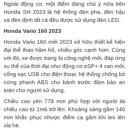
Ngoài động cơ, một điểm đáng chú ý nữa trên
Honda SH 2023 là hệ thống đèn pha, đèn hậu
và đèn định tất cả đều được sử dụng đèn LED.
Honda Vario 160 2023
Honda Vario 160 mới 2023 sở hữu thiết kế hiện
đại thể thao hầm hố, nhiều góc cạnh hơn. Cùng
với đó, xe được trang bị công nghệ mới, đáp ứng
xu thế của thời đại như động cơ eSP+ 4 van mới,
cổng sạc USB cho điện thoại, hệ thống chống bó
cứng phanh ABS cho bánh trước đảm bảo an
toàn cho người sử dụng.
Chiều cao yên 778 mm phù hợp với người lái
chiều cao từ 1m6 trở lên. Khoảng sáng gầm 140
mm khắc phục nhược điểm cạ gầm khi leo lên
vỉa hè.