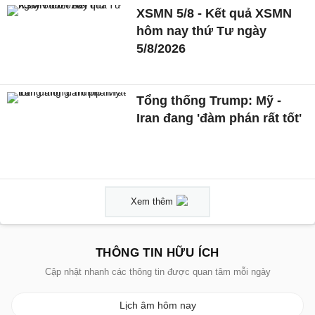
XSMN 5/8 - Kết quả XSMN
hôm nay thứ Tư ngày
5/8/2026
Tổng thống Trump: Mỹ -
Iran đang 'đàm phán rất tốt'
Xem thêm
THÔNG TIN HỮU ÍCH
Cập nhật nhanh các thông tin được quan tâm mỗi ngày
Lịch âm hôm nay