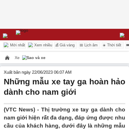
Mới nhất
Xem nhiều
💰 Giá vàng
📅 Lịch âm
☀️ Thời tiết

Xe
Sao và xe
Xuất bản ngày 22/06/2023 06:07 AM
Những mẫu xe tay ga hoàn hảo
dành cho nam giới
(VTC News) -
Thị trường xe tay ga dành cho
nam giới hiện rất đa dạng, đáp ứng được nhu
cầu của khách hàng, dưới đây là những mẫu