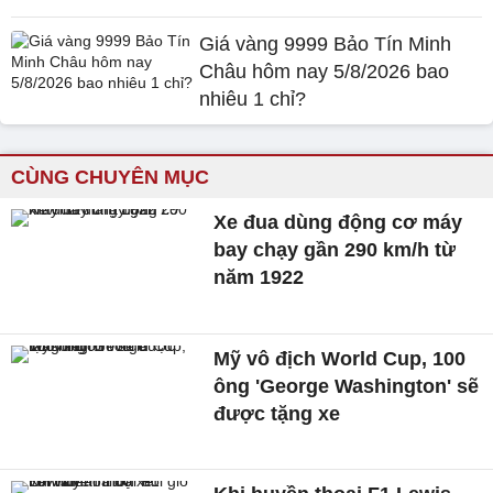
Giá vàng 9999 Bảo Tín Minh
Châu hôm nay 5/8/2026 bao
nhiêu 1 chỉ?
CÙNG CHUYÊN MỤC
Xe đua dùng động cơ máy
bay chạy gần 290 km/h từ
năm 1922
Mỹ vô địch World Cup, 100
ông 'George Washington' sẽ
được tặng xe