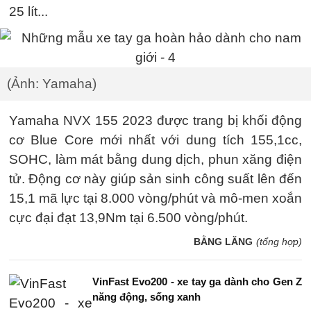
25 lít...
(Ảnh: Yamaha)
Yamaha NVX 155 2023 được trang bị khối động
cơ Blue Core mới nhất với dung tích 155,1cc,
SOHC, làm mát bằng dung dịch, phun xăng điện
tử. Động cơ này giúp sản sinh công suất lên đến
15,1 mã lực tại 8.000 vòng/phút và mô-men xoắn
cực đại đạt 13,9Nm tại 6.500 vòng/phút.
BẰNG LĂNG
(tổng hợp)
VinFast Evo200 - xe tay ga dành cho Gen Z
năng động, sống xanh