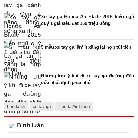
Xe tay ga Honda Air Blade 2015 biển ngũ
quý 1 giá siêu đắt 150 triệu đồng
5 mẫu xe tay ga 'ăn' ít xăng lại hợp túi tiền
Những lưu ý khi đi xe tay ga đường đèo
dốc nhất định phải nhớ
honda sh
xe tay ga
Honda Air Blade
Bình luận