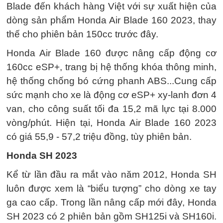
Blade đến khách hàng Việt với sự xuất hiện của
dòng sản phẩm Honda Air Blade 160 2023, thay
thế cho phiên bản 150cc trước đây.
Honda Air Blade 160 được nâng cấp động cơ
160cc eSP+, trang bị hệ thống khóa thông minh,
hệ thống chống bó cứng phanh ABS...Cung cấp
sức mạnh cho xe là động cơ eSP+ xy-lanh đơn 4
van, cho công suất tối đa 15,2 mã lực tại 8.000
vòng/phút. Hiện tại, Honda Air Blade 160 2023
có giá 55,9 - 57,2 triệu đồng, tùy phiên bản.
Honda SH 2023
Kể từ lần đầu ra mắt vào năm 2012, Honda SH
luôn được xem là “biểu tượng” cho dòng xe tay
ga cao cấp. Trong lần nâng cấp mới đây, Honda
SH 2023 có 2 phiên bản gồm SH125i và SH160i.