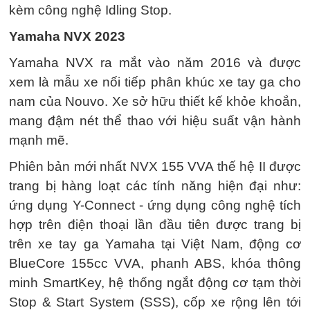
kèm công nghệ Idling Stop.
Yamaha NVX 2023
Yamaha NVX ra mắt vào năm 2016 và được
xem là mẫu xe nối tiếp phân khúc xe tay ga cho
nam của Nouvo. Xe sở hữu thiết kế khỏe khoắn,
mang đậm nét thể thao với hiệu suất vận hành
mạnh mẽ.
Phiên bản mới nhất NVX 155 VVA thế hệ II được
trang bị hàng loạt các tính năng hiện đại như:
ứng dụng Y-Connect - ứng dụng công nghệ tích
hợp trên điện thoại lần đầu tiên được trang bị
trên xe tay ga Yamaha tại Việt Nam, động cơ
BlueCore 155cc VVA, phanh ABS, khóa thông
minh SmartKey, hệ thống ngắt động cơ tạm thời
Stop & Start System (SSS), cốp xe rộng lên tới