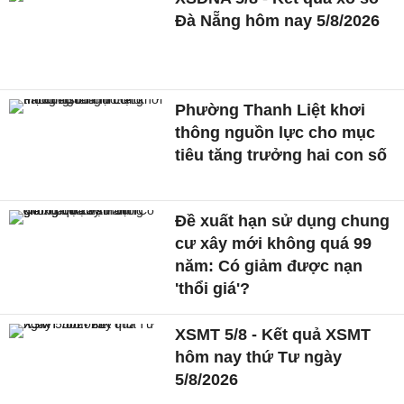
Đà Nẵng hôm nay 5/8/2026
Phường Thanh Liệt khơi
thông nguồn lực cho mục
tiêu tăng trưởng hai con số
Đề xuất hạn sử dụng chung
cư xây mới không quá 99
năm: Có giảm được nạn
'thổi giá'?
XSMT 5/8 - Kết quả XSMT
hôm nay thứ Tư ngày
5/8/2026