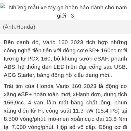
(Ảnh:Honda)
Bên cạnh đó, Vario 160 2023 tích hợp những
công nghệ tiên tiến với động cơ eSP+ 160cc mới
tương tự PCX 160, bộ khung sườn eSAF, phanh
ABS, hệ thống đèn LED hiện đại, cổng sạc USB,
ACG Starter, bảng đồng hồ kiểu dáng mới..
Trái tim của Honda Vario 160 2023 là động cơ
xăng eSP+ hoàn toàn mới, xi-lanh đơn, dung tích
156,9cc, 4 van, làm mát bằng chất lỏng, phun
xăng điện tử Fi, công suất 11,3 kW (15,4 PS) tại
8.500 vòng/phút, mô-men xoắn cực đại 13,8 Nm
tại 7.000 vòng/phút. Hộp số vô cấp. Động cơ đi