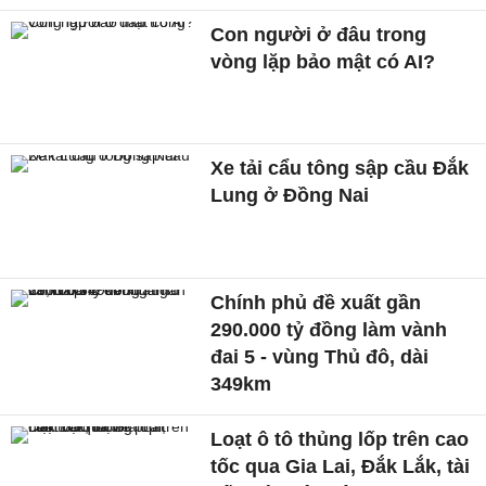
Con người ở đâu trong
vòng lặp bảo mật có AI?
Xe tải cẩu tông sập cầu Đắk
Lung ở Đồng Nai
Chính phủ đề xuất gần
290.000 tỷ đồng làm vành
đai 5 - vùng Thủ đô, dài
349km
Loạt ô tô thủng lốp trên cao
tốc qua Gia Lai, Đắk Lắk, tài