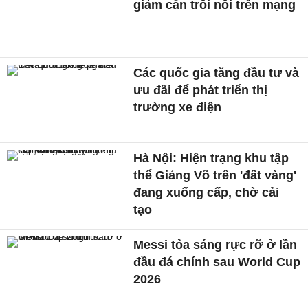
giảm cân trôi nổi trên mạng
Các quốc gia tăng đầu tư và
ưu đãi để phát triển thị
trường xe điện
Hà Nội: Hiện trạng khu tập
thể Giảng Võ trên 'đất vàng'
đang xuống cấp, chờ cải
tạo
Messi tỏa sáng rực rỡ ở lần
đầu đá chính sau World Cup
2026