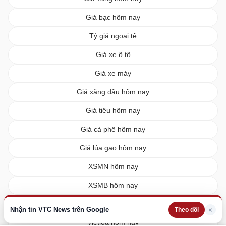
Giá bạc hôm nay
Tỷ giá ngoại tệ
Giá xe ô tô
Giá xe máy
Giá xăng dầu hôm nay
Giá tiêu hôm nay
Giá cà phê hôm nay
Giá lúa gạo hôm nay
XSMN hôm nay
XSMB hôm nay
XSMT hôm nay
Nhận tin VTC News trên Google
×
Theo dõi
Vietlott hôm nay