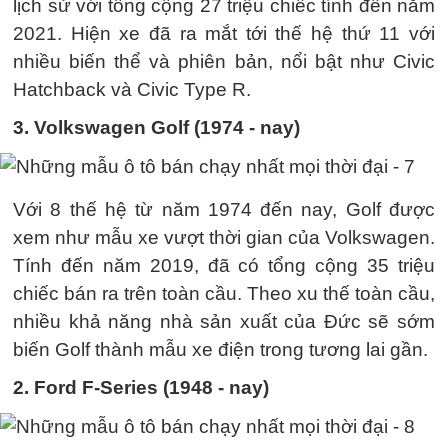
lịch sử với tổng cộng 27 triệu chiếc tính đến năm
2021. Hiện xe đã ra mắt tới thế hệ thứ 11 với
nhiều biến thể và phiên bản, nổi bật như Civic
Hatchback và Civic Type R.
3. Volkswagen Golf (1974 - nay)
Với 8 thế hệ từ năm 1974 đến nay, Golf được
xem như mẫu xe vượt thời gian của Volkswagen.
Tính đến năm 2019, đã có tổng cộng 35 triệu
chiếc bán ra trên toàn cầu. Theo xu thế toàn cầu,
nhiều khả năng nhà sản xuất của Đức sẽ sớm
biến Golf thành mẫu xe điện trong tương lai gần.
2. Ford F-Series (1948 - nay)