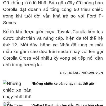
Gã khổng lồ ô tô Nhật Bản gần đây đã thông báo
Corolla đạt doanh số tổng cộng 50 triệu chiếc
trong khi tuổi đời vẫn khá trẻ so với Ford F-
Series.
Kể từ khi được giới thiệu, Toyota Corolla liên tục
được phát triển và nâng cấp, hiện đã tới thế hệ
thứ 12. Mới đây, hãng xe Nhật đã tung ra một
mẫu xe gầm cao dựa trên sedan này với tên gọi
Corolla Cross với nhiều kỳ vọng sẽ tiếp nối đàn
anh trong tương lai.
CTV HOÀNG PHÚC/VOV.VN
Những chiếc xe bán chạy nhất thế giới
VinFast Fadil tiếp tục dẫn đầu xe bán chạy