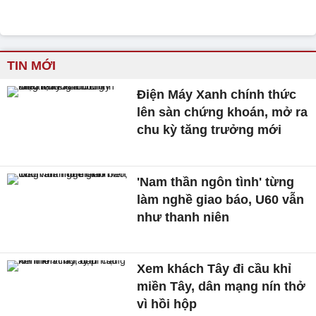
TIN MỚI
Điện Máy Xanh chính thức
lên sàn chứng khoán, mở ra
chu kỳ tăng trưởng mới
'Nam thần ngôn tình' từng
làm nghề giao báo, U60 vẫn
như thanh niên
Xem khách Tây đi cầu khỉ
miền Tây, dân mạng nín thở
vì hồi hộp