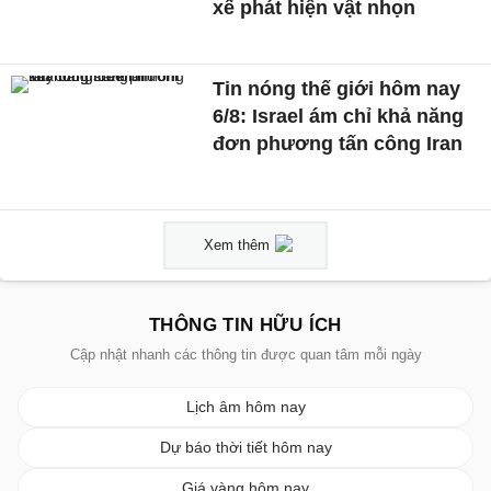
xế phát hiện vật nhọn
Tin nóng thế giới hôm nay
6/8: Israel ám chỉ khả năng
đơn phương tấn công Iran
Xem thêm
THÔNG TIN HỮU ÍCH
Cập nhật nhanh các thông tin được quan tâm mỗi ngày
Lịch âm hôm nay
Dự báo thời tiết hôm nay
Giá vàng hôm nay