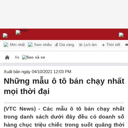
Mới nhất
Xem nhiều
💰 Giá vàng
📅 Lịch âm
☀️ Thời tiết

Xe
Sao và xe
Xuất bản ngày 04/10/2021 12:03 PM
Những mẫu ô tô bán chạy nhất
mọi thời đại
(VTC News) -
Các mẫu ô tô bán chạy nhất
trong danh sách dưới đây đều có doanh số
hàng chục triệu chiếc trong suốt quãng thời