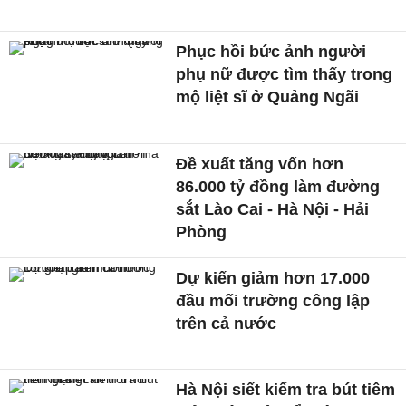
Phục hồi bức ảnh người
phụ nữ được tìm thấy trong
mộ liệt sĩ ở Quảng Ngãi
Đề xuất tăng vốn hơn
86.000 tỷ đồng làm đường
sắt Lào Cai - Hà Nội - Hải
Phòng
Dự kiến giảm hơn 17.000
đầu mối trường công lập
trên cả nước
Hà Nội siết kiểm tra bút tiêm