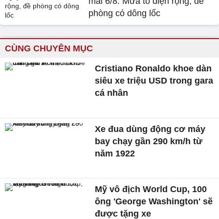
mai 6/8: Mưa to diện rộng, đề
phòng có dông lốc
CÙNG CHUYÊN MỤC
Cristiano Ronaldo khoe dàn
siêu xe triệu USD trong gara
cá nhân
Xe đua dùng động cơ máy
bay chạy gần 290 km/h từ
năm 1922
Mỹ vô địch World Cup, 100
ông 'George Washington' sẽ
được tặng xe